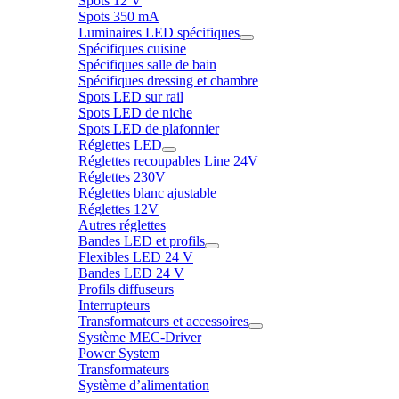
Spots 12 V
Spots 350 mA
Luminaires LED spécifiques
Spécifiques cuisine
Spécifiques salle de bain
Spécifiques dressing et chambre
Spots LED sur rail
Spots LED de niche
Spots LED de plafonnier
Réglettes LED
Réglettes recoupables Line 24V
Réglettes 230V
Réglettes blanc ajustable
Réglettes 12V
Autres réglettes
Bandes LED et profils
Flexibles LED 24 V
Bandes LED 24 V
Profils diffuseurs
Interrupteurs
Transformateurs et accessoires
Système MEC-Driver
Power System
Transformateurs
Système d’alimentation