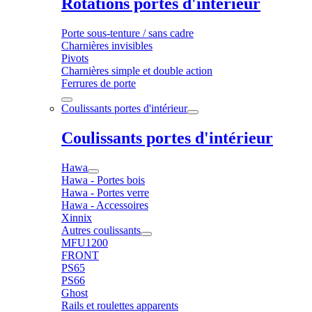
Rotations portes d'intérieur
Porte sous-tenture / sans cadre
Charnières invisibles
Pivots
Charnières simple et double action
Ferrures de porte
Coulissants portes d'intérieur
Coulissants portes d'intérieur
Hawa
Hawa - Portes bois
Hawa - Portes verre
Hawa - Accessoires
Xinnix
Autres coulissants
MFU1200
FRONT
PS65
PS66
Ghost
Rails et roulettes apparents