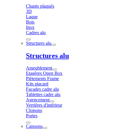
Chants plaqués
3D
Laque
Bois
Inox
Cadres alu
Structures alu
Structures alu
Ameublement
Etagères Open Box
Piètements Frame
Kits placard
Façades cadre alu
Tablettes cadre alu
Agencement
Verrières d'intérieur
Cloisons
Portes
Caissons