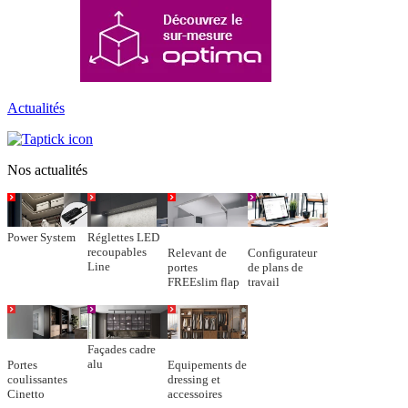
Actualités
Nos actualités
Power System
Réglettes LED
recoupables
Relevant de
Configurateur
Line
portes
de plans de
FREEslim flap
travail
Façades cadre
alu
Portes
Equipements de
coulissantes
dressing et
Cinetto
accessoires