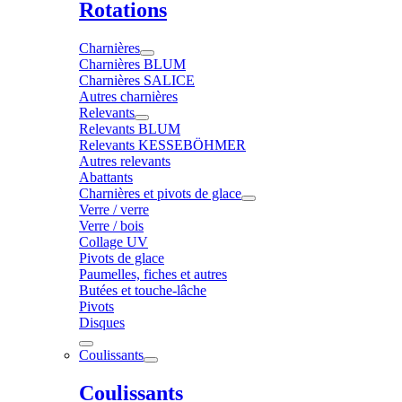
Rotations
Charnières
Charnières BLUM
Charnières SALICE
Autres charnières
Relevants
Relevants BLUM
Relevants KESSEBÖHMER
Autres relevants
Abattants
Charnières et pivots de glace
Verre / verre
Verre / bois
Collage UV
Pivots de glace
Paumelles, fiches et autres
Butées et touche-lâche
Pivots
Disques
Coulissants
Coulissants