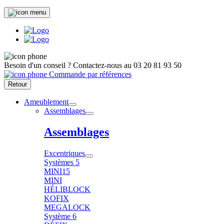
Besoin d'un conseil ?
Contactez-nous au
03 20 81 93 50
Commande par références
Retour
Ameublement
Assemblages
Assemblages
Excentriques
Systèmes 5
MINI15
MINI
HÉLIBLOCK
KOFIX
MEGALOCK
Système 6