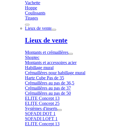
Vachette
Hoppe
Coulissants
Tirages
Lieux de vente
Lieux de vente
Montants et crémaillères
Shoptec
Montants et accessoires acier
Habillage mural
Crémaillères pour habillage mural
Hartz Cube Pas de 35
Crémaillères au pas de 36,5
Crémaillères au pas de 37
Crémaillères au pas de 50
ELITE Concept 13
ELITE Concept 25
Systèmes d'inserts
SOFADI DOT 1
SOFADI LOFT 1
ELITE Concept 13