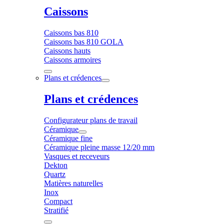
Caissons
Caissons bas 810
Caissons bas 810 GOLA
Caissons hauts
Caissons armoires
Plans et crédences
Plans et crédences
Configurateur plans de travail
Céramique
Céramique fine
Céramique pleine masse 12/20 mm
Vasques et receveurs
Dekton
Quartz
Matières naturelles
Inox
Compact
Stratifié