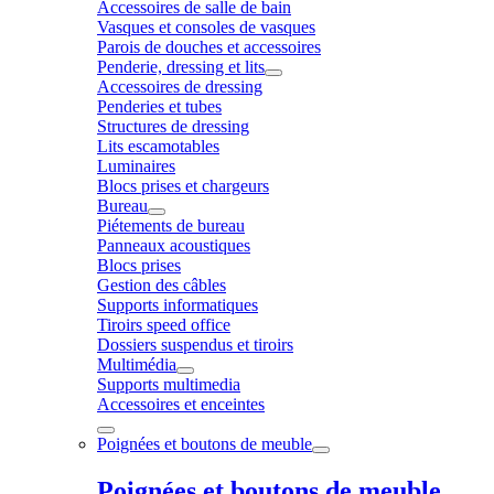
Accessoires de salle de bain
Vasques et consoles de vasques
Parois de douches et accessoires
Penderie, dressing et lits
Accessoires de dressing
Penderies et tubes
Structures de dressing
Lits escamotables
Luminaires
Blocs prises et chargeurs
Bureau
Piétements de bureau
Panneaux acoustiques
Blocs prises
Gestion des câbles
Supports informatiques
Tiroirs speed office
Dossiers suspendus et tiroirs
Multimédia
Supports multimedia
Accessoires et enceintes
Poignées et boutons de meuble
Poignées et boutons de meuble