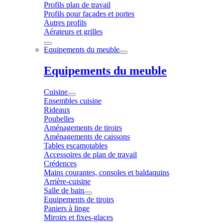
Profils plan de travail
Profils pour façades et portes
Autres profils
Aérateurs et grilles
Equipements du meuble
Equipements du meuble
Cuisine
Ensembles cuisine
Rideaux
Poubelles
Aménagements de tiroirs
Aménagements de caissons
Tables escamotables
Accessoires de plan de travail
Crédences
Mains courantes, consoles et baldaquins
Arrière-cuisine
Salle de bain
Equipements de tiroirs
Paniers à linge
Miroirs et fixes-glaces