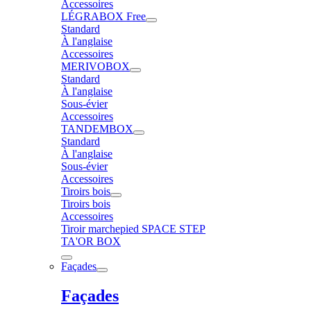
Accessoires
LÉGRABOX Free
Standard
À l'anglaise
Accessoires
MERIVOBOX
Standard
À l'anglaise
Sous-évier
Accessoires
TANDEMBOX
Standard
À l'anglaise
Sous-évier
Accessoires
Tiroirs bois
Tiroirs bois
Accessoires
Tiroir marchepied SPACE STEP
TA'OR BOX
Façades
Façades