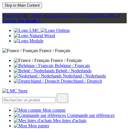
Skip to Main Content
Pause estivale : Notre organisation pour vos commandes LMC &
Optima.
En savoir +
France / Français
France / Français
Belgique / Français
België / Nederlands
Nederland / Nederlands
Deutschland / Deutsch
Mon compte
Commande par références
Mes listes d'achats
Mon panier