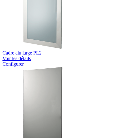
Cadre alu large PL2
Voir les détails
Configurer