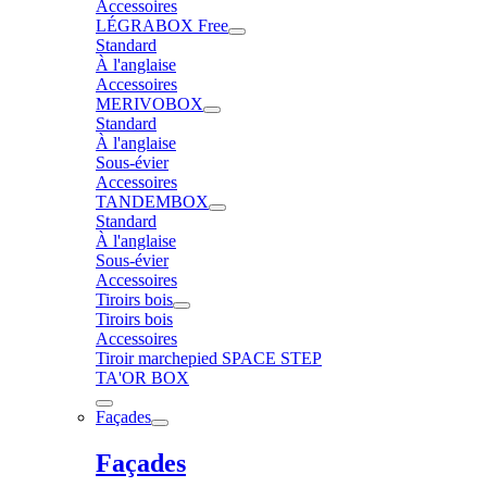
Accessoires
LÉGRABOX Free
Standard
À l'anglaise
Accessoires
MERIVOBOX
Standard
À l'anglaise
Sous-évier
Accessoires
TANDEMBOX
Standard
À l'anglaise
Sous-évier
Accessoires
Tiroirs bois
Tiroirs bois
Accessoires
Tiroir marchepied SPACE STEP
TA'OR BOX
Façades
Façades