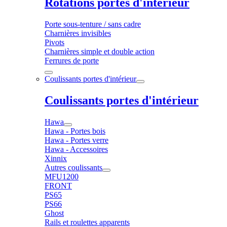
Rotations portes d'intérieur
Porte sous-tenture / sans cadre
Charnières invisibles
Pivots
Charnières simple et double action
Ferrures de porte
Coulissants portes d'intérieur
Coulissants portes d'intérieur
Hawa
Hawa - Portes bois
Hawa - Portes verre
Hawa - Accessoires
Xinnix
Autres coulissants
MFU1200
FRONT
PS65
PS66
Ghost
Rails et roulettes apparents