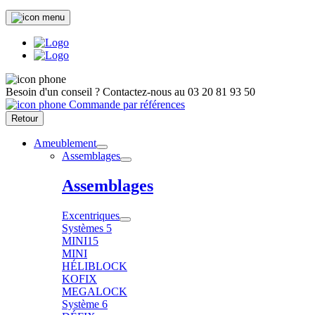
Besoin d'un conseil ?
Contactez-nous au
03 20 81 93 50
Commande par références
Retour
Ameublement
Assemblages
Assemblages
Excentriques
Systèmes 5
MINI15
MINI
HÉLIBLOCK
KOFIX
MEGALOCK
Système 6