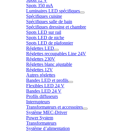
Spots 12 V
Spots 350 mA
Luminaires LED spécifiques
Spécifiques cuisine
Spécifiques salle de bain
Spécifiques dressing et chambre
Spots LED sur rail
Spots LED de niche
Spots LED de plafonnier
Réglettes LED
Réglettes recoupables Line 24V
Réglettes 230V
Réglettes blanc ajustable
Réglettes 12V
Autres réglettes
Bandes LED et profils
Flexibles LED 24 V
Bandes LED 24 V
Profils diffuseurs
Interrupteurs
Transformateurs et accessoires
Système MEC-Driver
Power System
Transformateurs
Système d’alimentation