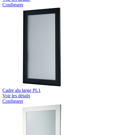
Configurer
Cadre alu large PL1
Voir les détails
Configurer