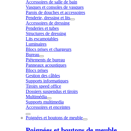
Accessoires de salle de bain
Vasques et consoles de vasques
Parois de douches et accessoires
Penderie, dressing et lits
Accessoires de dressing
Penderies et tubes
Structures de dressing
Lits escamotables
Luminaires
Blocs prises et chargeurs
Bureau
Piétements de bureau
Panneaux acoustiques
Blocs prises
Gestion des câbles
Supports informatiques
Tiroirs speed office
Dossiers suspendus et tiroirs
Multimédia
Supports multimedia
Accessoires et enceintes
Poignées et boutons de meuble
Poignées et boutons de meuble