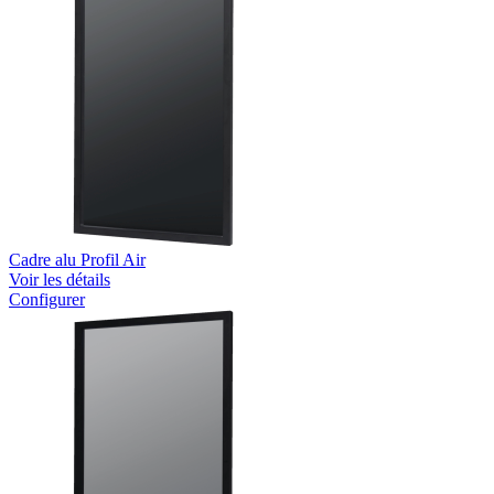
Cadre alu Profil Air
Voir les détails
Configurer