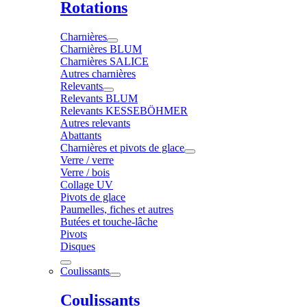
Rotations
Charnières
Charnières BLUM
Charnières SALICE
Autres charnières
Relevants
Relevants BLUM
Relevants KESSEBÖHMER
Autres relevants
Abattants
Charnières et pivots de glace
Verre / verre
Verre / bois
Collage UV
Pivots de glace
Paumelles, fiches et autres
Butées et touche-lâche
Pivots
Disques
Coulissants
Coulissants