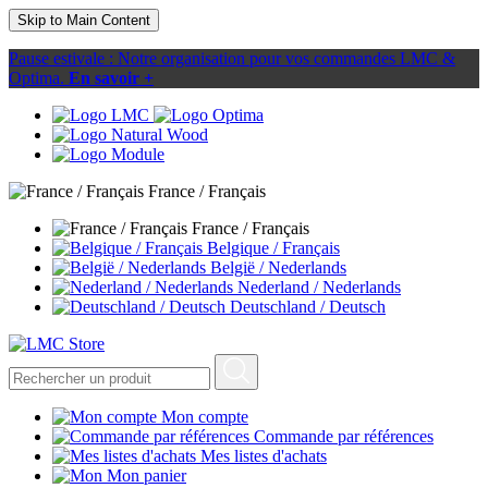
Skip to Main Content
Pause estivale : Notre organisation pour vos commandes LMC &
Optima.
En savoir +
France / Français
France / Français
Belgique / Français
België / Nederlands
Nederland / Nederlands
Deutschland / Deutsch
Mon compte
Commande par références
Mes listes d'achats
Mon panier