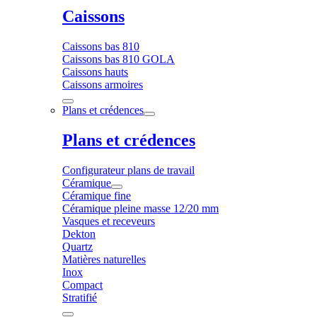
Caissons
Caissons bas 810
Caissons bas 810 GOLA
Caissons hauts
Caissons armoires
Plans et crédences
Plans et crédences
Configurateur plans de travail
Céramique
Céramique fine
Céramique pleine masse 12/20 mm
Vasques et receveurs
Dekton
Quartz
Matières naturelles
Inox
Compact
Stratifié