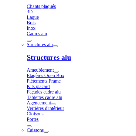
Chants plaqués
3D
Laque
Bois
Inox
Cadres alu
Structures alu
Structures alu
Ameublement
Etagères Open Box
Piètements Frame
Kits placard
Façades cadre alu
Tablettes cadre alu
Agencement
Verrières d'intérieur
Cloisons
Portes
Caissons