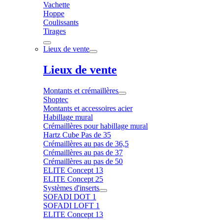
Vachette
Hoppe
Coulissants
Tirages
Lieux de vente
Lieux de vente
Montants et crémaillères
Shoptec
Montants et accessoires acier
Habillage mural
Crémaillères pour habillage mural
Hartz Cube Pas de 35
Crémaillères au pas de 36,5
Crémaillères au pas de 37
Crémaillères au pas de 50
ELITE Concept 13
ELITE Concept 25
Systèmes d'inserts
SOFADI DOT 1
SOFADI LOFT 1
ELITE Concept 13