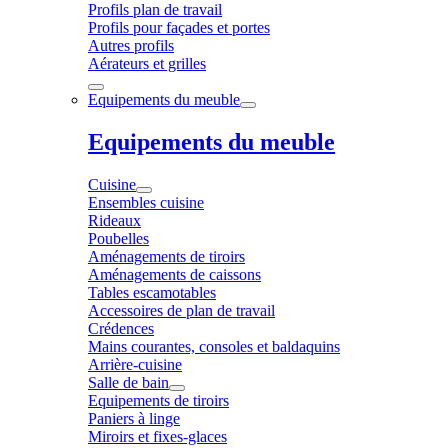
Profils plan de travail
Profils pour façades et portes
Autres profils
Aérateurs et grilles
Equipements du meuble
Equipements du meuble
Cuisine
Ensembles cuisine
Rideaux
Poubelles
Aménagements de tiroirs
Aménagements de caissons
Tables escamotables
Accessoires de plan de travail
Crédences
Mains courantes, consoles et baldaquins
Arrière-cuisine
Salle de bain
Equipements de tiroirs
Paniers à linge
Miroirs et fixes-glaces