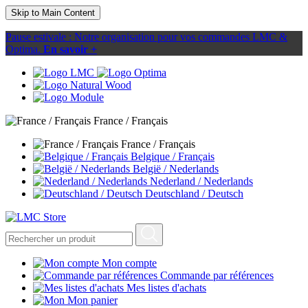
Skip to Main Content
Pause estivale : Notre organisation pour vos commandes LMC &
Optima.
En savoir +
France / Français
France / Français
Belgique / Français
België / Nederlands
Nederland / Nederlands
Deutschland / Deutsch
Mon compte
Commande par références
Mes listes d'achats
Mon panier