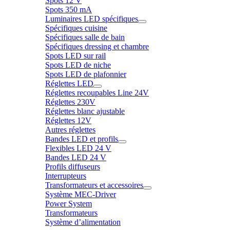
Spots 12 V
Spots 350 mA
Luminaires LED spécifiques
Spécifiques cuisine
Spécifiques salle de bain
Spécifiques dressing et chambre
Spots LED sur rail
Spots LED de niche
Spots LED de plafonnier
Réglettes LED
Réglettes recoupables Line 24V
Réglettes 230V
Réglettes blanc ajustable
Réglettes 12V
Autres réglettes
Bandes LED et profils
Flexibles LED 24 V
Bandes LED 24 V
Profils diffuseurs
Interrupteurs
Transformateurs et accessoires
Système MEC-Driver
Power System
Transformateurs
Système d’alimentation