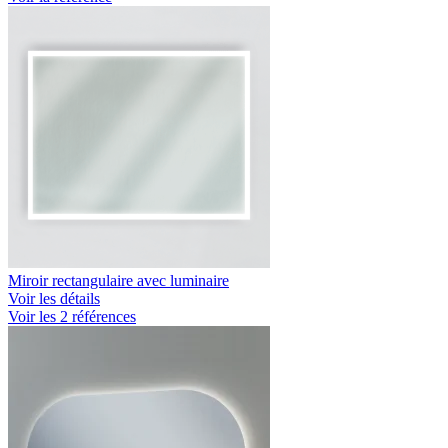
Miroir rectangulaire avec luminaire
Voir les détails
Voir les 2 références