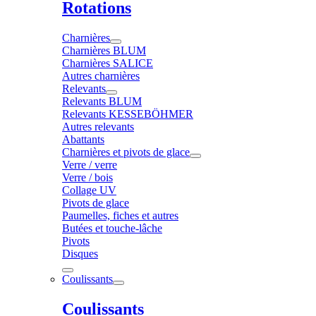
Rotations
Charnières
Charnières BLUM
Charnières SALICE
Autres charnières
Relevants
Relevants BLUM
Relevants KESSEBÖHMER
Autres relevants
Abattants
Charnières et pivots de glace
Verre / verre
Verre / bois
Collage UV
Pivots de glace
Paumelles, fiches et autres
Butées et touche-lâche
Pivots
Disques
Coulissants
Coulissants