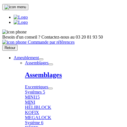
Besoin d'un conseil ?
Contactez-nous au
03 20 81 93 50
Commande par références
Retour
Ameublement
Assemblages
Assemblages
Excentriques
Systèmes 5
MINI15
MINI
HÉLIBLOCK
KOFIX
MEGALOCK
Système 6