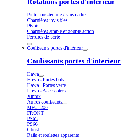
Rotations portes d'intérieur
Porte sous-tenture / sans cadre
Charnières invisibles
Pivots
Charnières simple et double action
Ferrures de porte
Coulissants portes d'intérieur
Coulissants portes d'intérieur
Hawa
Hawa - Portes bois
Hawa - Portes verre
Hawa - Accessoires
Xinnix
Autres coulissants
MFU1200
FRONT
PS65
PS66
Ghost
Rails et roulettes apparents