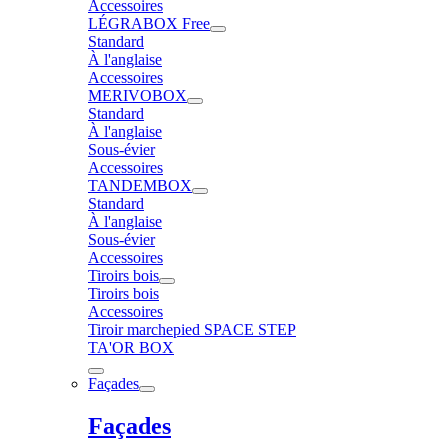
Accessoires
LÉGRABOX Free
Standard
À l'anglaise
Accessoires
MERIVOBOX
Standard
À l'anglaise
Sous-évier
Accessoires
TANDEMBOX
Standard
À l'anglaise
Sous-évier
Accessoires
Tiroirs bois
Tiroirs bois
Accessoires
Tiroir marchepied SPACE STEP
TA'OR BOX
Façades
Façades