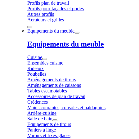
Profils plan de travail
Profils pour façades et portes
Autres profils
Aérateurs et grilles
Equipements du meuble
Equipements du meuble
Cuisine
Ensembles cuisine
Rideaux
Poubelles
Aménagements de tiroirs
Aménagements de caissons
Tables escamotables
Accessoires de plan de travail
Crédences
Mains courantes, consoles et baldaquins
Arrière-cuisine
Salle de bain
Equipements de tiroirs
Paniers à linge
Miroirs et fixes-glaces