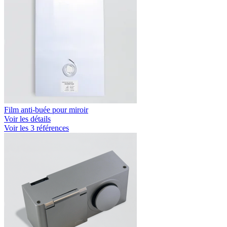
Film anti-buée pour miroir
Voir les détails
Voir les 3 références