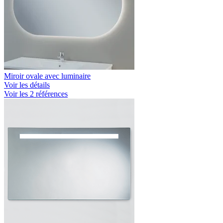
Miroir ovale avec luminaire
Voir les détails
Voir les 2 références