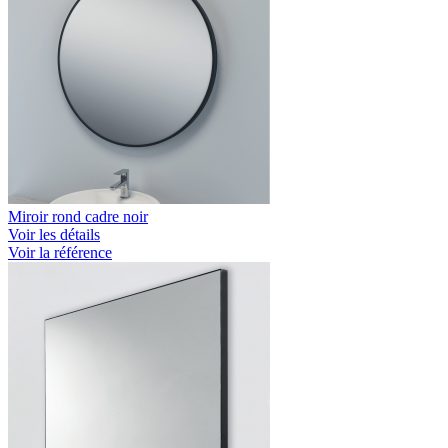
Miroir rond cadre noir
Voir les détails
Voir la référence