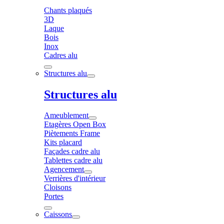
Chants plaqués
3D
Laque
Bois
Inox
Cadres alu
Structures alu
Structures alu
Ameublement
Etagères Open Box
Piètements Frame
Kits placard
Façades cadre alu
Tablettes cadre alu
Agencement
Verrières d'intérieur
Cloisons
Portes
Caissons