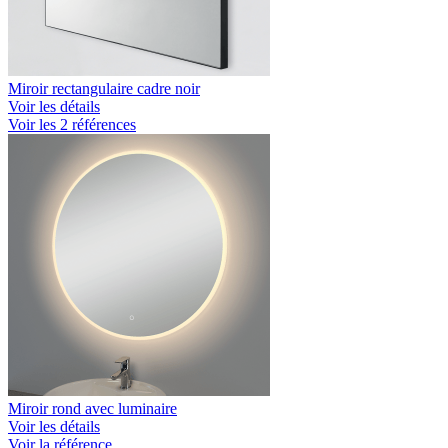
Miroir rectangulaire cadre noir
Voir les détails
Voir les 2 références
Miroir rond avec luminaire
Voir les détails
Voir la référence