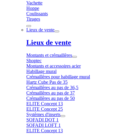
Vachette
Hoppe
Coulissants
Tirages
Lieux de vente
Lieux de vente
Montants et crémaillères
Shoptec
Montants et accessoires acier
Habillage mural
Crémaillères pour habillage mural
Hartz Cube Pas de 35
Crémaillères au pas de 36,5
Crémaillères au pas de 37
Crémaillères au pas de 50
ELITE Concept 13
ELITE Concept 25
Systèmes d'inserts
SOFADI DOT 1
SOFADI LOFT 1
ELITE Concept 13