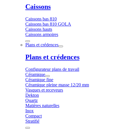
Caissons
Caissons bas 810
Caissons bas 810 GOLA
Caissons hauts
Caissons armoires
Plans et crédences
Plans et crédences
Configurateur plans de travail
Céramique
Céramique fine
Céramique pleine masse 12/20 mm
Vasques et receveurs
Dekton
Quartz
Matières naturelles
Inox
Compact
Stratifié