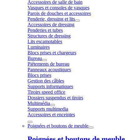
Accessoires de salle de bain
Vasques et consoles de vasques
Parois de douches et accessoires
Penderie, dressing et lits
Accessoires de dressing
Penderies et tubes
Structures de dressing
Lits escamotables
Luminaires
Blocs prises et chargeurs
Bureau
Piétements de bureau
Panneaux acoustiques
Blocs prises
Gestion des câbles
Supports informatiques
Tiroirs speed office
Dossiers suspendus et tiroirs
Multimédia
Supports multimedia
Accessoires et enceintes
Poignées et boutons de meuble
Poignées et boutons de meuble