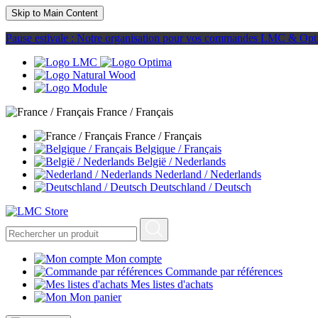
Skip to Main Content
Pause estivale : Notre organisation pour vos commandes LMC & Opt
France / Français
France / Français
Belgique / Français
België / Nederlands
Nederland / Nederlands
Deutschland / Deutsch
Mon compte
Commande par références
Mes listes d'achats
Mon panier