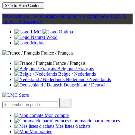
Skip to Main Content
Pause estivale : Notre organisation pour vos commandes LMC &
Optima.
En savoir +
France / Français
France / Français
Belgique / Français
België / Nederlands
Nederland / Nederlands
Deutschland / Deutsch
Mon compte
Commande par références
Mes listes d'achats
Mon panier