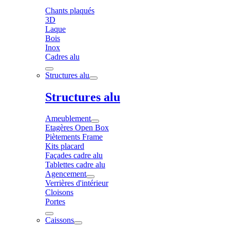
Chants plaqués
3D
Laque
Bois
Inox
Cadres alu
Structures alu
Structures alu
Ameublement
Etagères Open Box
Piètements Frame
Kits placard
Façades cadre alu
Tablettes cadre alu
Agencement
Verrières d'intérieur
Cloisons
Portes
Caissons