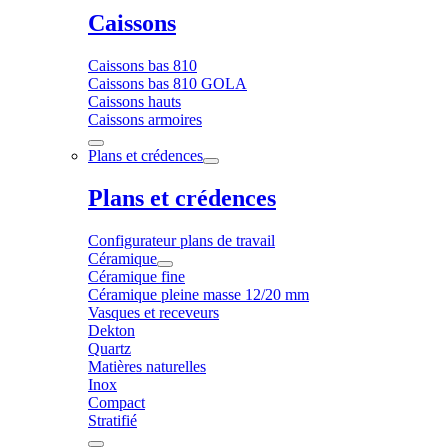
Caissons
Caissons bas 810
Caissons bas 810 GOLA
Caissons hauts
Caissons armoires
Plans et crédences
Plans et crédences
Configurateur plans de travail
Céramique
Céramique fine
Céramique pleine masse 12/20 mm
Vasques et receveurs
Dekton
Quartz
Matières naturelles
Inox
Compact
Stratifié