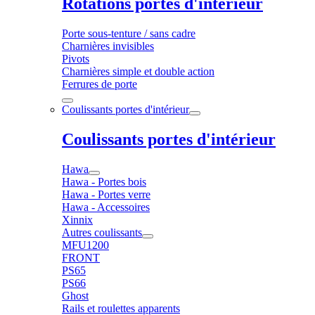
Rotations portes d'intérieur
Porte sous-tenture / sans cadre
Charnières invisibles
Pivots
Charnières simple et double action
Ferrures de porte
Coulissants portes d'intérieur
Coulissants portes d'intérieur
Hawa
Hawa - Portes bois
Hawa - Portes verre
Hawa - Accessoires
Xinnix
Autres coulissants
MFU1200
FRONT
PS65
PS66
Ghost
Rails et roulettes apparents