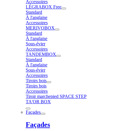
Accessoires
LÉGRABOX Free
Standard
À l'anglaise
Accessoires
MERIVOBOX
Standard
À l'anglaise
Sous-évier
Accessoires
TANDEMBOX
Standard
À l'anglaise
Sous-évier
Accessoires
Tiroirs bois
Tiroirs bois
Accessoires
Tiroir marchepied SPACE STEP
TA'OR BOX
Façades
Façades