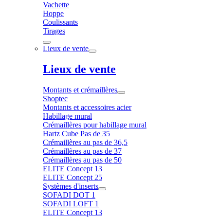
Vachette
Hoppe
Coulissants
Tirages
Lieux de vente
Lieux de vente
Montants et crémaillères
Shoptec
Montants et accessoires acier
Habillage mural
Crémaillères pour habillage mural
Hartz Cube Pas de 35
Crémaillères au pas de 36,5
Crémaillères au pas de 37
Crémaillères au pas de 50
ELITE Concept 13
ELITE Concept 25
Systèmes d'inserts
SOFADI DOT 1
SOFADI LOFT 1
ELITE Concept 13