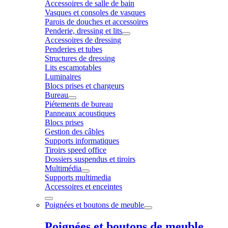
Accessoires de salle de bain
Vasques et consoles de vasques
Parois de douches et accessoires
Penderie, dressing et lits
Accessoires de dressing
Penderies et tubes
Structures de dressing
Lits escamotables
Luminaires
Blocs prises et chargeurs
Bureau
Piétements de bureau
Panneaux acoustiques
Blocs prises
Gestion des câbles
Supports informatiques
Tiroirs speed office
Dossiers suspendus et tiroirs
Multimédia
Supports multimedia
Accessoires et enceintes
Poignées et boutons de meuble
Poignées et boutons de meuble