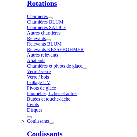
Rotations
Charnières
Charnières BLUM
Charnières SALICE
Autres charnières
Relevants
Relevants BLUM
Relevants KESSEBÖHMER
Autres relevants
Abattants
Charnières et pivots de glace
Verre / verre
Verre / bois
Collage UV
Pivots de glace
Paumelles, fiches et autres
Butées et touche-lâche
Pivots
Disques
Coulissants
Coulissants