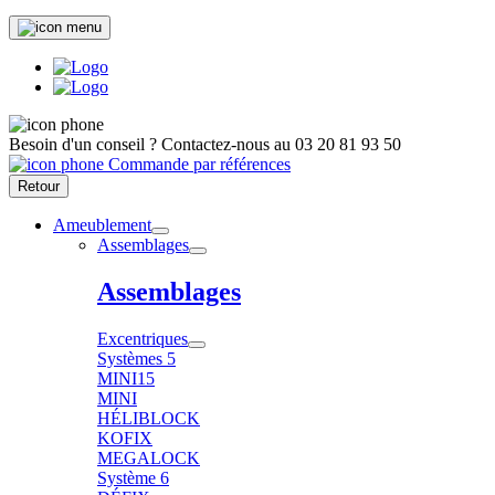
Besoin d'un conseil ?
Contactez-nous au
03 20 81 93 50
Commande par références
Retour
Ameublement
Assemblages
Assemblages
Excentriques
Systèmes 5
MINI15
MINI
HÉLIBLOCK
KOFIX
MEGALOCK
Système 6