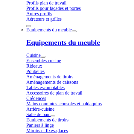
Profils plan de travail
Profils pour façades et portes
Autres profils
Aérateurs et grilles
Equipements du meuble
Equipements du meuble
Cuisine
Ensembles cuisine
Rideaux
Poubelles
Aménagements de tiroirs
Aménagements de caissons
Tables escamotables
Accessoires de plan de travail
Crédences
Mains courantes, consoles et baldaquins
Arrière-cuisine
Salle de bain
Equipements de tiroirs
Paniers à linge
Miroirs et fixes-glaces