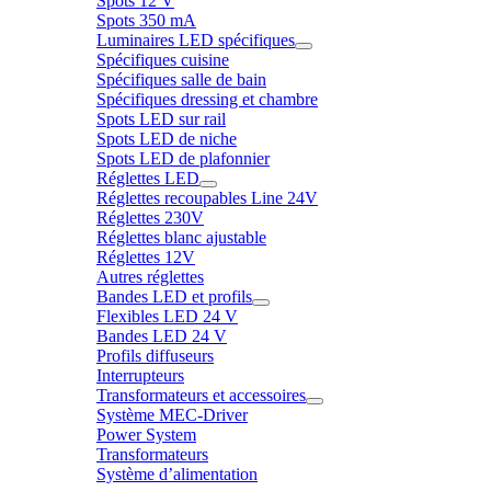
Spots 12 V
Spots 350 mA
Luminaires LED spécifiques
Spécifiques cuisine
Spécifiques salle de bain
Spécifiques dressing et chambre
Spots LED sur rail
Spots LED de niche
Spots LED de plafonnier
Réglettes LED
Réglettes recoupables Line 24V
Réglettes 230V
Réglettes blanc ajustable
Réglettes 12V
Autres réglettes
Bandes LED et profils
Flexibles LED 24 V
Bandes LED 24 V
Profils diffuseurs
Interrupteurs
Transformateurs et accessoires
Système MEC-Driver
Power System
Transformateurs
Système d’alimentation