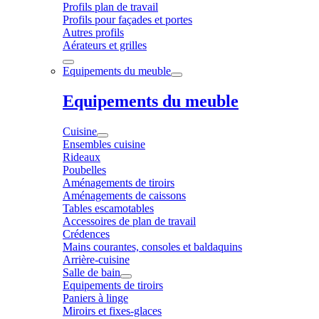
Profils plan de travail
Profils pour façades et portes
Autres profils
Aérateurs et grilles
Equipements du meuble
Equipements du meuble
Cuisine
Ensembles cuisine
Rideaux
Poubelles
Aménagements de tiroirs
Aménagements de caissons
Tables escamotables
Accessoires de plan de travail
Crédences
Mains courantes, consoles et baldaquins
Arrière-cuisine
Salle de bain
Equipements de tiroirs
Paniers à linge
Miroirs et fixes-glaces