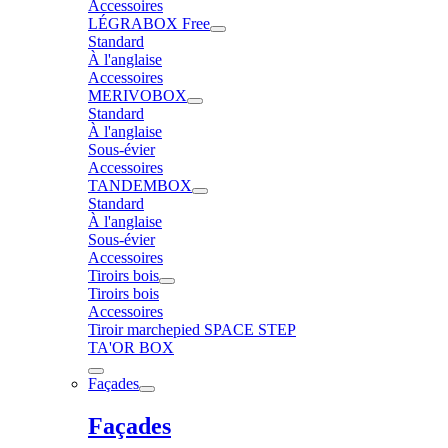
Accessoires
LÉGRABOX Free
Standard
À l'anglaise
Accessoires
MERIVOBOX
Standard
À l'anglaise
Sous-évier
Accessoires
TANDEMBOX
Standard
À l'anglaise
Sous-évier
Accessoires
Tiroirs bois
Tiroirs bois
Accessoires
Tiroir marchepied SPACE STEP
TA'OR BOX
Façades
Façades