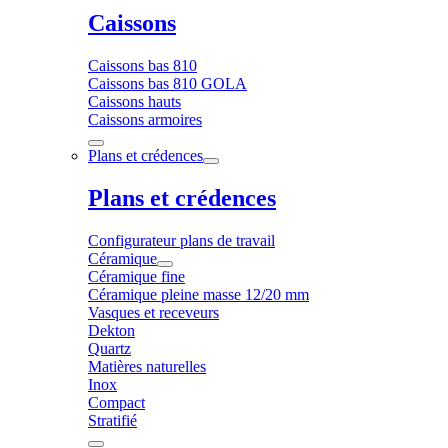
Caissons
Caissons bas 810
Caissons bas 810 GOLA
Caissons hauts
Caissons armoires
Plans et crédences
Plans et crédences
Configurateur plans de travail
Céramique
Céramique fine
Céramique pleine masse 12/20 mm
Vasques et receveurs
Dekton
Quartz
Matières naturelles
Inox
Compact
Stratifié