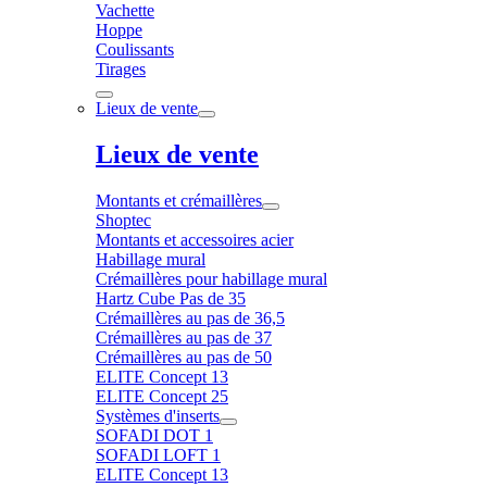
Vachette
Hoppe
Coulissants
Tirages
Lieux de vente
Lieux de vente
Montants et crémaillères
Shoptec
Montants et accessoires acier
Habillage mural
Crémaillères pour habillage mural
Hartz Cube Pas de 35
Crémaillères au pas de 36,5
Crémaillères au pas de 37
Crémaillères au pas de 50
ELITE Concept 13
ELITE Concept 25
Systèmes d'inserts
SOFADI DOT 1
SOFADI LOFT 1
ELITE Concept 13