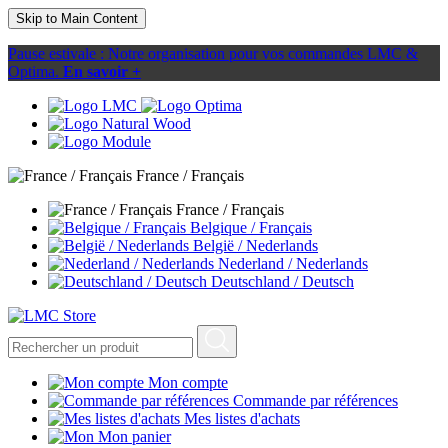
Skip to Main Content
Pause estivale : Notre organisation pour vos commandes LMC &
Optima.
En savoir +
France / Français
France / Français
Belgique / Français
België / Nederlands
Nederland / Nederlands
Deutschland / Deutsch
Mon compte
Commande par références
Mes listes d'achats
Mon panier