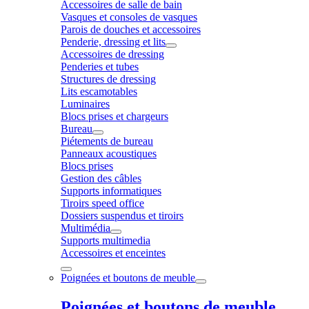
Accessoires de salle de bain
Vasques et consoles de vasques
Parois de douches et accessoires
Penderie, dressing et lits
Accessoires de dressing
Penderies et tubes
Structures de dressing
Lits escamotables
Luminaires
Blocs prises et chargeurs
Bureau
Piétements de bureau
Panneaux acoustiques
Blocs prises
Gestion des câbles
Supports informatiques
Tiroirs speed office
Dossiers suspendus et tiroirs
Multimédia
Supports multimedia
Accessoires et enceintes
Poignées et boutons de meuble
Poignées et boutons de meuble