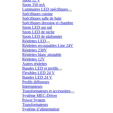
Spots 12 V
Spots 350 mA
Luminaires LED spécifiques
Spécifiques cuisine
Spécifiques salle de bain
Spécifiques dressing et chambre
Spots LED sur rail
Spots LED de niche
Spots LED de plafonnier
Réglettes LED
Réglettes recoupables Line 24V
Réglettes 230V
Réglettes blanc ajustable
Réglettes 12V
Autres réglettes
Bandes LED et profils
Flexibles LED 24 V
Bandes LED 24 V
Profils diffuseurs
Interrupteurs
Transformateurs et accessoires
Système MEC-Driver
Power System
Transformateurs
Système d’alimentation