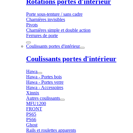
Rotations portes d'intérieur
Porte sous-tenture / sans cadre
Charnières invisibles
Pivots
Charnières simple et double action
Ferrures de porte
Coulissants portes d'intérieur
Coulissants portes d'intérieur
Hawa
Hawa - Portes bois
Hawa - Portes verre
Hawa - Accessoires
Xinnix
Autres coulissants
MFU1200
FRONT
PS65
PS66
Ghost
Rails et roulettes apparents