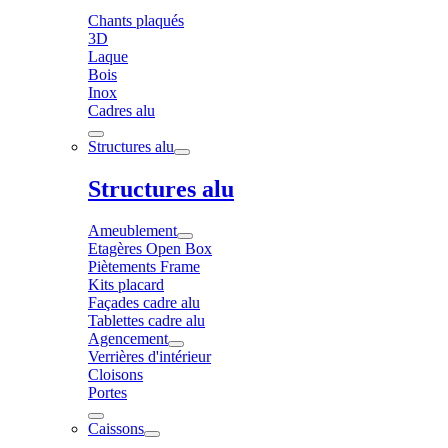
Chants plaqués
3D
Laque
Bois
Inox
Cadres alu
Structures alu
Structures alu
Ameublement
Etagères Open Box
Piètements Frame
Kits placard
Façades cadre alu
Tablettes cadre alu
Agencement
Verrières d'intérieur
Cloisons
Portes
Caissons