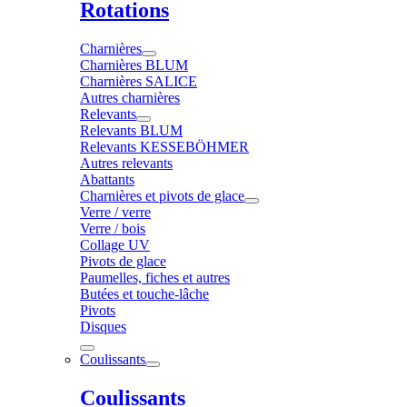
Rotations
Charnières
Charnières BLUM
Charnières SALICE
Autres charnières
Relevants
Relevants BLUM
Relevants KESSEBÖHMER
Autres relevants
Abattants
Charnières et pivots de glace
Verre / verre
Verre / bois
Collage UV
Pivots de glace
Paumelles, fiches et autres
Butées et touche-lâche
Pivots
Disques
Coulissants
Coulissants