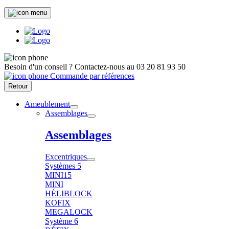
Besoin d'un conseil ?
Contactez-nous au
03 20 81 93 50
Commande par références
Retour
Ameublement
Assemblages
Assemblages
Excentriques
Systèmes 5
MINI15
MINI
HÉLIBLOCK
KOFIX
MEGALOCK
Système 6