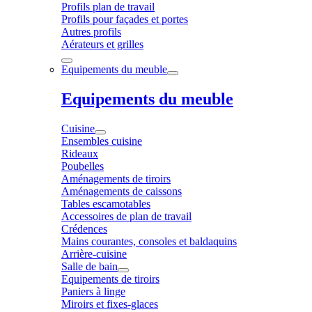
Profils plan de travail
Profils pour façades et portes
Autres profils
Aérateurs et grilles
Equipements du meuble
Equipements du meuble
Cuisine
Ensembles cuisine
Rideaux
Poubelles
Aménagements de tiroirs
Aménagements de caissons
Tables escamotables
Accessoires de plan de travail
Crédences
Mains courantes, consoles et baldaquins
Arrière-cuisine
Salle de bain
Equipements de tiroirs
Paniers à linge
Miroirs et fixes-glaces