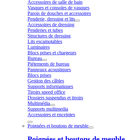
Accessoires de salle de bain
Vasques et consoles de vasques
Parois de douches et accessoires
Penderie, dressing et lits
Accessoires de dressing
Penderies et tubes
Structures de dressing
Lits escamotables
Luminaires
Blocs prises et chargeurs
Bureau
Piétements de bureau
Panneaux acoustiques
Blocs prises
Gestion des câbles
Supports informatiques
Tiroirs speed office
Dossiers suspendus et tiroirs
Multimédia
Supports multimedia
Accessoires et enceintes
Poignées et boutons de meuble
Poignées et boutons de meuble