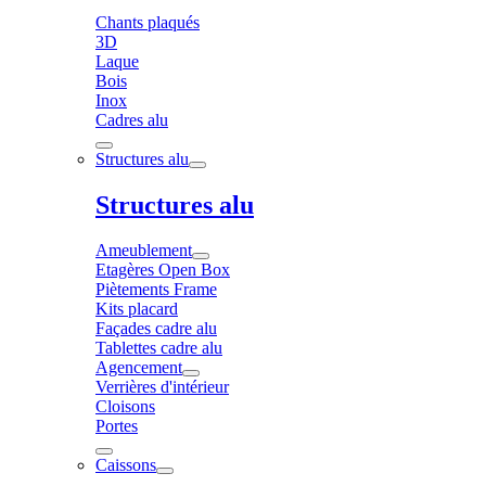
Chants plaqués
3D
Laque
Bois
Inox
Cadres alu
Structures alu
Structures alu
Ameublement
Etagères Open Box
Piètements Frame
Kits placard
Façades cadre alu
Tablettes cadre alu
Agencement
Verrières d'intérieur
Cloisons
Portes
Caissons