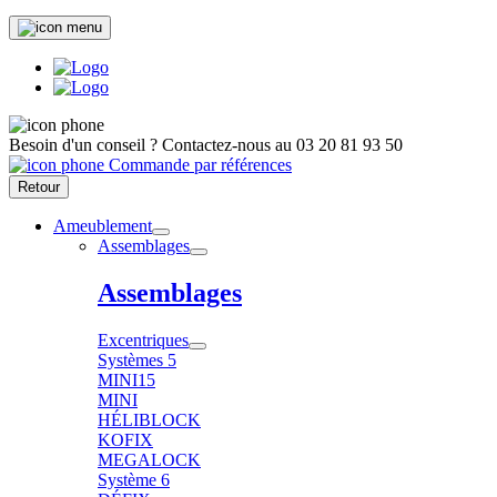
Besoin d'un conseil ?
Contactez-nous au
03 20 81 93 50
Commande par références
Retour
Ameublement
Assemblages
Assemblages
Excentriques
Systèmes 5
MINI15
MINI
HÉLIBLOCK
KOFIX
MEGALOCK
Système 6