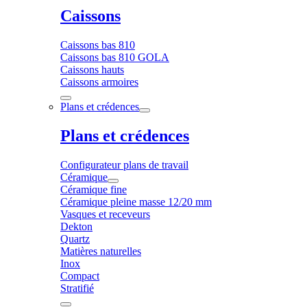
Caissons
Caissons bas 810
Caissons bas 810 GOLA
Caissons hauts
Caissons armoires
Plans et crédences
Plans et crédences
Configurateur plans de travail
Céramique
Céramique fine
Céramique pleine masse 12/20 mm
Vasques et receveurs
Dekton
Quartz
Matières naturelles
Inox
Compact
Stratifié