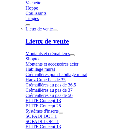
Vachette
Hoppe
Coulissants
Tirages
Lieux de vente
Lieux de vente
Montants et crémaillères
Shoptec
Montants et accessoires acier
Habillage mural
Crémaillères pour habillage mural
Hartz Cube Pas de 35
Crémaillères au pas de 36,5
Crémaillères au pas de 37
Crémaillères au pas de 50
ELITE Concept 13
ELITE Concept 25
Systèmes d'inserts
SOFADI DOT 1
SOFADI LOFT 1
ELITE Concept 13