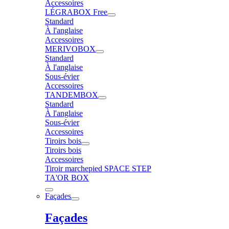
Accessoires
LÉGRABOX Free
Standard
À l'anglaise
Accessoires
MERIVOBOX
Standard
À l'anglaise
Sous-évier
Accessoires
TANDEMBOX
Standard
À l'anglaise
Sous-évier
Accessoires
Tiroirs bois
Tiroirs bois
Accessoires
Tiroir marchepied SPACE STEP
TA'OR BOX
Façades
Façades