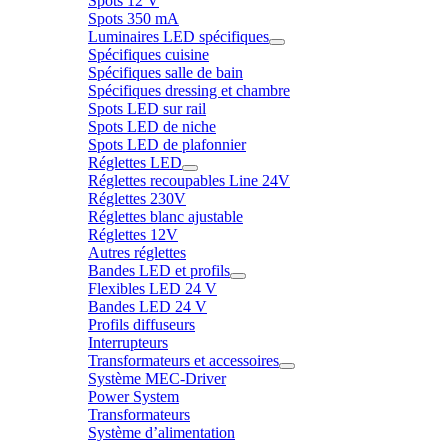
Spots 12 V
Spots 350 mA
Luminaires LED spécifiques
Spécifiques cuisine
Spécifiques salle de bain
Spécifiques dressing et chambre
Spots LED sur rail
Spots LED de niche
Spots LED de plafonnier
Réglettes LED
Réglettes recoupables Line 24V
Réglettes 230V
Réglettes blanc ajustable
Réglettes 12V
Autres réglettes
Bandes LED et profils
Flexibles LED 24 V
Bandes LED 24 V
Profils diffuseurs
Interrupteurs
Transformateurs et accessoires
Système MEC-Driver
Power System
Transformateurs
Système d’alimentation