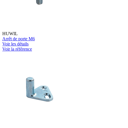
HUWIL
Arrêt de porte M6
Voir les détails
Voir la référence