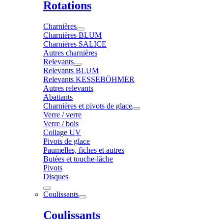
Rotations
Charnières
Charnières BLUM
Charnières SALICE
Autres charnières
Relevants
Relevants BLUM
Relevants KESSEBÖHMER
Autres relevants
Abattants
Charnières et pivots de glace
Verre / verre
Verre / bois
Collage UV
Pivots de glace
Paumelles, fiches et autres
Butées et touche-lâche
Pivots
Disques
Coulissants
Coulissants