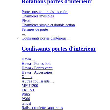
Rotations portes d'intérieur
Porte sous-tenture / sans cadre
Charnières invisibles
Pivots
Charnières simple et double action
Ferrures de porte
Coulissants portes d'intérieur
Coulissants portes d'intérieur
Hawa
Hawa - Portes bois
Hawa - Portes verre
Hawa - Accessoires
Xinnix
Autres coulissants
MFU1200
FRONT
PS65
PS66
Ghost
Rails et roulettes apparents