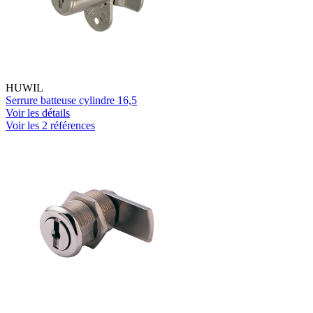
HUWIL
Serrure batteuse cylindre 16,5
Voir les détails
Voir les 2 références