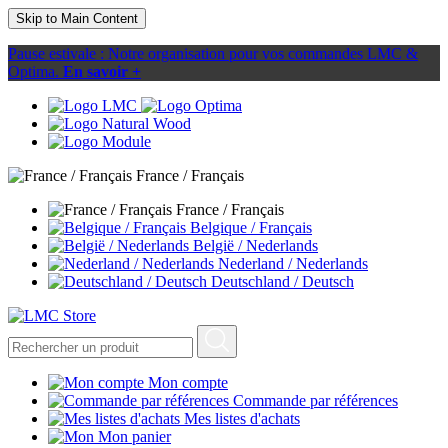
Skip to Main Content
Pause estivale : Notre organisation pour vos commandes LMC &
Optima.
En savoir +
France / Français
France / Français
Belgique / Français
België / Nederlands
Nederland / Nederlands
Deutschland / Deutsch
Mon compte
Commande par références
Mes listes d'achats
Mon panier