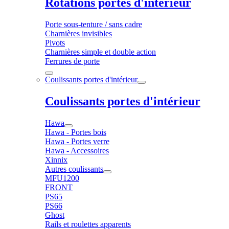
Rotations portes d'intérieur
Porte sous-tenture / sans cadre
Charnières invisibles
Pivots
Charnières simple et double action
Ferrures de porte
Coulissants portes d'intérieur
Coulissants portes d'intérieur
Hawa
Hawa - Portes bois
Hawa - Portes verre
Hawa - Accessoires
Xinnix
Autres coulissants
MFU1200
FRONT
PS65
PS66
Ghost
Rails et roulettes apparents