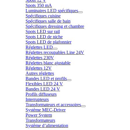
Spots 12 V
Spots 350 mA
Luminaires LED spécifiques
Spécifiques cuisine
Spécifiques salle de bain
Spécifiques dressing et chambre
Spots LED sur rail
Spots LED de niche
Spots LED de plafonnier
Réglettes LED
Réglettes recoupables Line 24V
Réglettes 230V
Réglettes blanc ajustable
Réglettes 12V
Autres réglettes
Bandes LED et profils
Flexibles LED 24 V
Bandes LED 24 V
Profils diffuseurs
Interrupteurs
Transformateurs et accessoires
Système MEC-Driver
Power System
Transformateurs
Système d’alimentation