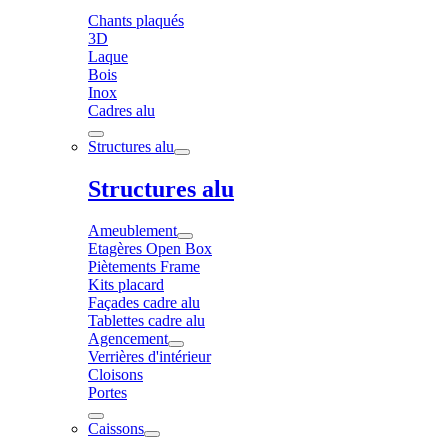
Chants plaqués
3D
Laque
Bois
Inox
Cadres alu
Structures alu
Structures alu
Ameublement
Etagères Open Box
Piètements Frame
Kits placard
Façades cadre alu
Tablettes cadre alu
Agencement
Verrières d'intérieur
Cloisons
Portes
Caissons