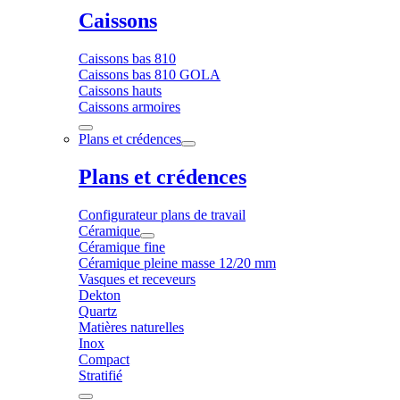
Caissons
Caissons bas 810
Caissons bas 810 GOLA
Caissons hauts
Caissons armoires
Plans et crédences
Plans et crédences
Configurateur plans de travail
Céramique
Céramique fine
Céramique pleine masse 12/20 mm
Vasques et receveurs
Dekton
Quartz
Matières naturelles
Inox
Compact
Stratifié