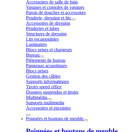
Accessoires de salle de bain
Vasques et consoles de vasques
Parois de douches et accessoires
Penderie, dressing et lits
Accessoires de dressing
Penderies et tubes
Structures de dressing
Lits escamotables
Luminaires
Blocs prises et chargeurs
Bureau
Piétements de bureau
Panneaux acoustiques
Blocs prises
Gestion des câbles
Supports informatiques
Tiroirs speed office
Dossiers suspendus et tiroirs
Multimédia
Supports multimedia
Accessoires et enceintes
Poignées et boutons de meuble
Poignées et boutons de meuble