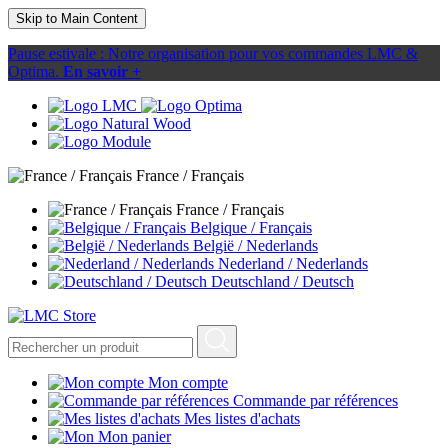
Skip to Main Content
Pause estivale : Notre organisation pour vos commandes LMC &
Optima.
En savoir +
France / Français
France / Français
Belgique / Français
België / Nederlands
Nederland / Nederlands
Deutschland / Deutsch
Mon compte
Commande par références
Mes listes d'achats
Mon panier