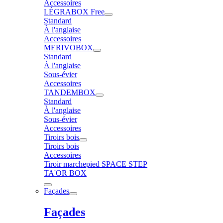
Accessoires
LÉGRABOX Free
Standard
À l'anglaise
Accessoires
MERIVOBOX
Standard
À l'anglaise
Sous-évier
Accessoires
TANDEMBOX
Standard
À l'anglaise
Sous-évier
Accessoires
Tiroirs bois
Tiroirs bois
Accessoires
Tiroir marchepied SPACE STEP
TA'OR BOX
Façades
Façades