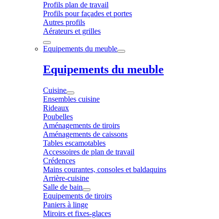
Profils plan de travail
Profils pour façades et portes
Autres profils
Aérateurs et grilles
Equipements du meuble
Equipements du meuble
Cuisine
Ensembles cuisine
Rideaux
Poubelles
Aménagements de tiroirs
Aménagements de caissons
Tables escamotables
Accessoires de plan de travail
Crédences
Mains courantes, consoles et baldaquins
Arrière-cuisine
Salle de bain
Equipements de tiroirs
Paniers à linge
Miroirs et fixes-glaces