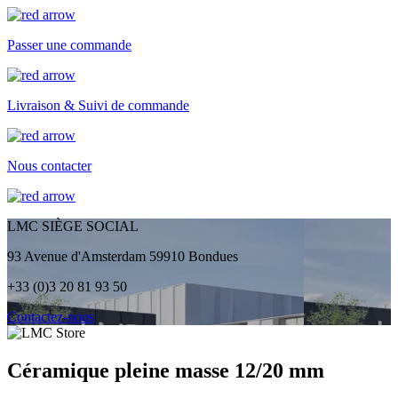
Passer une commande
Livraison & Suivi de commande
Nous contacter
LMC SIÈGE SOCIAL
93 Avenue d'Amsterdam 59910 Bondues
+33 (0)3 20 81 93 50
Contactez-nous
Céramique pleine masse 12/20 mm