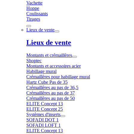
Vachette
Hoppe
Coulissants
Tirages
Lieux de vente
Lieux de vente
Montants et crémaillères
Shoptec
Montants et accessoires acier
Habillage mural
Crémaillères pour habillage mural
Hartz Cube Pas de 35
Crémaillères au pas de 36,5
Crémaillères au pas de 37
Crémaillères au pas de 50
ELITE Concept 13
ELITE Concept 25
Systèmes d'inserts
SOFADI DOT 1
SOFADI LOFT 1
ELITE Concept 13