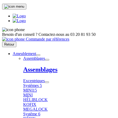
Besoin d'un conseil ?
Contactez-nous au
03 20 81 93 50
Commande par références
Retour
Ameublement
Assemblages
Assemblages
Excentriques
Systèmes 5
MINI15
MINI
HÉLIBLOCK
KOFIX
MEGALOCK
Système 6