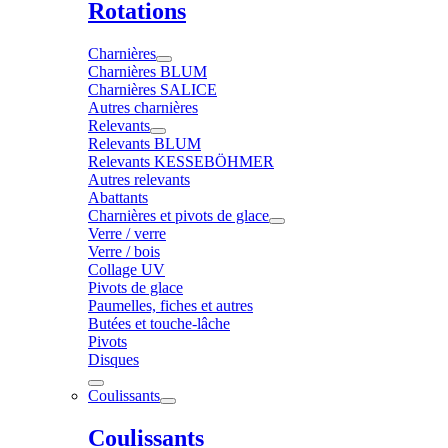
Rotations
Charnières
Charnières BLUM
Charnières SALICE
Autres charnières
Relevants
Relevants BLUM
Relevants KESSEBÖHMER
Autres relevants
Abattants
Charnières et pivots de glace
Verre / verre
Verre / bois
Collage UV
Pivots de glace
Paumelles, fiches et autres
Butées et touche-lâche
Pivots
Disques
Coulissants
Coulissants