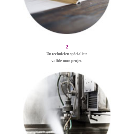
2
Un technicien spécialiste
valide mon projet.