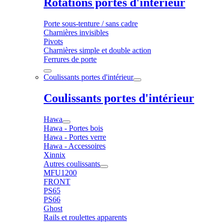
Rotations portes d'intérieur
Porte sous-tenture / sans cadre
Charnières invisibles
Pivots
Charnières simple et double action
Ferrures de porte
Coulissants portes d'intérieur
Coulissants portes d'intérieur
Hawa
Hawa - Portes bois
Hawa - Portes verre
Hawa - Accessoires
Xinnix
Autres coulissants
MFU1200
FRONT
PS65
PS66
Ghost
Rails et roulettes apparents