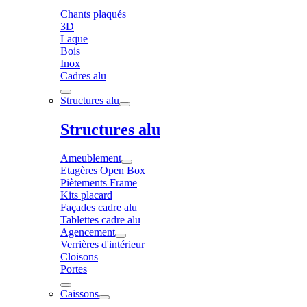
Chants plaqués
3D
Laque
Bois
Inox
Cadres alu
Structures alu
Structures alu
Ameublement
Etagères Open Box
Piètements Frame
Kits placard
Façades cadre alu
Tablettes cadre alu
Agencement
Verrières d'intérieur
Cloisons
Portes
Caissons