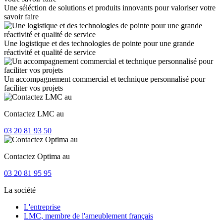
Une séléction de solutions et produits innovants pour valoriser votre
savoir faire
Une logistique et des technologies de pointe pour une grande
réactivité et qualité de service
Un accompagnement commercial et technique personnalisé pour
faciliter vos projets
Contactez LMC au
03 20 81 93 50
Contactez Optima au
03 20 81 95 95
La société
L'entreprise
LMC, membre de l'ameublement français