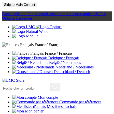
Skip to Main Content
Pause estivale : Notre organisation pour vos commandes LMC &
Optima.
En savoir +
France / Français
France / Français
Belgique / Français
België / Nederlands
Nederland / Nederlands
Deutschland / Deutsch
Mon compte
Commande par références
Mes listes d'achats
Mon panier