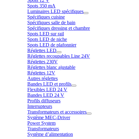
Spots 12 V
Spots 350 mA
Luminaires LED spécifiques
Spécifiques cuisine
Spécifiques salle de bain
Spécifiques dressing et chambre
Spots LED sur rail
Spots LED de niche
Spots LED de plafonnier
Réglettes LED
Réglettes recoupables Line 24V
Réglettes 230V
Réglettes blanc ajustable
Réglettes 12V
Autres réglettes
Bandes LED et profils
Flexibles LED 24 V
Bandes LED 24 V
Profils diffuseurs
Interrupteurs
Transformateurs et accessoires
Système MEC-Driver
Power System
Transformateurs
Système d’alimentation