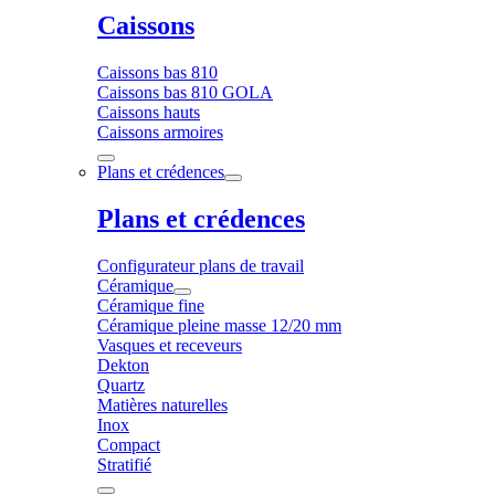
Caissons
Caissons bas 810
Caissons bas 810 GOLA
Caissons hauts
Caissons armoires
Plans et crédences
Plans et crédences
Configurateur plans de travail
Céramique
Céramique fine
Céramique pleine masse 12/20 mm
Vasques et receveurs
Dekton
Quartz
Matières naturelles
Inox
Compact
Stratifié