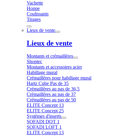
Vachette
Hoppe
Coulissants
Tirages
Lieux de vente
Lieux de vente
Montants et crémaillères
Shoptec
Montants et accessoires acier
Habillage mural
Crémaillères pour habillage mural
Hartz Cube Pas de 35
Crémaillères au pas de 36,5
Crémaillères au pas de 37
Crémaillères au pas de 50
ELITE Concept 13
ELITE Concept 25
Systèmes d'inserts
SOFADI DOT 1
SOFADI LOFT 1
ELITE Concept 13