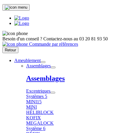
Besoin d'un conseil ?
Contactez-nous au
03 20 81 93 50
Commande par références
Retour
Ameublement
Assemblages
Assemblages
Excentriques
Systèmes 5
MINI15
MINI
HÉLIBLOCK
KOFIX
MEGALOCK
Système 6