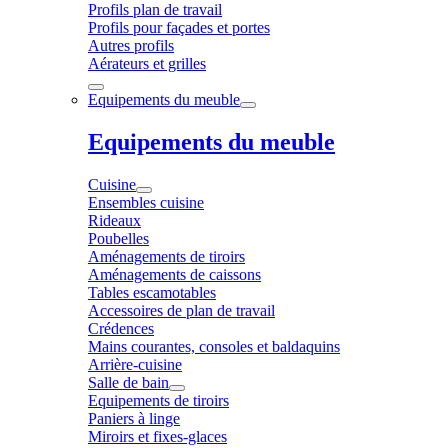
Profils plan de travail
Profils pour façades et portes
Autres profils
Aérateurs et grilles
Equipements du meuble
Equipements du meuble
Cuisine
Ensembles cuisine
Rideaux
Poubelles
Aménagements de tiroirs
Aménagements de caissons
Tables escamotables
Accessoires de plan de travail
Crédences
Mains courantes, consoles et baldaquins
Arrière-cuisine
Salle de bain
Equipements de tiroirs
Paniers à linge
Miroirs et fixes-glaces