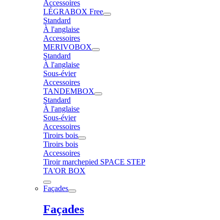
Accessoires
LÉGRABOX Free
Standard
À l'anglaise
Accessoires
MERIVOBOX
Standard
À l'anglaise
Sous-évier
Accessoires
TANDEMBOX
Standard
À l'anglaise
Sous-évier
Accessoires
Tiroirs bois
Tiroirs bois
Accessoires
Tiroir marchepied SPACE STEP
TA'OR BOX
Façades
Façades