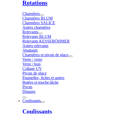
Rotations
Charnières
Charnières BLUM
Charnières SALICE
Autres charnières
Relevants
Relevants BLUM
Relevants KESSEBÖHMER
Autres relevants
Abattants
Charnières et pivots de glace
Verre / verre
Verre / bois
Collage UV
Pivots de glace
Paumelles, fiches et autres
Butées et touche-lâche
Pivots
Disques
Coulissants
Coulissants