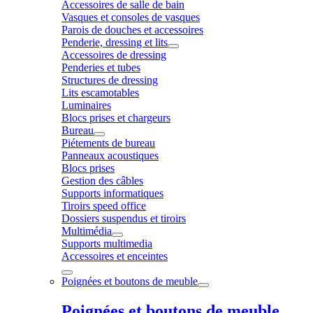
Accessoires de salle de bain
Vasques et consoles de vasques
Parois de douches et accessoires
Penderie, dressing et lits
Accessoires de dressing
Penderies et tubes
Structures de dressing
Lits escamotables
Luminaires
Blocs prises et chargeurs
Bureau
Piétements de bureau
Panneaux acoustiques
Blocs prises
Gestion des câbles
Supports informatiques
Tiroirs speed office
Dossiers suspendus et tiroirs
Multimédia
Supports multimedia
Accessoires et enceintes
Poignées et boutons de meuble
Poignées et boutons de meuble