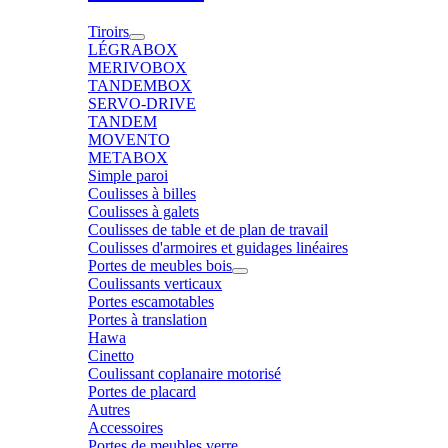
Tiroirs
LÉGRABOX
MERIVOBOX
TANDEMBOX
SERVO-DRIVE
TANDEM
MOVENTO
METABOX
Simple paroi
Coulisses à billes
Coulisses à galets
Coulisses de table et de plan de travail
Coulisses d'armoires et guidages linéaires
Portes de meubles bois
Coulissants verticaux
Portes escamotables
Portes à translation
Hawa
Cinetto
Coulissant coplanaire motorisé
Portes de placard
Autres
Accessoires
Portes de meubles verre