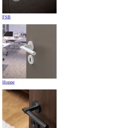
FSB
Hoppe