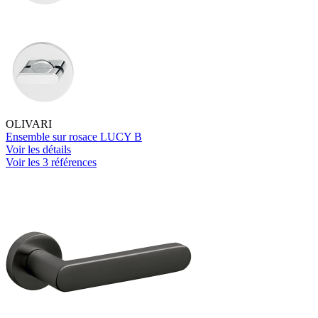
OLIVARI
Ensemble sur rosace LUCY B
Voir les détails
Voir les 3 références