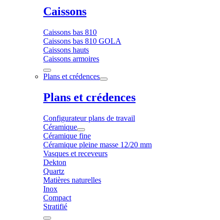
Caissons
Caissons bas 810
Caissons bas 810 GOLA
Caissons hauts
Caissons armoires
Plans et crédences
Plans et crédences
Configurateur plans de travail
Céramique
Céramique fine
Céramique pleine masse 12/20 mm
Vasques et receveurs
Dekton
Quartz
Matières naturelles
Inox
Compact
Stratifié