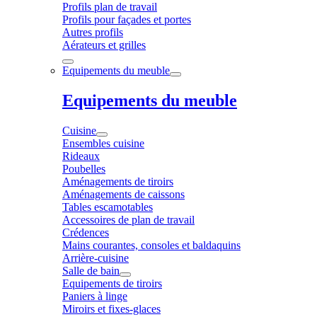
Profils plan de travail
Profils pour façades et portes
Autres profils
Aérateurs et grilles
Equipements du meuble
Equipements du meuble
Cuisine
Ensembles cuisine
Rideaux
Poubelles
Aménagements de tiroirs
Aménagements de caissons
Tables escamotables
Accessoires de plan de travail
Crédences
Mains courantes, consoles et baldaquins
Arrière-cuisine
Salle de bain
Equipements de tiroirs
Paniers à linge
Miroirs et fixes-glaces