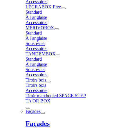
Accessoires
LÉGRABOX Free
Standard
À l'anglaise
Accessoires
MERIVOBOX
Standard
À l'anglaise
Sous-évier
Accessoires
TANDEMBOX
Standard
À l'anglaise
Sous-évier
Accessoires
Tiroirs bois
Tiroirs bois
Accessoires
Tiroir marchepied SPACE STEP
TA'OR BOX
Façades
Façades