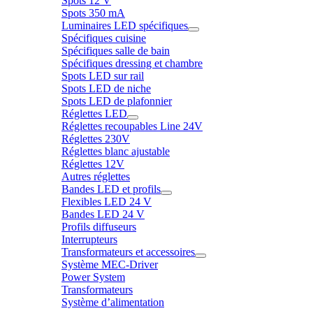
Spots 12 V
Spots 350 mA
Luminaires LED spécifiques
Spécifiques cuisine
Spécifiques salle de bain
Spécifiques dressing et chambre
Spots LED sur rail
Spots LED de niche
Spots LED de plafonnier
Réglettes LED
Réglettes recoupables Line 24V
Réglettes 230V
Réglettes blanc ajustable
Réglettes 12V
Autres réglettes
Bandes LED et profils
Flexibles LED 24 V
Bandes LED 24 V
Profils diffuseurs
Interrupteurs
Transformateurs et accessoires
Système MEC-Driver
Power System
Transformateurs
Système d’alimentation