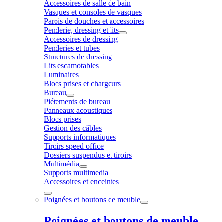
Accessoires de salle de bain
Vasques et consoles de vasques
Parois de douches et accessoires
Penderie, dressing et lits
Accessoires de dressing
Penderies et tubes
Structures de dressing
Lits escamotables
Luminaires
Blocs prises et chargeurs
Bureau
Piétements de bureau
Panneaux acoustiques
Blocs prises
Gestion des câbles
Supports informatiques
Tiroirs speed office
Dossiers suspendus et tiroirs
Multimédia
Supports multimedia
Accessoires et enceintes
Poignées et boutons de meuble
Poignées et boutons de meuble