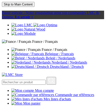
Skip to Main Content
Pause estivale : Notre organisation pour vos commandes LMC &
Optima.
En savoir +
France / Français
France / Français
Belgique / Français
België / Nederlands
Nederland / Nederlands
Deutschland / Deutsch
Mon compte
Commande par références
Mes listes d'achats
Mon panier