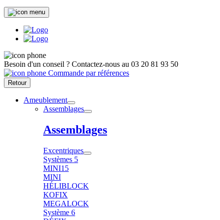
Besoin d'un conseil ?
Contactez-nous au
03 20 81 93 50
Commande par références
Retour
Ameublement
Assemblages
Assemblages
Excentriques
Systèmes 5
MINI15
MINI
HÉLIBLOCK
KOFIX
MEGALOCK
Système 6