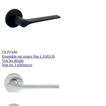
OLIVARI
Ensemble sur rosace fine LAMA B
Voir les détails
Voir les 3 références