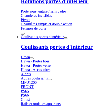
Rotations portes d'intérieur
Porte sous-tenture / sans cadre
Charnières invisibles
Pivots
Charnières simple et double action
Ferrures de porte
Coulissants portes d'intérieur
Coulissants portes d'intérieur
Hawa
Hawa - Portes bois
Hawa - Portes verre
Hawa - Accessoires
Xinnix
Autres coulissants
MFU1200
FRONT
PS65
PS66
Ghost
Rails et roulettes apparents