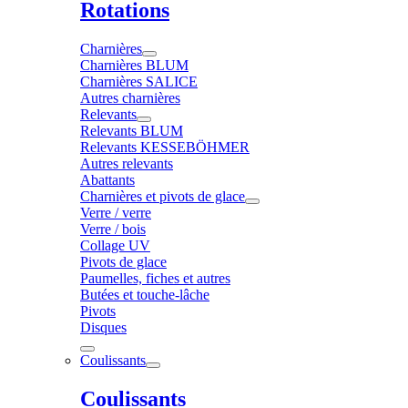
Rotations
Charnières
Charnières BLUM
Charnières SALICE
Autres charnières
Relevants
Relevants BLUM
Relevants KESSEBÖHMER
Autres relevants
Abattants
Charnières et pivots de glace
Verre / verre
Verre / bois
Collage UV
Pivots de glace
Paumelles, fiches et autres
Butées et touche-lâche
Pivots
Disques
Coulissants
Coulissants