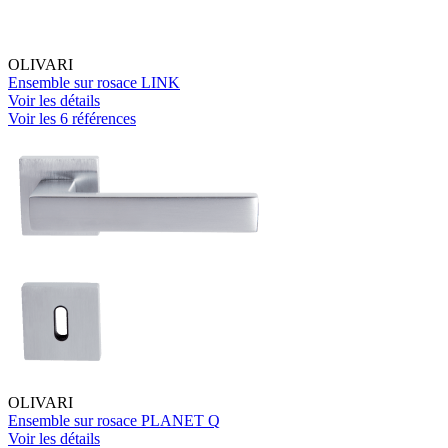
OLIVARI
Ensemble sur rosace LINK
Voir les détails
Voir les 6 références
OLIVARI
Ensemble sur rosace PLANET Q
Voir les détails