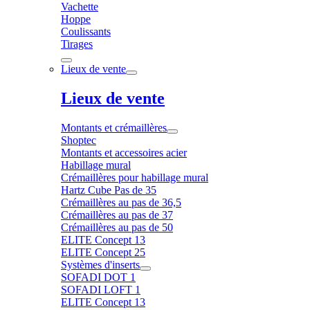
Vachette
Hoppe
Coulissants
Tirages
Lieux de vente
Lieux de vente
Montants et crémaillères
Shoptec
Montants et accessoires acier
Habillage mural
Crémaillères pour habillage mural
Hartz Cube Pas de 35
Crémaillères au pas de 36,5
Crémaillères au pas de 37
Crémaillères au pas de 50
ELITE Concept 13
ELITE Concept 25
Systèmes d'inserts
SOFADI DOT 1
SOFADI LOFT 1
ELITE Concept 13