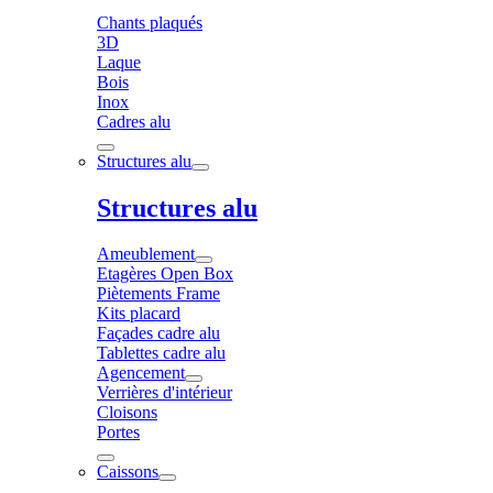
Chants plaqués
3D
Laque
Bois
Inox
Cadres alu
Structures alu
Structures alu
Ameublement
Etagères Open Box
Piètements Frame
Kits placard
Façades cadre alu
Tablettes cadre alu
Agencement
Verrières d'intérieur
Cloisons
Portes
Caissons