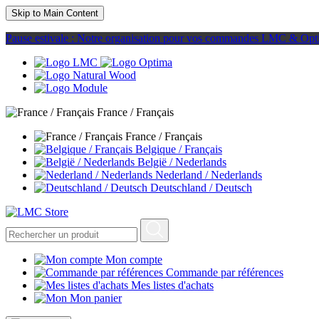
Skip to Main Content
Pause estivale : Notre organisation pour vos commandes LMC & Opt
France / Français
France / Français
Belgique / Français
België / Nederlands
Nederland / Nederlands
Deutschland / Deutsch
Mon compte
Commande par références
Mes listes d'achats
Mon panier