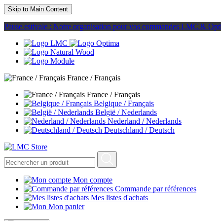
Skip to Main Content
Pause estivale : Notre organisation pour vos commandes LMC & Opt
France / Français
France / Français
Belgique / Français
België / Nederlands
Nederland / Nederlands
Deutschland / Deutsch
Mon compte
Commande par références
Mes listes d'achats
Mon panier