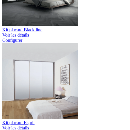
Kit placard Black line
Voir les détails
Configurer
Kit placard Esprit
Voir les détails