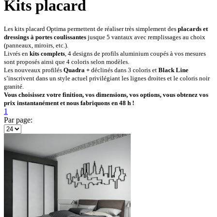
Kits placard
Les kits placard Optima permettent de réaliser très simplement des
placards et
dressings à portes coulissantes
jusque 5 vantaux avec remplissages au choix
(panneaux, miroirs, etc.).
Livrés en
kits complets
, 4 designs de profils aluminium coupés à vos mesures
sont proposés ainsi que 4 coloris selon modèles.
Les nouveaux profilés
Quadra +
déclinés dans 3 coloris et
Black Line
s’inscrivent dans un style actuel privilégiant les lignes droites et le coloris noir
granité.
Vous choisissez votre finition, vos dimensions, vos options, vous obtenez vos
prix instantanément et nous fabriquons en 48 h !
1
Par page: