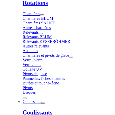
Rotations
Charnières
Charnières BLUM
Charnières SALICE
Autres charnières
Relevants
Relevants BLUM
Relevants KESSEBÖHMER
Autres relevants
Abattants
Charnières et pivots de glace
Verre / verre
Verre / bois
Collage UV
Pivots de glace
Paumelles, fiches et autres
Butées et touche-lâche
Pivots
Disques
Coulissants
Coulissants