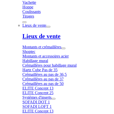
Vachette
Hoppe
Coulissants
Tirages
Lieux de vente
Lieux de vente
Montants et crémaillères
Shoptec
Montants et accessoires acier
Habillage mural
Crémaillères pour habillage mural
Hartz Cube Pas de 35
Crémaillères au pas de 36,5
Crémaillères au pas de 37
Crémaillères au pas de 50
ELITE Concept 13
ELITE Concept 25
Systèmes d'inserts
SOFADI DOT 1
SOFADI LOFT 1
ELITE Concept 13