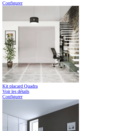
Configurer
Kit placard Quadra
Voir les détails
Configurer