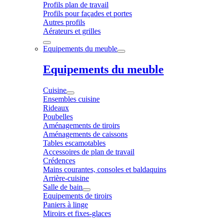
Profils plan de travail
Profils pour façades et portes
Autres profils
Aérateurs et grilles
Equipements du meuble
Equipements du meuble
Cuisine
Ensembles cuisine
Rideaux
Poubelles
Aménagements de tiroirs
Aménagements de caissons
Tables escamotables
Accessoires de plan de travail
Crédences
Mains courantes, consoles et baldaquins
Arrière-cuisine
Salle de bain
Equipements de tiroirs
Paniers à linge
Miroirs et fixes-glaces