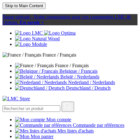
Skip to Main Content
Pause estivale : Notre organisation pour vos commandes LMC &
Optima.
En savoir +
France / Français
France / Français
Belgique / Français
België / Nederlands
Nederland / Nederlands
Deutschland / Deutsch
Mon compte
Commande par références
Mes listes d'achats
Mon panier