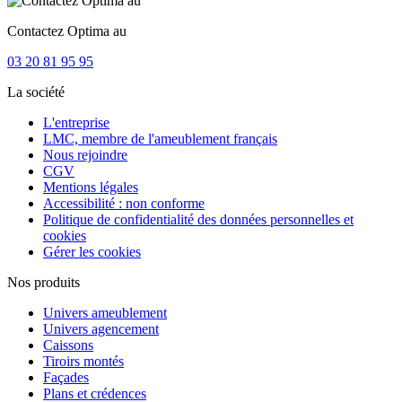
Contactez Optima au
03 20 81 95 95
La société
L'entreprise
LMC, membre de l'ameublement français
Nous rejoindre
CGV
Mentions légales
Accessibilité : non conforme
Politique de confidentialité des données personnelles et
cookies
Gérer les cookies
Nos produits
Univers ameublement
Univers agencement
Caissons
Tiroirs montés
Façades
Plans et crédences