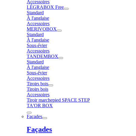
Accessoires
LÉGRABOX Free
Standard
À l'anglaise
Accessoires
MERIVOBOX
Standard
À l'anglaise
Sous-évier
Accessoires
TANDEMBOX
Standard
À l'anglaise
Sous-évier
Accessoires
Tiroirs bois
Tiroirs bois
Accessoires
Tiroir marchepied SPACE STEP
TA'OR BOX
Façades
Façades