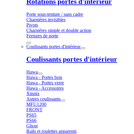
Rotations portes d'intérieur
Porte sous-tenture / sans cadre
Charnières invisibles
Pivots
Charnières simple et double action
Ferrures de porte
Coulissants portes d'intérieur
Coulissants portes d'intérieur
Hawa
Hawa - Portes bois
Hawa - Portes verre
Hawa - Accessoires
Xinnix
Autres coulissants
MFU1200
FRONT
PS65
PS66
Ghost
Rails et roulettes apparents