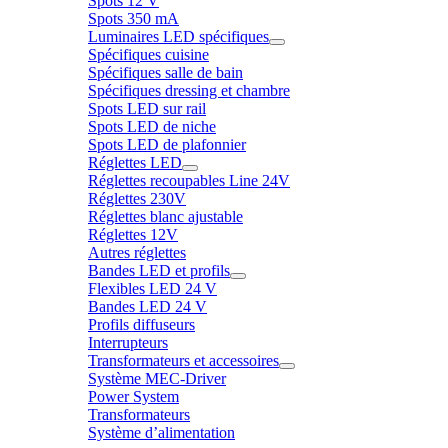
Spots 12 V
Spots 350 mA
Luminaires LED spécifiques
Spécifiques cuisine
Spécifiques salle de bain
Spécifiques dressing et chambre
Spots LED sur rail
Spots LED de niche
Spots LED de plafonnier
Réglettes LED
Réglettes recoupables Line 24V
Réglettes 230V
Réglettes blanc ajustable
Réglettes 12V
Autres réglettes
Bandes LED et profils
Flexibles LED 24 V
Bandes LED 24 V
Profils diffuseurs
Interrupteurs
Transformateurs et accessoires
Système MEC-Driver
Power System
Transformateurs
Système d’alimentation