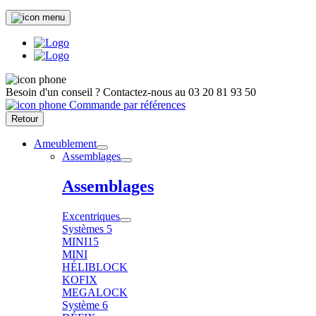
Besoin d'un conseil ?
Contactez-nous au
03 20 81 93 50
Commande par références
Retour
Ameublement
Assemblages
Assemblages
Excentriques
Systèmes 5
MINI15
MINI
HÉLIBLOCK
KOFIX
MEGALOCK
Système 6