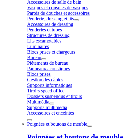
Accessoires de salle de bain
Vasques et consoles de vasques
Parois de douches et accessoires
Penderie, dressing et lits
Accessoires de dressing
Penderies et tubes
Structures de dressing
Lits escamotables
Luminaires
Blocs prises et chargeurs
Bureau
Piétements de bureau
Panneaux acoustiques
Blocs prises
Gestion des câbles
Supports informatiques
Tiroirs speed office
Dossiers suspendus et tiroirs
Multimédia
Supports multimedia
Accessoires et enceintes
Poignées et boutons de meuble
Poignées et boutons de meuble