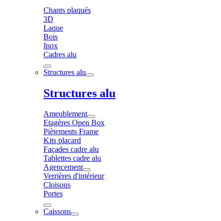
Chants plaqués
3D
Laque
Bois
Inox
Cadres alu
Structures alu
Structures alu
Ameublement
Etagères Open Box
Piètements Frame
Kits placard
Façades cadre alu
Tablettes cadre alu
Agencement
Verrières d'intérieur
Cloisons
Portes
Caissons