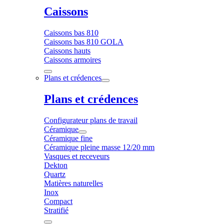
Caissons
Caissons bas 810
Caissons bas 810 GOLA
Caissons hauts
Caissons armoires
Plans et crédences
Plans et crédences
Configurateur plans de travail
Céramique
Céramique fine
Céramique pleine masse 12/20 mm
Vasques et receveurs
Dekton
Quartz
Matières naturelles
Inox
Compact
Stratifié