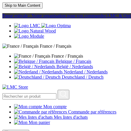
Skip to Main Content
Pause estivale : Notre organisation pour vos commandes LMC & Opt
France / Français
France / Français
Belgique / Français
België / Nederlands
Nederland / Nederlands
Deutschland / Deutsch
Mon compte
Commande par références
Mes listes d'achats
Mon panier