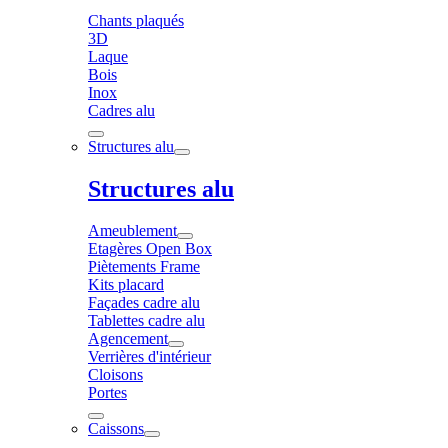
Chants plaqués
3D
Laque
Bois
Inox
Cadres alu
Structures alu
Structures alu
Ameublement
Etagères Open Box
Piètements Frame
Kits placard
Façades cadre alu
Tablettes cadre alu
Agencement
Verrières d'intérieur
Cloisons
Portes
Caissons