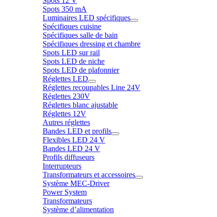
Spots 12 V
Spots 350 mA
Luminaires LED spécifiques
Spécifiques cuisine
Spécifiques salle de bain
Spécifiques dressing et chambre
Spots LED sur rail
Spots LED de niche
Spots LED de plafonnier
Réglettes LED
Réglettes recoupables Line 24V
Réglettes 230V
Réglettes blanc ajustable
Réglettes 12V
Autres réglettes
Bandes LED et profils
Flexibles LED 24 V
Bandes LED 24 V
Profils diffuseurs
Interrupteurs
Transformateurs et accessoires
Système MEC-Driver
Power System
Transformateurs
Système d’alimentation