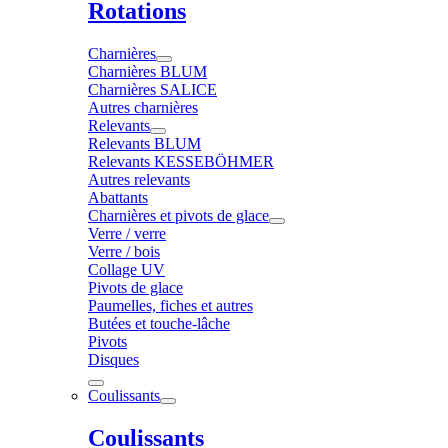
Rotations
Charnières
Charnières BLUM
Charnières SALICE
Autres charnières
Relevants
Relevants BLUM
Relevants KESSEBÖHMER
Autres relevants
Abattants
Charnières et pivots de glace
Verre / verre
Verre / bois
Collage UV
Pivots de glace
Paumelles, fiches et autres
Butées et touche-lâche
Pivots
Disques
Coulissants
Coulissants