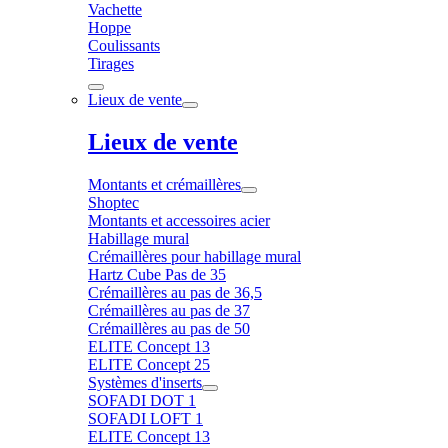
Vachette
Hoppe
Coulissants
Tirages
Lieux de vente
Lieux de vente
Montants et crémaillères
Shoptec
Montants et accessoires acier
Habillage mural
Crémaillères pour habillage mural
Hartz Cube Pas de 35
Crémaillères au pas de 36,5
Crémaillères au pas de 37
Crémaillères au pas de 50
ELITE Concept 13
ELITE Concept 25
Systèmes d'inserts
SOFADI DOT 1
SOFADI LOFT 1
ELITE Concept 13