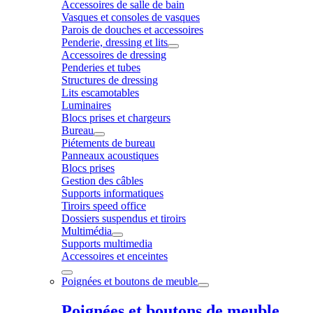
Accessoires de salle de bain
Vasques et consoles de vasques
Parois de douches et accessoires
Penderie, dressing et lits
Accessoires de dressing
Penderies et tubes
Structures de dressing
Lits escamotables
Luminaires
Blocs prises et chargeurs
Bureau
Piétements de bureau
Panneaux acoustiques
Blocs prises
Gestion des câbles
Supports informatiques
Tiroirs speed office
Dossiers suspendus et tiroirs
Multimédia
Supports multimedia
Accessoires et enceintes
Poignées et boutons de meuble
Poignées et boutons de meuble