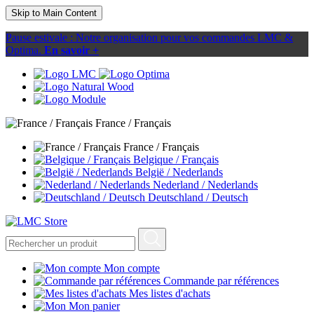
Skip to Main Content
Pause estivale : Notre organisation pour vos commandes LMC &
Optima.
En savoir +
France / Français
France / Français
Belgique / Français
België / Nederlands
Nederland / Nederlands
Deutschland / Deutsch
Mon compte
Commande par références
Mes listes d'achats
Mon panier