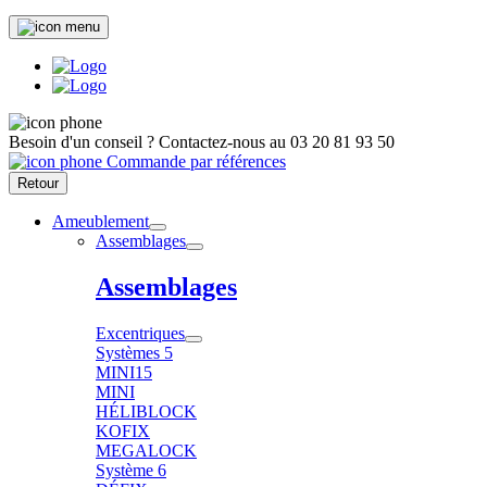
Besoin d'un conseil ?
Contactez-nous au
03 20 81 93 50
Commande par références
Retour
Ameublement
Assemblages
Assemblages
Excentriques
Systèmes 5
MINI15
MINI
HÉLIBLOCK
KOFIX
MEGALOCK
Système 6