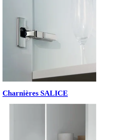
Charnières SALICE