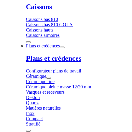
Caissons
Caissons bas 810
Caissons bas 810 GOLA
Caissons hauts
Caissons armoires
Plans et crédences
Plans et crédences
Configurateur plans de travail
Céramique
Céramique fine
Céramique pleine masse 12/20 mm
Vasques et receveurs
Dekton
Quartz
Matières naturelles
Inox
Compact
Stratifié