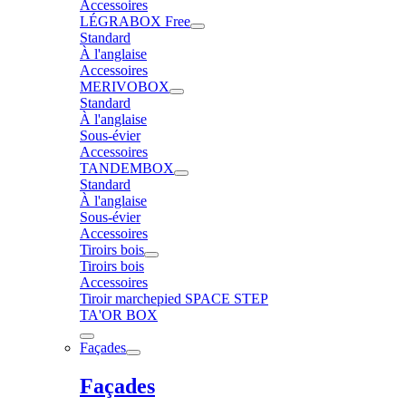
Accessoires
LÉGRABOX Free
Standard
À l'anglaise
Accessoires
MERIVOBOX
Standard
À l'anglaise
Sous-évier
Accessoires
TANDEMBOX
Standard
À l'anglaise
Sous-évier
Accessoires
Tiroirs bois
Tiroirs bois
Accessoires
Tiroir marchepied SPACE STEP
TA'OR BOX
Façades
Façades