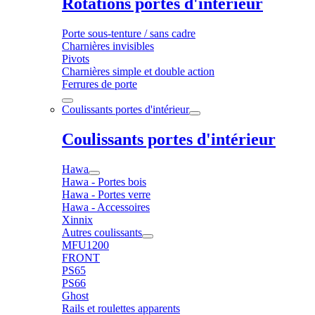
Rotations portes d'intérieur
Porte sous-tenture / sans cadre
Charnières invisibles
Pivots
Charnières simple et double action
Ferrures de porte
Coulissants portes d'intérieur
Coulissants portes d'intérieur
Hawa
Hawa - Portes bois
Hawa - Portes verre
Hawa - Accessoires
Xinnix
Autres coulissants
MFU1200
FRONT
PS65
PS66
Ghost
Rails et roulettes apparents