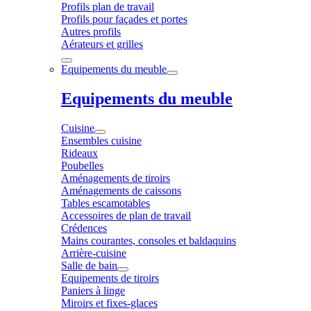
Profils plan de travail
Profils pour façades et portes
Autres profils
Aérateurs et grilles
Equipements du meuble
Equipements du meuble
Cuisine
Ensembles cuisine
Rideaux
Poubelles
Aménagements de tiroirs
Aménagements de caissons
Tables escamotables
Accessoires de plan de travail
Crédences
Mains courantes, consoles et baldaquins
Arrière-cuisine
Salle de bain
Equipements de tiroirs
Paniers à linge
Miroirs et fixes-glaces