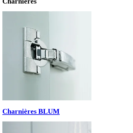
Charnières
Charnières BLUM