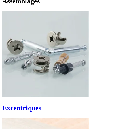
Assemblages
Excentriques