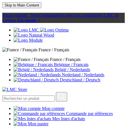
Skip to Main Content
Pause estivale : Notre organisation pour vos commandes LMC &
Optima.
En savoir +
France / Français
France / Français
Belgique / Français
België / Nederlands
Nederland / Nederlands
Deutschland / Deutsch
Mon compte
Commande par références
Mes listes d'achats
Mon panier