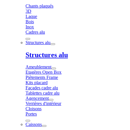
Chants plaqués
3D
Laque
Bois
Inox
Cadres alu
Structures alu
Structures alu
Ameublement
Etagères Open Box
Piètements Frame
Kits placard
Façades cadre alu
Tablettes cadre alu
Agencement
Verrières d'intérieur
Cloisons
Portes
Caissons