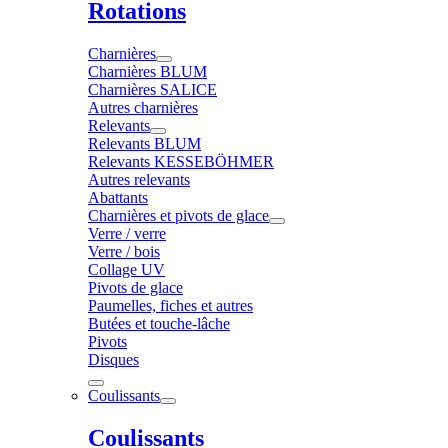
Rotations
Charnières
Charnières BLUM
Charnières SALICE
Autres charnières
Relevants
Relevants BLUM
Relevants KESSEBÖHMER
Autres relevants
Abattants
Charnières et pivots de glace
Verre / verre
Verre / bois
Collage UV
Pivots de glace
Paumelles, fiches et autres
Butées et touche-lâche
Pivots
Disques
Coulissants
Coulissants