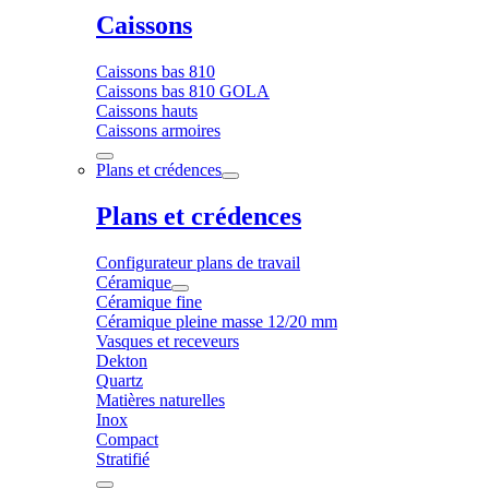
Caissons
Caissons bas 810
Caissons bas 810 GOLA
Caissons hauts
Caissons armoires
Plans et crédences
Plans et crédences
Configurateur plans de travail
Céramique
Céramique fine
Céramique pleine masse 12/20 mm
Vasques et receveurs
Dekton
Quartz
Matières naturelles
Inox
Compact
Stratifié