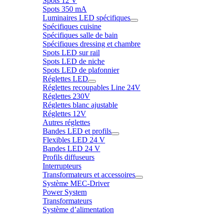
Spots 12 V
Spots 350 mA
Luminaires LED spécifiques
Spécifiques cuisine
Spécifiques salle de bain
Spécifiques dressing et chambre
Spots LED sur rail
Spots LED de niche
Spots LED de plafonnier
Réglettes LED
Réglettes recoupables Line 24V
Réglettes 230V
Réglettes blanc ajustable
Réglettes 12V
Autres réglettes
Bandes LED et profils
Flexibles LED 24 V
Bandes LED 24 V
Profils diffuseurs
Interrupteurs
Transformateurs et accessoires
Système MEC-Driver
Power System
Transformateurs
Système d’alimentation