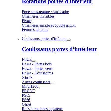
Rotations portes d'intérieur
Porte sous-tenture / sans cadre
Charnières invisibles
Pivots
Charnières simple et double action
Ferrures de porte
Coulissants portes d'intérieur
Coulissants portes d'intérieur
Hawa
Hawa - Portes bois
Hawa - Portes verre
Hawa - Accessoires
Xinnix
Autres coulissants
MFU1200
FRONT
PS65
PS66
Ghost
Rails et roulettes apparents