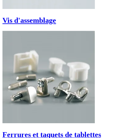
Vis d'assemblage
Ferrures et taquets de tablettes