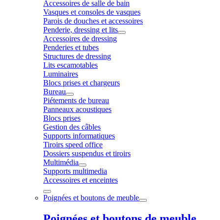
Accessoires de salle de bain
Vasques et consoles de vasques
Parois de douches et accessoires
Penderie, dressing et lits
Accessoires de dressing
Penderies et tubes
Structures de dressing
Lits escamotables
Luminaires
Blocs prises et chargeurs
Bureau
Piétements de bureau
Panneaux acoustiques
Blocs prises
Gestion des câbles
Supports informatiques
Tiroirs speed office
Dossiers suspendus et tiroirs
Multimédia
Supports multimedia
Accessoires et enceintes
Poignées et boutons de meuble
Poignées et boutons de meuble