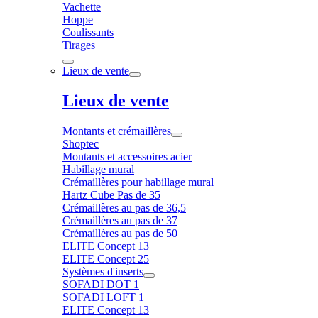
Vachette
Hoppe
Coulissants
Tirages
Lieux de vente
Lieux de vente
Montants et crémaillères
Shoptec
Montants et accessoires acier
Habillage mural
Crémaillères pour habillage mural
Hartz Cube Pas de 35
Crémaillères au pas de 36,5
Crémaillères au pas de 37
Crémaillères au pas de 50
ELITE Concept 13
ELITE Concept 25
Systèmes d'inserts
SOFADI DOT 1
SOFADI LOFT 1
ELITE Concept 13