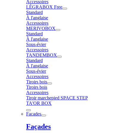
Accessoires
LÉGRABOX Free
Standard
À l'anglaise
Accessoires
MERIVOBOX
Standard
À l'anglaise
Sous-évier
Accessoires
TANDEMBOX
Standard
À l'anglaise
Sous-évier
Accessoires
Tiroirs bois
Tiroirs bois
Accessoires
Tiroir marchepied SPACE STEP
TA'OR BOX
Façades
Façades