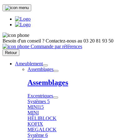
Besoin d'un conseil ?
Contactez-nous au
03 20 81 93 50
Commande par références
Retour
Ameublement
Assemblages
Assemblages
Excentriques
Systèmes 5
MINI15
MINI
HÉLIBLOCK
KOFIX
MEGALOCK
Système 6