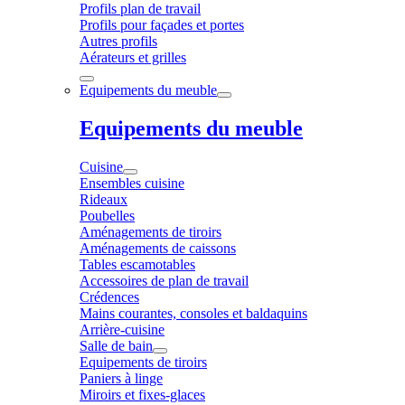
Profils plan de travail
Profils pour façades et portes
Autres profils
Aérateurs et grilles
Equipements du meuble
Equipements du meuble
Cuisine
Ensembles cuisine
Rideaux
Poubelles
Aménagements de tiroirs
Aménagements de caissons
Tables escamotables
Accessoires de plan de travail
Crédences
Mains courantes, consoles et baldaquins
Arrière-cuisine
Salle de bain
Equipements de tiroirs
Paniers à linge
Miroirs et fixes-glaces