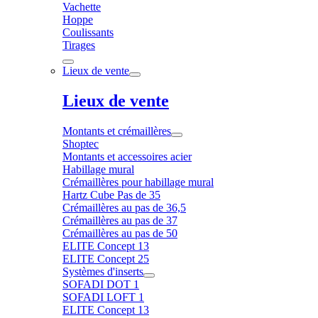
Vachette
Hoppe
Coulissants
Tirages
Lieux de vente
Lieux de vente
Montants et crémaillères
Shoptec
Montants et accessoires acier
Habillage mural
Crémaillères pour habillage mural
Hartz Cube Pas de 35
Crémaillères au pas de 36,5
Crémaillères au pas de 37
Crémaillères au pas de 50
ELITE Concept 13
ELITE Concept 25
Systèmes d'inserts
SOFADI DOT 1
SOFADI LOFT 1
ELITE Concept 13