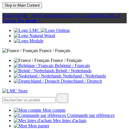
Skip to Main Content
Pause estivale : Notre organisation pour vos commandes LMC &
Optima.
En savoir +
France / Français
France / Français
Belgique / Français
België / Nederlands
Nederland / Nederlands
Deutschland / Deutsch
Mon compte
Commande par références
Mes listes d'achats
Mon panier