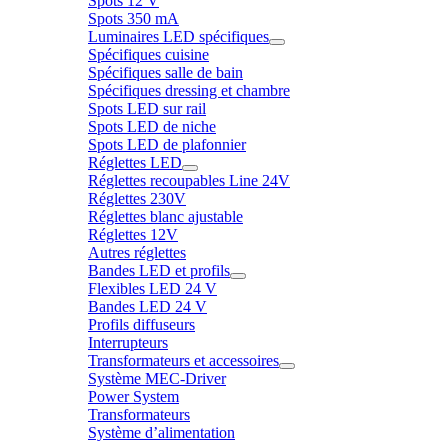
Spots 12 V
Spots 350 mA
Luminaires LED spécifiques
Spécifiques cuisine
Spécifiques salle de bain
Spécifiques dressing et chambre
Spots LED sur rail
Spots LED de niche
Spots LED de plafonnier
Réglettes LED
Réglettes recoupables Line 24V
Réglettes 230V
Réglettes blanc ajustable
Réglettes 12V
Autres réglettes
Bandes LED et profils
Flexibles LED 24 V
Bandes LED 24 V
Profils diffuseurs
Interrupteurs
Transformateurs et accessoires
Système MEC-Driver
Power System
Transformateurs
Système d’alimentation