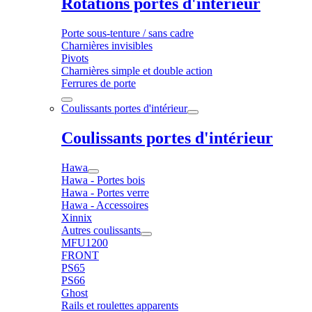
Rotations portes d'intérieur
Porte sous-tenture / sans cadre
Charnières invisibles
Pivots
Charnières simple et double action
Ferrures de porte
Coulissants portes d'intérieur
Coulissants portes d'intérieur
Hawa
Hawa - Portes bois
Hawa - Portes verre
Hawa - Accessoires
Xinnix
Autres coulissants
MFU1200
FRONT
PS65
PS66
Ghost
Rails et roulettes apparents