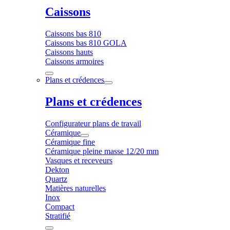
Caissons
Caissons bas 810
Caissons bas 810 GOLA
Caissons hauts
Caissons armoires
Plans et crédences
Plans et crédences
Configurateur plans de travail
Céramique
Céramique fine
Céramique pleine masse 12/20 mm
Vasques et receveurs
Dekton
Quartz
Matières naturelles
Inox
Compact
Stratifié