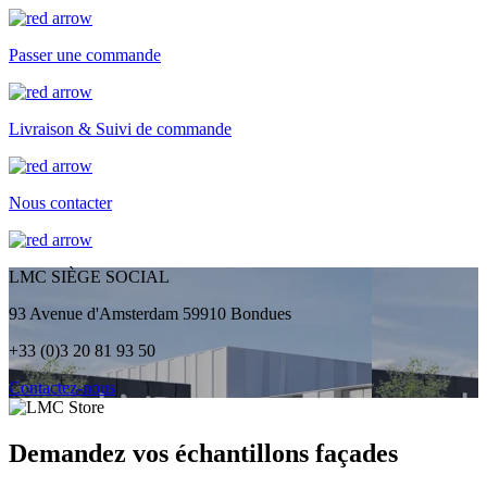
Passer une commande
Livraison & Suivi de commande
Nous contacter
LMC SIÈGE SOCIAL
93 Avenue d'Amsterdam 59910 Bondues
+33 (0)3 20 81 93 50
Contactez-nous
Demandez vos échantillons façades