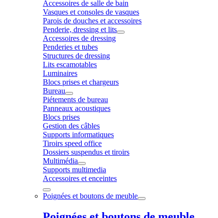
Accessoires de salle de bain
Vasques et consoles de vasques
Parois de douches et accessoires
Penderie, dressing et lits
Accessoires de dressing
Penderies et tubes
Structures de dressing
Lits escamotables
Luminaires
Blocs prises et chargeurs
Bureau
Piétements de bureau
Panneaux acoustiques
Blocs prises
Gestion des câbles
Supports informatiques
Tiroirs speed office
Dossiers suspendus et tiroirs
Multimédia
Supports multimedia
Accessoires et enceintes
Poignées et boutons de meuble
Poignées et boutons de meuble