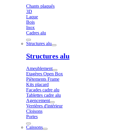
Chants plaqués
3D
Laque
Bois
Inox
Cadres alu
Structures alu
Structures alu
Ameublement
Etagères Open Box
Piètements Frame
Kits placard
Façades cadre alu
Tablettes cadre alu
Agencement
Verrières d'intérieur
Cloisons
Portes
Caissons