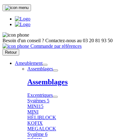
Besoin d'un conseil ?
Contactez-nous au
03 20 81 93 50
Commande par références
Retour
Ameublement
Assemblages
Assemblages
Excentriques
Systèmes 5
MINI15
MINI
HÉLIBLOCK
KOFIX
MEGALOCK
Système 6