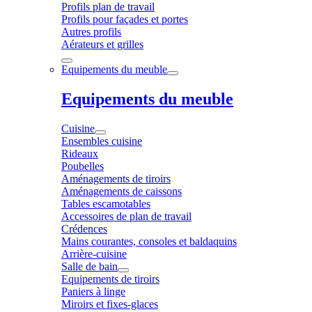
Profils plan de travail
Profils pour façades et portes
Autres profils
Aérateurs et grilles
Equipements du meuble
Equipements du meuble
Cuisine
Ensembles cuisine
Rideaux
Poubelles
Aménagements de tiroirs
Aménagements de caissons
Tables escamotables
Accessoires de plan de travail
Crédences
Mains courantes, consoles et baldaquins
Arrière-cuisine
Salle de bain
Equipements de tiroirs
Paniers à linge
Miroirs et fixes-glaces