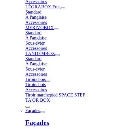
Accessoires
LÉGRABOX Free
Standard
À l'anglaise
Accessoires
MERIVOBOX
Standard
À l'anglaise
Sous-évier
Accessoires
TANDEMBOX
Standard
À l'anglaise
Sous-évier
Accessoires
Tiroirs bois
Tiroirs bois
Accessoires
Tiroir marchepied SPACE STEP
TA'OR BOX
Façades
Façades