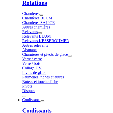
Rotations
Charnières
Charnières BLUM
Charnières SALICE
Autres charnières
Relevants
Relevants BLUM
Relevants KESSEBÖHMER
Autres relevants
Abattants
Charnières et pivots de glace
Verre / verre
Verre / bois
Collage UV
Pivots de glace
Paumelles, fiches et autres
Butées et touche-lâche
Pivots
Disques
Coulissants
Coulissants