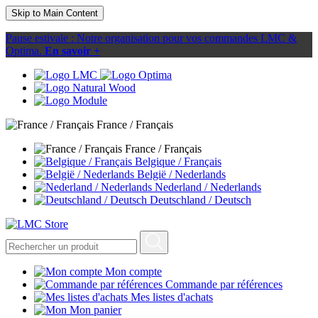
Skip to Main Content
Pause estivale : Notre organisation pour vos commandes LMC &
Optima.
En savoir +
France / Français
France / Français
Belgique / Français
België / Nederlands
Nederland / Nederlands
Deutschland / Deutsch
Mon compte
Commande par références
Mes listes d'achats
Mon panier