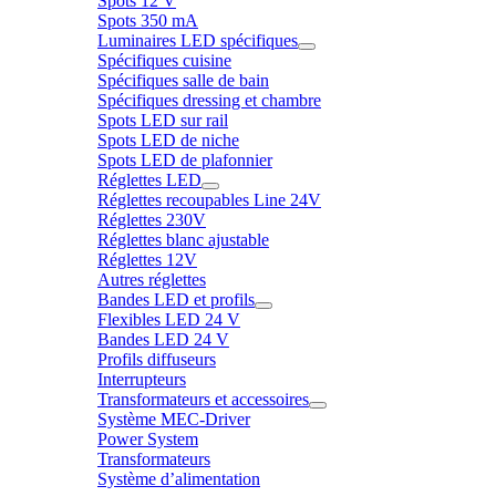
Spots 12 V
Spots 350 mA
Luminaires LED spécifiques
Spécifiques cuisine
Spécifiques salle de bain
Spécifiques dressing et chambre
Spots LED sur rail
Spots LED de niche
Spots LED de plafonnier
Réglettes LED
Réglettes recoupables Line 24V
Réglettes 230V
Réglettes blanc ajustable
Réglettes 12V
Autres réglettes
Bandes LED et profils
Flexibles LED 24 V
Bandes LED 24 V
Profils diffuseurs
Interrupteurs
Transformateurs et accessoires
Système MEC-Driver
Power System
Transformateurs
Système d’alimentation