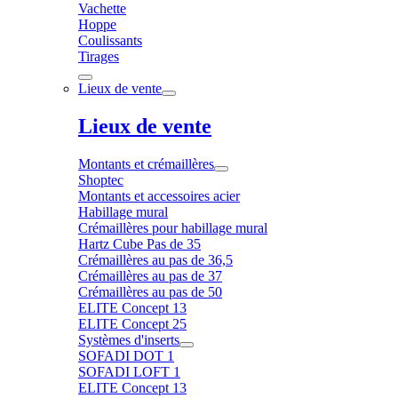
Vachette
Hoppe
Coulissants
Tirages
Lieux de vente
Lieux de vente
Montants et crémaillères
Shoptec
Montants et accessoires acier
Habillage mural
Crémaillères pour habillage mural
Hartz Cube Pas de 35
Crémaillères au pas de 36,5
Crémaillères au pas de 37
Crémaillères au pas de 50
ELITE Concept 13
ELITE Concept 25
Systèmes d'inserts
SOFADI DOT 1
SOFADI LOFT 1
ELITE Concept 13