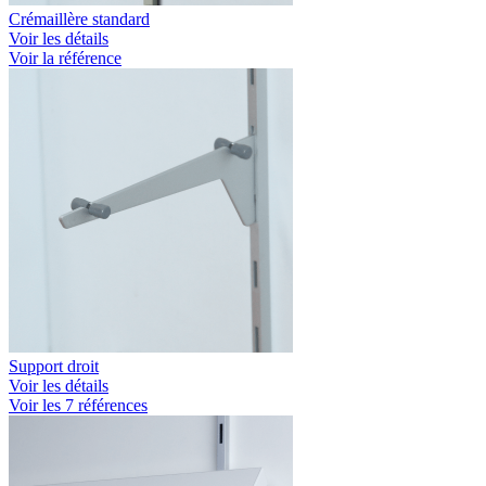
Crémaillère standard
Voir les détails
Voir la référence
Support droit
Voir les détails
Voir les 7 références