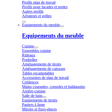
Profils plan de travail
Profils pour façades et portes
Autres profils
Aérateurs et grilles
Equipements du meuble
Equipements du meuble
Cuisine
Ensembles cuisine
Rideaux
Poubelles
Aménagements de tiroirs
Aménagements de caissons
Tables escamotables
Accessoires de plan de travail
Crédences
Mains courantes, consoles et baldaquins
Arrière-cuisine
Salle de bain
Equipements de tiroirs
Paniers à linge
Miroirs et fixes-glaces