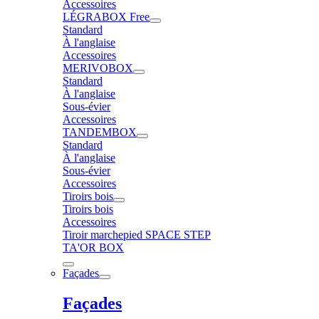
Accessoires
LÉGRABOX Free
Standard
À l'anglaise
Accessoires
MERIVOBOX
Standard
À l'anglaise
Sous-évier
Accessoires
TANDEMBOX
Standard
À l'anglaise
Sous-évier
Accessoires
Tiroirs bois
Tiroirs bois
Accessoires
Tiroir marchepied SPACE STEP
TA'OR BOX
Façades
Façades