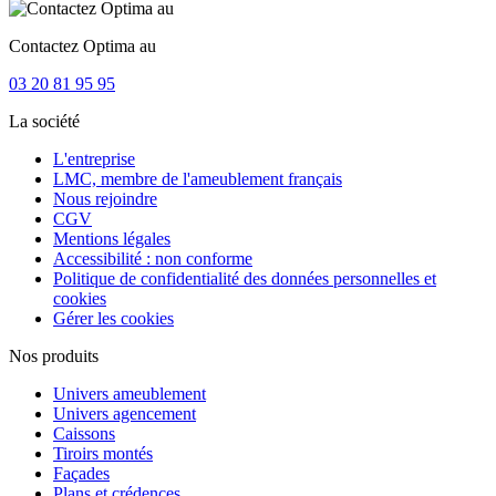
Contactez Optima au
03 20 81 95 95
La société
L'entreprise
LMC, membre de l'ameublement français
Nous rejoindre
CGV
Mentions légales
Accessibilité : non conforme
Politique de confidentialité des données personnelles et
cookies
Gérer les cookies
Nos produits
Univers ameublement
Univers agencement
Caissons
Tiroirs montés
Façades
Plans et crédences