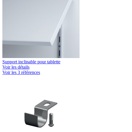
Support inclinable pour tablette
Voir les détails
Voir les 3 références