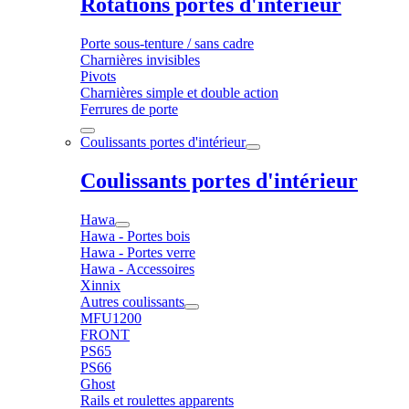
Rotations portes d'intérieur
Porte sous-tenture / sans cadre
Charnières invisibles
Pivots
Charnières simple et double action
Ferrures de porte
Coulissants portes d'intérieur
Coulissants portes d'intérieur
Hawa
Hawa - Portes bois
Hawa - Portes verre
Hawa - Accessoires
Xinnix
Autres coulissants
MFU1200
FRONT
PS65
PS66
Ghost
Rails et roulettes apparents