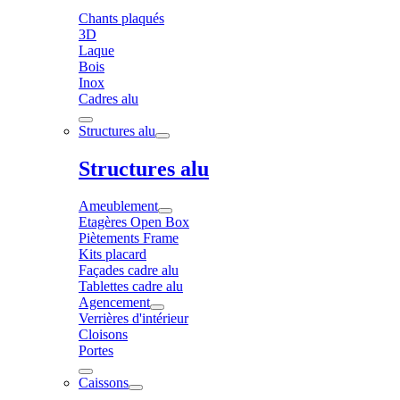
Chants plaqués
3D
Laque
Bois
Inox
Cadres alu
Structures alu
Structures alu
Ameublement
Etagères Open Box
Piètements Frame
Kits placard
Façades cadre alu
Tablettes cadre alu
Agencement
Verrières d'intérieur
Cloisons
Portes
Caissons