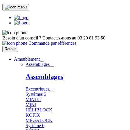
Besoin d'un conseil ?
Contactez-nous au
03 20 81 93 50
Commande par références
Retour
Ameublement
Assemblages
Assemblages
Excentriques
Systèmes 5
MINI15
MINI
HÉLIBLOCK
KOFIX
MEGALOCK
Système 6