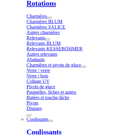
Rotations
Charnières
Charnières BLUM
Charnières SALICE
Autres charnières
Relevants
Relevants BLUM
Relevants KESSEBÖHMER
Autres relevants
Abattants
Charnières et pivots de glace
Verre / verre
Verre / bois
Collage UV
Pivots de glace
Paumelles, fiches et autres
Butées et touche-lâche
Pivots
Disques
Coulissants
Coulissants