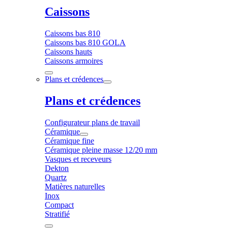
Caissons
Caissons bas 810
Caissons bas 810 GOLA
Caissons hauts
Caissons armoires
Plans et crédences
Plans et crédences
Configurateur plans de travail
Céramique
Céramique fine
Céramique pleine masse 12/20 mm
Vasques et receveurs
Dekton
Quartz
Matières naturelles
Inox
Compact
Stratifié