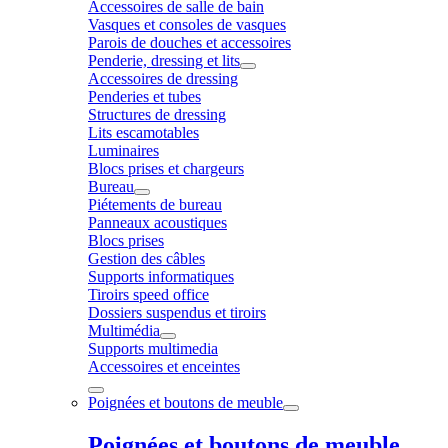
Accessoires de salle de bain
Vasques et consoles de vasques
Parois de douches et accessoires
Penderie, dressing et lits
Accessoires de dressing
Penderies et tubes
Structures de dressing
Lits escamotables
Luminaires
Blocs prises et chargeurs
Bureau
Piétements de bureau
Panneaux acoustiques
Blocs prises
Gestion des câbles
Supports informatiques
Tiroirs speed office
Dossiers suspendus et tiroirs
Multimédia
Supports multimedia
Accessoires et enceintes
Poignées et boutons de meuble
Poignées et boutons de meuble