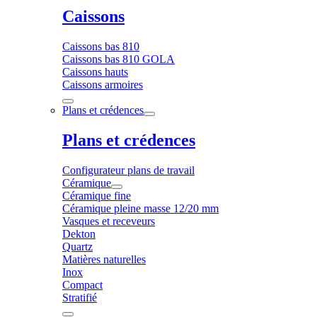
Caissons
Caissons bas 810
Caissons bas 810 GOLA
Caissons hauts
Caissons armoires
Plans et crédences
Plans et crédences
Configurateur plans de travail
Céramique
Céramique fine
Céramique pleine masse 12/20 mm
Vasques et receveurs
Dekton
Quartz
Matières naturelles
Inox
Compact
Stratifié