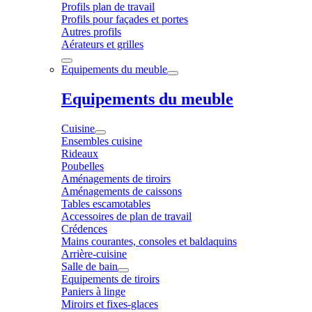
Profils plan de travail
Profils pour façades et portes
Autres profils
Aérateurs et grilles
Equipements du meuble
Equipements du meuble
Cuisine
Ensembles cuisine
Rideaux
Poubelles
Aménagements de tiroirs
Aménagements de caissons
Tables escamotables
Accessoires de plan de travail
Crédences
Mains courantes, consoles et baldaquins
Arrière-cuisine
Salle de bain
Equipements de tiroirs
Paniers à linge
Miroirs et fixes-glaces