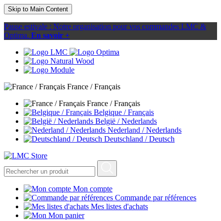
Skip to Main Content
Pause estivale : Notre organisation pour vos commandes LMC &
Optima.
En savoir +
France / Français
France / Français
Belgique / Français
België / Nederlands
Nederland / Nederlands
Deutschland / Deutsch
Mon compte
Commande par références
Mes listes d'achats
Mon panier