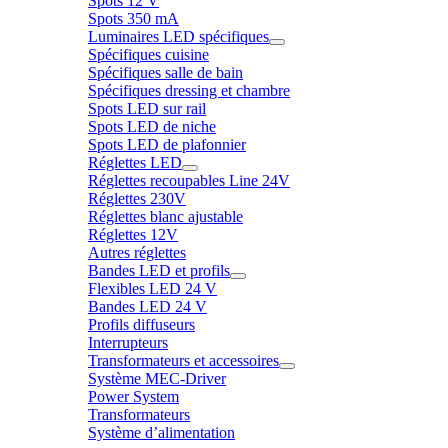
Spots 12 V
Spots 350 mA
Luminaires LED spécifiques
Spécifiques cuisine
Spécifiques salle de bain
Spécifiques dressing et chambre
Spots LED sur rail
Spots LED de niche
Spots LED de plafonnier
Réglettes LED
Réglettes recoupables Line 24V
Réglettes 230V
Réglettes blanc ajustable
Réglettes 12V
Autres réglettes
Bandes LED et profils
Flexibles LED 24 V
Bandes LED 24 V
Profils diffuseurs
Interrupteurs
Transformateurs et accessoires
Système MEC-Driver
Power System
Transformateurs
Système d’alimentation