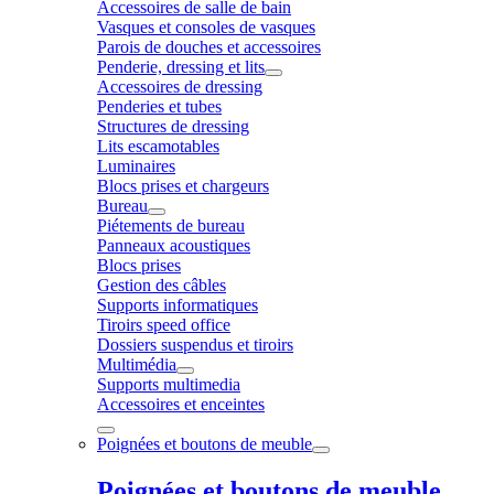
Accessoires de salle de bain
Vasques et consoles de vasques
Parois de douches et accessoires
Penderie, dressing et lits
Accessoires de dressing
Penderies et tubes
Structures de dressing
Lits escamotables
Luminaires
Blocs prises et chargeurs
Bureau
Piétements de bureau
Panneaux acoustiques
Blocs prises
Gestion des câbles
Supports informatiques
Tiroirs speed office
Dossiers suspendus et tiroirs
Multimédia
Supports multimedia
Accessoires et enceintes
Poignées et boutons de meuble
Poignées et boutons de meuble