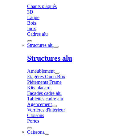
Chants plaqués
3D
Laque
Bois
Inox
Cadres alu
Structures alu
Structures alu
Ameublement
Etagères Open Box
Piètements Frame
Kits placard
Façades cadre alu
Tablettes cadre alu
Agencement
Verrières d'intérieur
Cloisons
Portes
Caissons