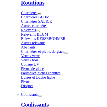
Rotations
Charnières
Charnières BLUM
Charnières SALICE
Autres charnières
Relevants
Relevants BLUM
Relevants KESSEBÖHMER
Autres relevants
Abattants
Charnières et pivots de glace
Verre / verre
Verre / bois
Collage UV
Pivots de glace
Paumelles, fiches et autres
Butées et touche-lâche
Pivots
Disques
Coulissants
Coulissants