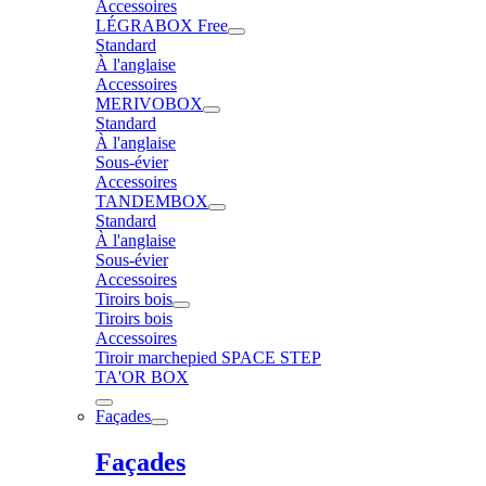
Accessoires
LÉGRABOX Free
Standard
À l'anglaise
Accessoires
MERIVOBOX
Standard
À l'anglaise
Sous-évier
Accessoires
TANDEMBOX
Standard
À l'anglaise
Sous-évier
Accessoires
Tiroirs bois
Tiroirs bois
Accessoires
Tiroir marchepied SPACE STEP
TA'OR BOX
Façades
Façades