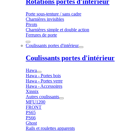
Rotations portes d'intérieur
Porte sous-tenture / sans cadre
Charnières invisibles
Pivots
Charnières simple et double action
Ferrures de porte
Coulissants portes d'intérieur
Coulissants portes d'intérieur
Hawa
Hawa - Portes bois
Hawa - Portes verre
Hawa - Accessoires
Xinnix
Autres coulissants
MFU1200
FRONT
PS65
PS66
Ghost
Rails et roulettes apparents