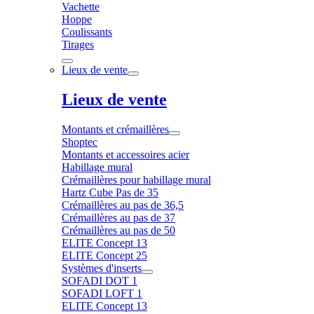
Vachette
Hoppe
Coulissants
Tirages
Lieux de vente
Lieux de vente
Montants et crémaillères
Shoptec
Montants et accessoires acier
Habillage mural
Crémaillères pour habillage mural
Hartz Cube Pas de 35
Crémaillères au pas de 36,5
Crémaillères au pas de 37
Crémaillères au pas de 50
ELITE Concept 13
ELITE Concept 25
Systèmes d'inserts
SOFADI DOT 1
SOFADI LOFT 1
ELITE Concept 13