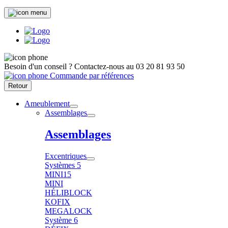
Besoin d'un conseil ?
Contactez-nous au
03 20 81 93 50
Commande par références
Retour
Ameublement
Assemblages
Assemblages
Excentriques
Systèmes 5
MINI15
MINI
HÉLIBLOCK
KOFIX
MEGALOCK
Système 6