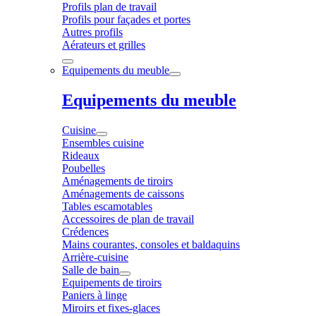
Profils plan de travail
Profils pour façades et portes
Autres profils
Aérateurs et grilles
Equipements du meuble
Equipements du meuble
Cuisine
Ensembles cuisine
Rideaux
Poubelles
Aménagements de tiroirs
Aménagements de caissons
Tables escamotables
Accessoires de plan de travail
Crédences
Mains courantes, consoles et baldaquins
Arrière-cuisine
Salle de bain
Equipements de tiroirs
Paniers à linge
Miroirs et fixes-glaces