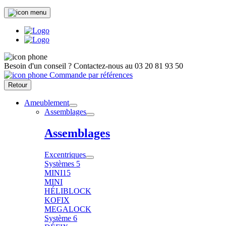
Besoin d'un conseil ?
Contactez-nous au
03 20 81 93 50
Commande par références
Retour
Ameublement
Assemblages
Assemblages
Excentriques
Systèmes 5
MINI15
MINI
HÉLIBLOCK
KOFIX
MEGALOCK
Système 6