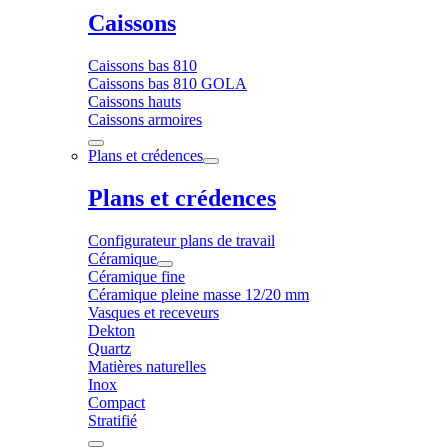
Caissons
Caissons bas 810
Caissons bas 810 GOLA
Caissons hauts
Caissons armoires
Plans et crédences
Plans et crédences
Configurateur plans de travail
Céramique
Céramique fine
Céramique pleine masse 12/20 mm
Vasques et receveurs
Dekton
Quartz
Matières naturelles
Inox
Compact
Stratifié