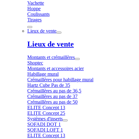
Vachette
Hoppe
Coulissants
Tirages
Lieux de vente
Lieux de vente
Montants et crémaillères
Shoptec
Montants et accessoires acier
Habillage mural
Crémaillères pour habillage mural
Hartz Cube Pas de 35
Crémaillères au pas de 36,5
Crémaillères au pas de 37
Crémaillères au pas de 50
ELITE Concept 13
ELITE Concept 25
Systèmes d'inserts
SOFADI DOT 1
SOFADI LOFT 1
ELITE Concept 13