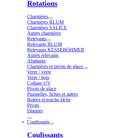
Rotations
Charnières
Charnières BLUM
Charnières SALICE
Autres charnières
Relevants
Relevants BLUM
Relevants KESSEBÖHMER
Autres relevants
Abattants
Charnières et pivots de glace
Verre / verre
Verre / bois
Collage UV
Pivots de glace
Paumelles, fiches et autres
Butées et touche-lâche
Pivots
Disques
Coulissants
Coulissants