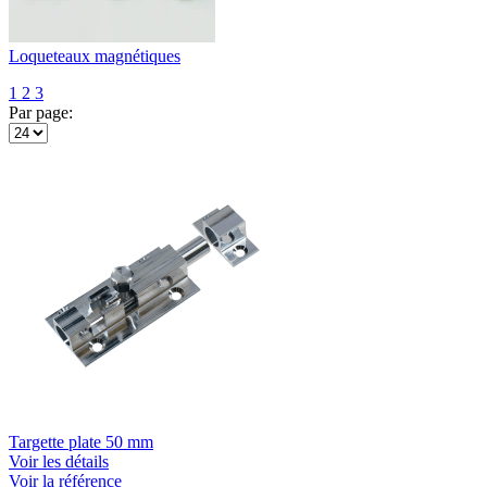
Loqueteaux magnétiques
1
2
3
Par page:
Targette plate 50 mm
Voir les détails
Voir la référence