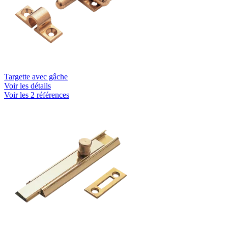
Targette avec gâche
Voir les détails
Voir les 2 références