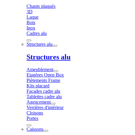
Chants plaqués
3D
Laque
Bois
Inox
Cadres alu
Structures alu
Structures alu
Ameublement
Etagères Open Box
Piètements Frame
Kits placard
Façades cadre alu
Tablettes cadre alu
Agencement
Verrières d'intérieur
Cloisons
Portes
Caissons