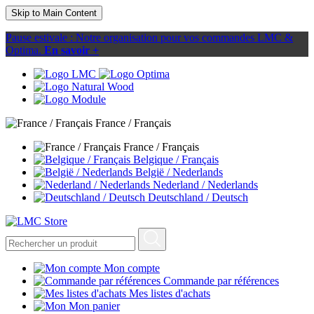
Skip to Main Content
Pause estivale : Notre organisation pour vos commandes LMC &
Optima.
En savoir +
France / Français
France / Français
Belgique / Français
België / Nederlands
Nederland / Nederlands
Deutschland / Deutsch
Mon compte
Commande par références
Mes listes d'achats
Mon panier