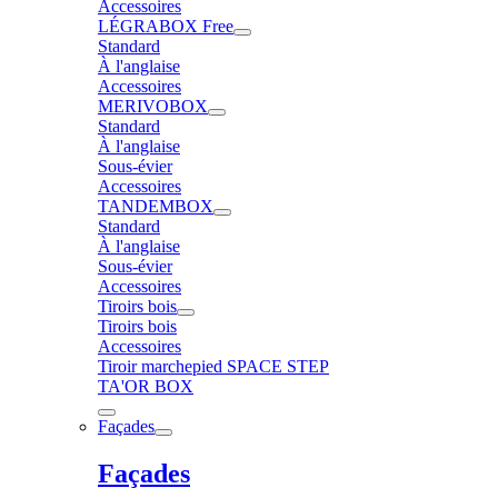
Accessoires
LÉGRABOX Free
Standard
À l'anglaise
Accessoires
MERIVOBOX
Standard
À l'anglaise
Sous-évier
Accessoires
TANDEMBOX
Standard
À l'anglaise
Sous-évier
Accessoires
Tiroirs bois
Tiroirs bois
Accessoires
Tiroir marchepied SPACE STEP
TA'OR BOX
Façades
Façades