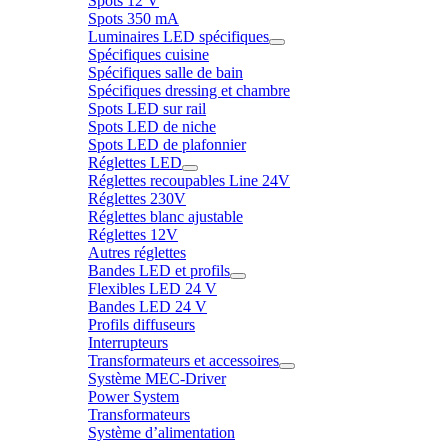
Spots 12 V
Spots 350 mA
Luminaires LED spécifiques
Spécifiques cuisine
Spécifiques salle de bain
Spécifiques dressing et chambre
Spots LED sur rail
Spots LED de niche
Spots LED de plafonnier
Réglettes LED
Réglettes recoupables Line 24V
Réglettes 230V
Réglettes blanc ajustable
Réglettes 12V
Autres réglettes
Bandes LED et profils
Flexibles LED 24 V
Bandes LED 24 V
Profils diffuseurs
Interrupteurs
Transformateurs et accessoires
Système MEC-Driver
Power System
Transformateurs
Système d’alimentation