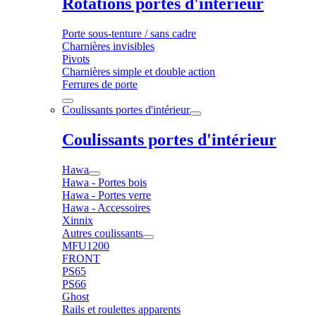
Rotations portes d'intérieur
Porte sous-tenture / sans cadre
Charnières invisibles
Pivots
Charnières simple et double action
Ferrures de porte
Coulissants portes d'intérieur
Coulissants portes d'intérieur
Hawa
Hawa - Portes bois
Hawa - Portes verre
Hawa - Accessoires
Xinnix
Autres coulissants
MFU1200
FRONT
PS65
PS66
Ghost
Rails et roulettes apparents