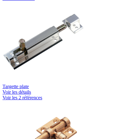
Targette plate
Voir les détails
Voir les 2 références