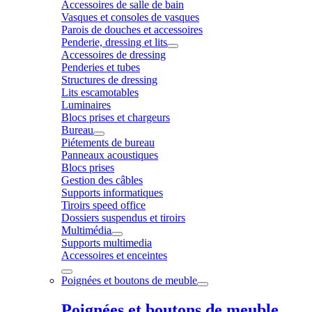
Accessoires de salle de bain
Vasques et consoles de vasques
Parois de douches et accessoires
Penderie, dressing et lits
Accessoires de dressing
Penderies et tubes
Structures de dressing
Lits escamotables
Luminaires
Blocs prises et chargeurs
Bureau
Piétements de bureau
Panneaux acoustiques
Blocs prises
Gestion des câbles
Supports informatiques
Tiroirs speed office
Dossiers suspendus et tiroirs
Multimédia
Supports multimedia
Accessoires et enceintes
Poignées et boutons de meuble
Poignées et boutons de meuble