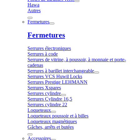
Hawa
Autres
Fermetures
Fermetures
Serrures électroniques
Serrures à code
Serrures de vitrine, à poussoir, à monnaie et porte-
cadenas
Serrures à barillet interchangeable
Serrures VCS Huwil Locks
Serrures Prestige LEHMANN
Serrures Xspares
Serrures cylindre
Serrures Cylindre 16,5
Serrures cylindre 22
Loqueteaux
Loqueteaux poussoir et à billes
Loqueteaux magnétiques
Gâches, arrêts et butées
Accessoires