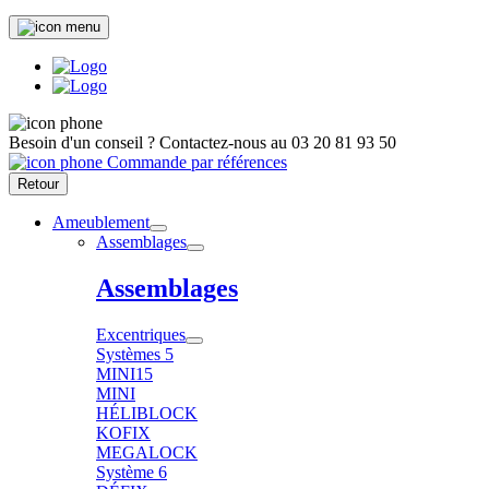
Besoin d'un conseil ?
Contactez-nous au
03 20 81 93 50
Commande par références
Retour
Ameublement
Assemblages
Assemblages
Excentriques
Systèmes 5
MINI15
MINI
HÉLIBLOCK
KOFIX
MEGALOCK
Système 6