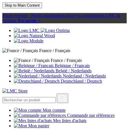
Skip to Main Content
Pause estivale : Notre organisation pour vos commandes LMC &
Optima.
En savoir +
France / Français
France / Français
Belgique / Français
België / Nederlands
Nederland / Nederlands
Deutschland / Deutsch
Mon compte
Commande par références
Mes listes d'achats
Mon panier