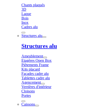
Chants plaqués
3D
Laque
Bois
Inox
Cadres alu
Structures alu
Structures alu
Ameublement
Etagères Open Box
Piètements Frame
Kits placard
Façades cadre alu
Tablettes cadre alu
Agencement
Verrières d'intérieur
Cloisons
Portes
Caissons