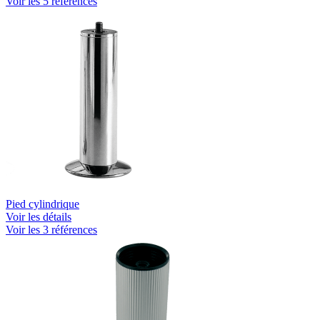
Voir les 5 références
Pied cylindrique
Voir les détails
Voir les 3 références