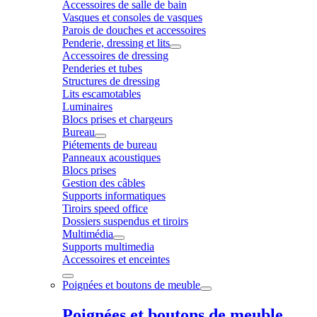
Accessoires de salle de bain
Vasques et consoles de vasques
Parois de douches et accessoires
Penderie, dressing et lits
Accessoires de dressing
Penderies et tubes
Structures de dressing
Lits escamotables
Luminaires
Blocs prises et chargeurs
Bureau
Piétements de bureau
Panneaux acoustiques
Blocs prises
Gestion des câbles
Supports informatiques
Tiroirs speed office
Dossiers suspendus et tiroirs
Multimédia
Supports multimedia
Accessoires et enceintes
Poignées et boutons de meuble
Poignées et boutons de meuble