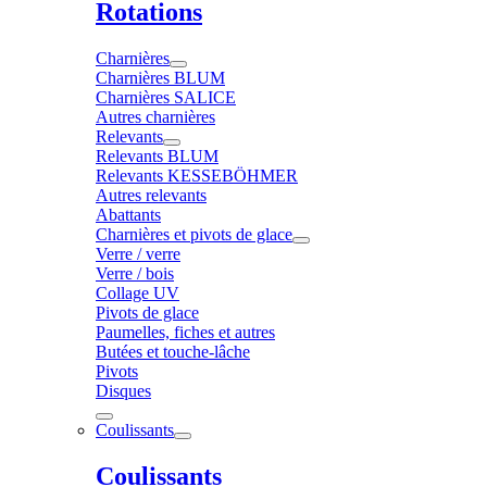
Rotations
Charnières
Charnières BLUM
Charnières SALICE
Autres charnières
Relevants
Relevants BLUM
Relevants KESSEBÖHMER
Autres relevants
Abattants
Charnières et pivots de glace
Verre / verre
Verre / bois
Collage UV
Pivots de glace
Paumelles, fiches et autres
Butées et touche-lâche
Pivots
Disques
Coulissants
Coulissants