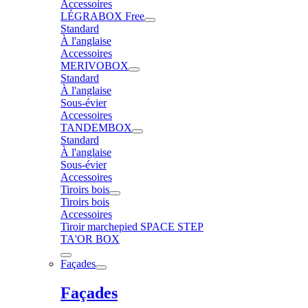
Accessoires
LÉGRABOX Free
Standard
À l'anglaise
Accessoires
MERIVOBOX
Standard
À l'anglaise
Sous-évier
Accessoires
TANDEMBOX
Standard
À l'anglaise
Sous-évier
Accessoires
Tiroirs bois
Tiroirs bois
Accessoires
Tiroir marchepied SPACE STEP
TA'OR BOX
Façades
Façades