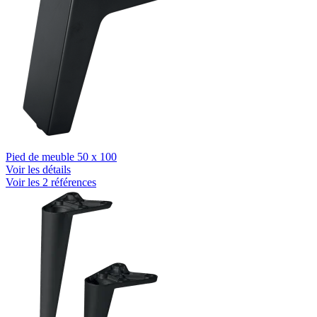
Pied de meuble 50 x 100
Voir les détails
Voir les 2 références