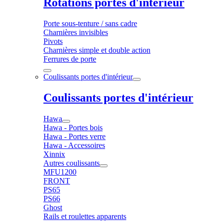
Rotations portes d'intérieur
Porte sous-tenture / sans cadre
Charnières invisibles
Pivots
Charnières simple et double action
Ferrures de porte
Coulissants portes d'intérieur
Coulissants portes d'intérieur
Hawa
Hawa - Portes bois
Hawa - Portes verre
Hawa - Accessoires
Xinnix
Autres coulissants
MFU1200
FRONT
PS65
PS66
Ghost
Rails et roulettes apparents