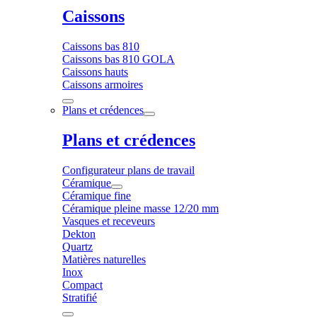
Caissons
Caissons bas 810
Caissons bas 810 GOLA
Caissons hauts
Caissons armoires
Plans et crédences
Plans et crédences
Configurateur plans de travail
Céramique
Céramique fine
Céramique pleine masse 12/20 mm
Vasques et receveurs
Dekton
Quartz
Matières naturelles
Inox
Compact
Stratifié