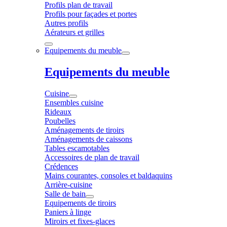
Profils plan de travail
Profils pour façades et portes
Autres profils
Aérateurs et grilles
Equipements du meuble
Equipements du meuble
Cuisine
Ensembles cuisine
Rideaux
Poubelles
Aménagements de tiroirs
Aménagements de caissons
Tables escamotables
Accessoires de plan de travail
Crédences
Mains courantes, consoles et baldaquins
Arrière-cuisine
Salle de bain
Equipements de tiroirs
Paniers à linge
Miroirs et fixes-glaces