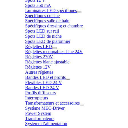
Spots 12 V
Spots 350 mA
Luminaires LED spécifiques
Spécifiques cuisine
Spécifiques salle de bain
Spécifiques dressing et chambre
Spots LED sur rail
Spots LED de niche
Spots LED de plafonnier
Réglettes LED
Réglettes recoupables Line 24V
Réglettes 230V
Réglettes blanc ajustable
Réglettes 12V
Autres réglettes
Bandes LED et profils
Flexibles LED 24 V
Bandes LED 24 V
Profils diffuseurs
Interrupteurs
Transformateurs et accessoires
Système MEC-Driver
Power System
Transformateurs
Système d’alimentation