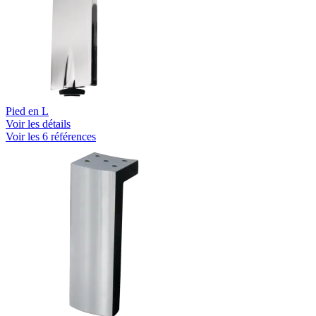
Pied en L
Voir les détails
Voir les 6 références