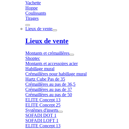
Vachette
Hoppe
Coulissants
Tirages
Lieux de vente
Lieux de vente
Montants et crémaillères
Shoptec
Montants et accessoires acier
Habillage mural
Crémaillères pour habillage mural
Hartz Cube Pas de 35
Crémaillères au pas de 36,5
Crémaillères au pas de 37
Crémaillères au pas de 50
ELITE Concept 13
ELITE Concept 25
Systèmes d'inserts
SOFADI DOT 1
SOFADI LOFT 1
ELITE Concept 13