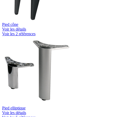
Pied cône
Voir les détails
Voir les 2 références
Pied elliptique
Voir les détails