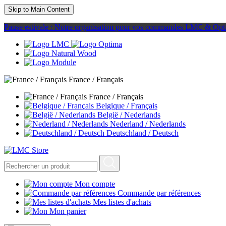
Skip to Main Content
Pause estivale : Notre organisation pour vos commandes LMC & Opt
France / Français
France / Français
Belgique / Français
België / Nederlands
Nederland / Nederlands
Deutschland / Deutsch
Mon compte
Commande par références
Mes listes d'achats
Mon panier