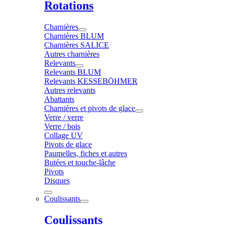
Rotations
Charnières
Charnières BLUM
Charnières SALICE
Autres charnières
Relevants
Relevants BLUM
Relevants KESSEBÖHMER
Autres relevants
Abattants
Charnières et pivots de glace
Verre / verre
Verre / bois
Collage UV
Pivots de glace
Paumelles, fiches et autres
Butées et touche-lâche
Pivots
Disques
Coulissants
Coulissants