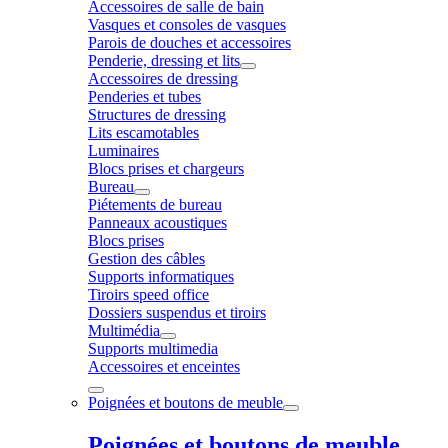
Accessoires de salle de bain
Vasques et consoles de vasques
Parois de douches et accessoires
Penderie, dressing et lits
Accessoires de dressing
Penderies et tubes
Structures de dressing
Lits escamotables
Luminaires
Blocs prises et chargeurs
Bureau
Piétements de bureau
Panneaux acoustiques
Blocs prises
Gestion des câbles
Supports informatiques
Tiroirs speed office
Dossiers suspendus et tiroirs
Multimédia
Supports multimedia
Accessoires et enceintes
Poignées et boutons de meuble
Poignées et boutons de meuble