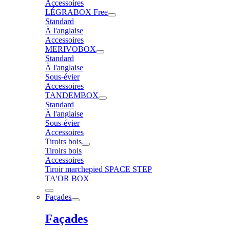
Accessoires
LÉGRABOX Free
Standard
À l'anglaise
Accessoires
MERIVOBOX
Standard
À l'anglaise
Sous-évier
Accessoires
TANDEMBOX
Standard
À l'anglaise
Sous-évier
Accessoires
Tiroirs bois
Tiroirs bois
Accessoires
Tiroir marchepied SPACE STEP
TA'OR BOX
Façades
Façades