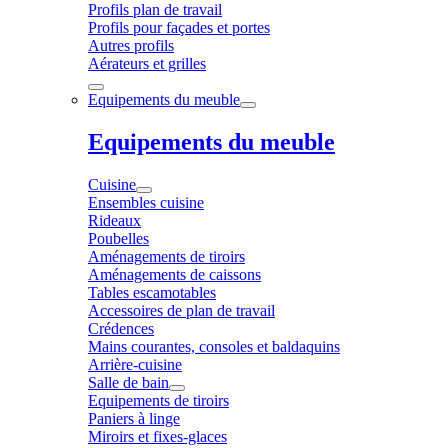
Profils plan de travail
Profils pour façades et portes
Autres profils
Aérateurs et grilles
Equipements du meuble
Equipements du meuble
Cuisine
Ensembles cuisine
Rideaux
Poubelles
Aménagements de tiroirs
Aménagements de caissons
Tables escamotables
Accessoires de plan de travail
Crédences
Mains courantes, consoles et baldaquins
Arrière-cuisine
Salle de bain
Equipements de tiroirs
Paniers à linge
Miroirs et fixes-glaces