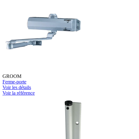
GROOM
Ferme-porte
Voir les détails
Voir la référence