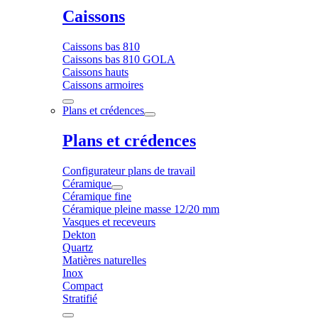
Caissons
Caissons bas 810
Caissons bas 810 GOLA
Caissons hauts
Caissons armoires
Plans et crédences
Plans et crédences
Configurateur plans de travail
Céramique
Céramique fine
Céramique pleine masse 12/20 mm
Vasques et receveurs
Dekton
Quartz
Matières naturelles
Inox
Compact
Stratifié