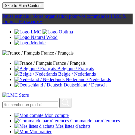
Skip to Main Content
Pause estivale : Notre organisation pour vos commandes LMC &
Optima.
En savoir +
France / Français
France / Français
Belgique / Français
België / Nederlands
Nederland / Nederlands
Deutschland / Deutsch
Mon compte
Commande par références
Mes listes d'achats
Mon panier