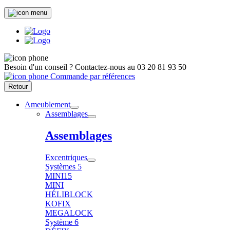
Besoin d'un conseil ?
Contactez-nous au
03 20 81 93 50
Commande par références
Retour
Ameublement
Assemblages
Assemblages
Excentriques
Systèmes 5
MINI15
MINI
HÉLIBLOCK
KOFIX
MEGALOCK
Système 6