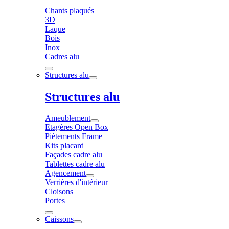
Chants plaqués
3D
Laque
Bois
Inox
Cadres alu
Structures alu
Structures alu
Ameublement
Etagères Open Box
Piètements Frame
Kits placard
Façades cadre alu
Tablettes cadre alu
Agencement
Verrières d'intérieur
Cloisons
Portes
Caissons