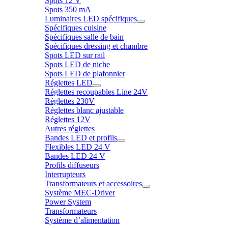
Spots 12 V
Spots 350 mA
Luminaires LED spécifiques
Spécifiques cuisine
Spécifiques salle de bain
Spécifiques dressing et chambre
Spots LED sur rail
Spots LED de niche
Spots LED de plafonnier
Réglettes LED
Réglettes recoupables Line 24V
Réglettes 230V
Réglettes blanc ajustable
Réglettes 12V
Autres réglettes
Bandes LED et profils
Flexibles LED 24 V
Bandes LED 24 V
Profils diffuseurs
Interrupteurs
Transformateurs et accessoires
Système MEC-Driver
Power System
Transformateurs
Système d’alimentation