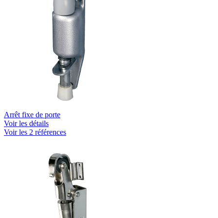
Arrêt fixe de porte
Voir les détails
Voir les 2 références