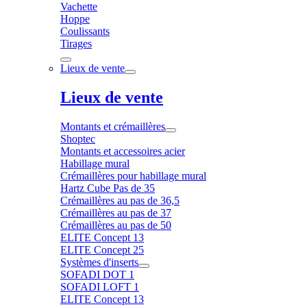
Vachette
Hoppe
Coulissants
Tirages
Lieux de vente
Lieux de vente
Montants et crémaillères
Shoptec
Montants et accessoires acier
Habillage mural
Crémaillères pour habillage mural
Hartz Cube Pas de 35
Crémaillères au pas de 36,5
Crémaillères au pas de 37
Crémaillères au pas de 50
ELITE Concept 13
ELITE Concept 25
Systèmes d'inserts
SOFADI DOT 1
SOFADI LOFT 1
ELITE Concept 13