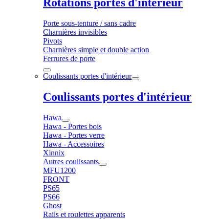
Rotations portes d'intérieur
Porte sous-tenture / sans cadre
Charnières invisibles
Pivots
Charnières simple et double action
Ferrures de porte
Coulissants portes d'intérieur
Coulissants portes d'intérieur
Hawa
Hawa - Portes bois
Hawa - Portes verre
Hawa - Accessoires
Xinnix
Autres coulissants
MFU1200
FRONT
PS65
PS66
Ghost
Rails et roulettes apparents