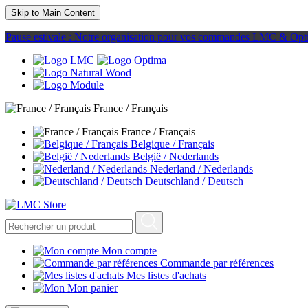
Skip to Main Content
Pause estivale : Notre organisation pour vos commandes LMC & Opt
France / Français
France / Français
Belgique / Français
België / Nederlands
Nederland / Nederlands
Deutschland / Deutsch
Mon compte
Commande par références
Mes listes d'achats
Mon panier