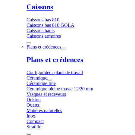
Caissons
Caissons bas 810
Caissons bas 810 GOLA
Caissons hauts
Caissons armoires
Plans et crédences
Plans et crédences
Configurateur plans de travail
Céramique
Céramique fine
Céramique pleine masse 12/20 mm
Vasques et receveurs
Dekton
Quartz
Matières naturelles
Inox
Compact
Stratifié