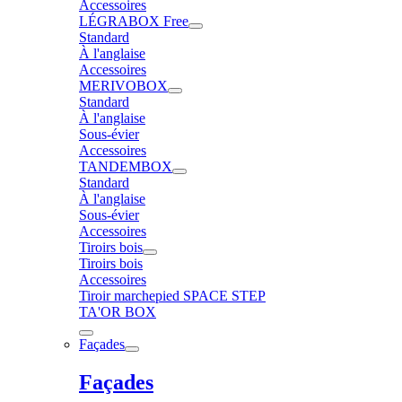
Accessoires
LÉGRABOX Free
Standard
À l'anglaise
Accessoires
MERIVOBOX
Standard
À l'anglaise
Sous-évier
Accessoires
TANDEMBOX
Standard
À l'anglaise
Sous-évier
Accessoires
Tiroirs bois
Tiroirs bois
Accessoires
Tiroir marchepied SPACE STEP
TA'OR BOX
Façades
Façades