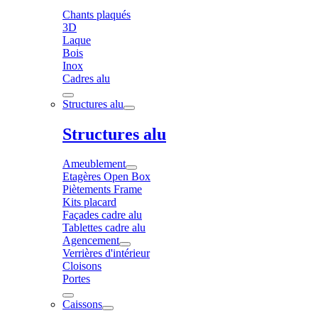
Chants plaqués
3D
Laque
Bois
Inox
Cadres alu
Structures alu
Structures alu
Ameublement
Etagères Open Box
Piètements Frame
Kits placard
Façades cadre alu
Tablettes cadre alu
Agencement
Verrières d'intérieur
Cloisons
Portes
Caissons