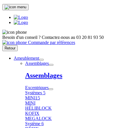
Besoin d'un conseil ?
Contactez-nous au
03 20 81 93 50
Commande par références
Retour
Ameublement
Assemblages
Assemblages
Excentriques
Systèmes 5
MINI15
MINI
HÉLIBLOCK
KOFIX
MEGALOCK
Système 6