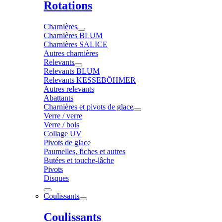
Rotations
Charnières
Charnières BLUM
Charnières SALICE
Autres charnières
Relevants
Relevants BLUM
Relevants KESSEBÖHMER
Autres relevants
Abattants
Charnières et pivots de glace
Verre / verre
Verre / bois
Collage UV
Pivots de glace
Paumelles, fiches et autres
Butées et touche-lâche
Pivots
Disques
Coulissants
Coulissants