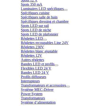
Spots 12 V
Spots 350 mA
Luminaires LED spécifiques
Spécifiques cuisine
Spécifiques salle de bain
Spécifiques dressing et chambre
Spots LED sur rail
Spots LED de niche
Spots LED de plafonnier
Réglettes LED
Réglettes recoupables Line 24V
Réglettes 230V
Réglettes blanc ajustable
Réglettes 12V
Autres réglettes
Bandes LED et profils
Flexibles LED 24 V
Bandes LED 24 V
Profils diffuseurs
Interrupteurs
Transformateurs et accessoires
Système MEC-Driver
Power System
Transformateurs
Système d’alimentation