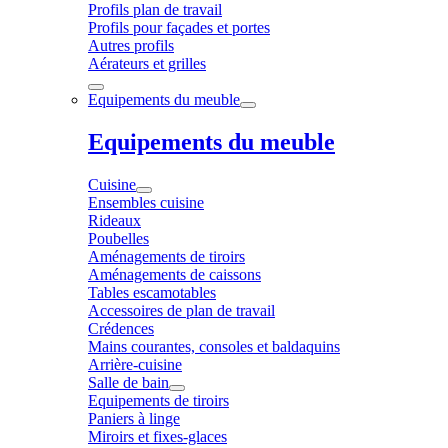
Profils plan de travail
Profils pour façades et portes
Autres profils
Aérateurs et grilles
Equipements du meuble
Equipements du meuble
Cuisine
Ensembles cuisine
Rideaux
Poubelles
Aménagements de tiroirs
Aménagements de caissons
Tables escamotables
Accessoires de plan de travail
Crédences
Mains courantes, consoles et baldaquins
Arrière-cuisine
Salle de bain
Equipements de tiroirs
Paniers à linge
Miroirs et fixes-glaces