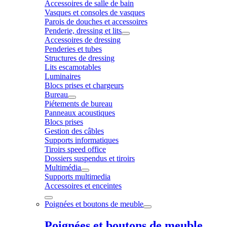
Accessoires de salle de bain
Vasques et consoles de vasques
Parois de douches et accessoires
Penderie, dressing et lits
Accessoires de dressing
Penderies et tubes
Structures de dressing
Lits escamotables
Luminaires
Blocs prises et chargeurs
Bureau
Piétements de bureau
Panneaux acoustiques
Blocs prises
Gestion des câbles
Supports informatiques
Tiroirs speed office
Dossiers suspendus et tiroirs
Multimédia
Supports multimedia
Accessoires et enceintes
Poignées et boutons de meuble
Poignées et boutons de meuble