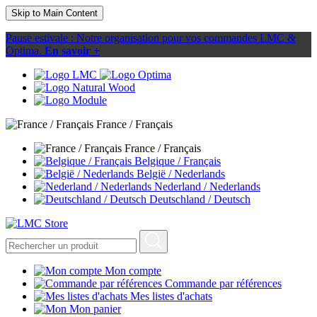
Skip to Main Content
Pause estivale : Notre organisation pour vos commandes LMC &
Optima.
En savoir +
France / Français
France / Français
Belgique / Français
België / Nederlands
Nederland / Nederlands
Deutschland / Deutsch
Mon compte
Commande par références
Mes listes d'achats
Mon panier