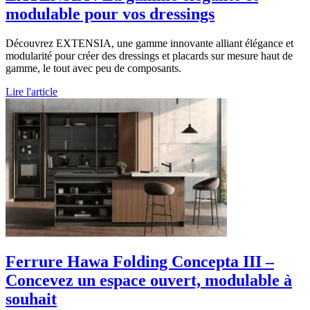
modulable pour vos dressings
Découvrez EXTENSIA, une gamme innovante alliant élégance et
modularité pour créer des dressings et placards sur mesure haut de
gamme, le tout avec peu de composants.
Lire l'article
Ferrure Hawa Folding Concepta III –
Concevez un espace ouvert, modulable à
souhait