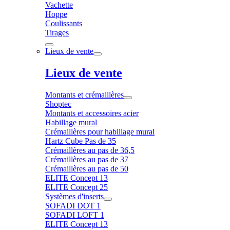
Vachette
Hoppe
Coulissants
Tirages
Lieux de vente
Lieux de vente
Montants et crémaillères
Shoptec
Montants et accessoires acier
Habillage mural
Crémaillères pour habillage mural
Hartz Cube Pas de 35
Crémaillères au pas de 36,5
Crémaillères au pas de 37
Crémaillères au pas de 50
ELITE Concept 13
ELITE Concept 25
Systèmes d'inserts
SOFADI DOT 1
SOFADI LOFT 1
ELITE Concept 13