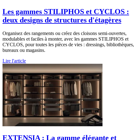
Les gammes STILIPHOS et CYCLOS :
deux designs de structures d'étagères
Organisez des rangements ou créez des cloisons semi-ouvertes,
modulables et faciles à monter, avec les gammes STILIPHOS et
CYCLOS, pour toutes les pièces de vies : dressings, bibliothèques,
bureaux ou magasins.
Lire l'article
EXTENSIA : La gamme élégante et