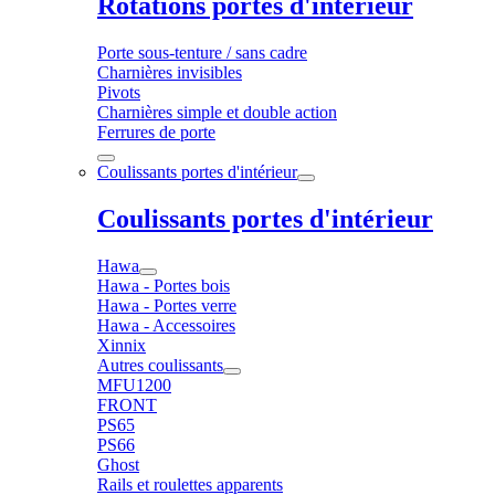
Rotations portes d'intérieur
Porte sous-tenture / sans cadre
Charnières invisibles
Pivots
Charnières simple et double action
Ferrures de porte
Coulissants portes d'intérieur
Coulissants portes d'intérieur
Hawa
Hawa - Portes bois
Hawa - Portes verre
Hawa - Accessoires
Xinnix
Autres coulissants
MFU1200
FRONT
PS65
PS66
Ghost
Rails et roulettes apparents