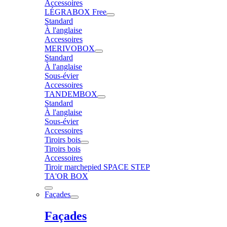
Accessoires
LÉGRABOX Free
Standard
À l'anglaise
Accessoires
MERIVOBOX
Standard
À l'anglaise
Sous-évier
Accessoires
TANDEMBOX
Standard
À l'anglaise
Sous-évier
Accessoires
Tiroirs bois
Tiroirs bois
Accessoires
Tiroir marchepied SPACE STEP
TA'OR BOX
Façades
Façades