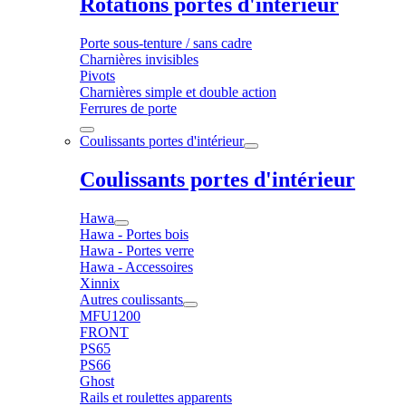
Rotations portes d'intérieur
Porte sous-tenture / sans cadre
Charnières invisibles
Pivots
Charnières simple et double action
Ferrures de porte
Coulissants portes d'intérieur
Coulissants portes d'intérieur
Hawa
Hawa - Portes bois
Hawa - Portes verre
Hawa - Accessoires
Xinnix
Autres coulissants
MFU1200
FRONT
PS65
PS66
Ghost
Rails et roulettes apparents