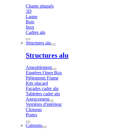
Chants plaqués
3D
Laque
Bois
Inox
Cadres alu
Structures alu
Structures alu
Ameublement
Etagères Open Box
Piètements Frame
Kits placard
Façades cadre alu
Tablettes cadre alu
Agencement
Verrières d'intérieur
Cloisons
Portes
Caissons