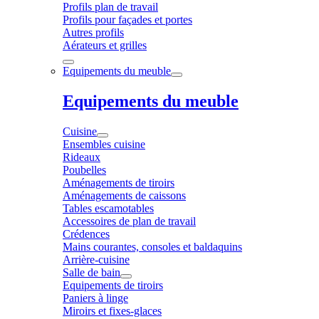
Profils plan de travail
Profils pour façades et portes
Autres profils
Aérateurs et grilles
Equipements du meuble
Equipements du meuble
Cuisine
Ensembles cuisine
Rideaux
Poubelles
Aménagements de tiroirs
Aménagements de caissons
Tables escamotables
Accessoires de plan de travail
Crédences
Mains courantes, consoles et baldaquins
Arrière-cuisine
Salle de bain
Equipements de tiroirs
Paniers à linge
Miroirs et fixes-glaces