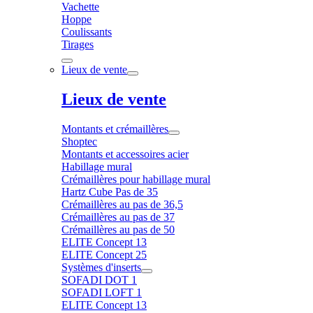
Vachette
Hoppe
Coulissants
Tirages
Lieux de vente
Lieux de vente
Montants et crémaillères
Shoptec
Montants et accessoires acier
Habillage mural
Crémaillères pour habillage mural
Hartz Cube Pas de 35
Crémaillères au pas de 36,5
Crémaillères au pas de 37
Crémaillères au pas de 50
ELITE Concept 13
ELITE Concept 25
Systèmes d'inserts
SOFADI DOT 1
SOFADI LOFT 1
ELITE Concept 13