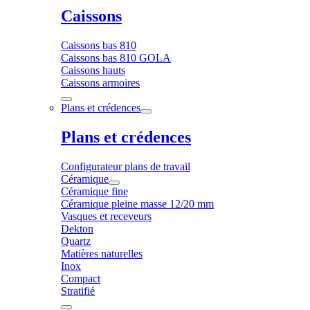
Caissons
Caissons bas 810
Caissons bas 810 GOLA
Caissons hauts
Caissons armoires
Plans et crédences
Plans et crédences
Configurateur plans de travail
Céramique
Céramique fine
Céramique pleine masse 12/20 mm
Vasques et receveurs
Dekton
Quartz
Matières naturelles
Inox
Compact
Stratifié