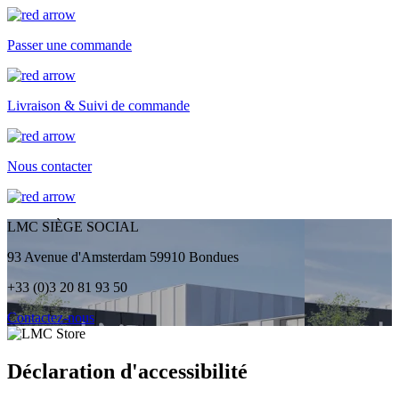
Passer une commande
Livraison & Suivi de commande
Nous contacter
LMC SIÈGE SOCIAL
93 Avenue d'Amsterdam 59910 Bondues
+33 (0)3 20 81 93 50
Contactez-nous
Déclaration d'accessibilité