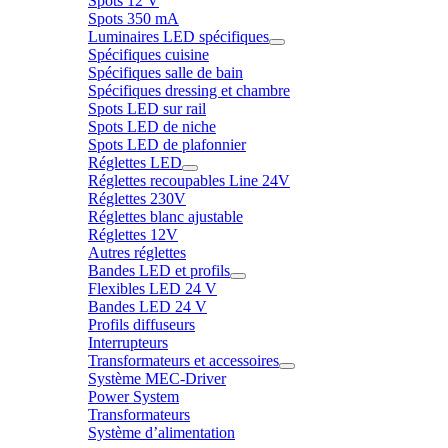
Spots 12 V
Spots 350 mA
Luminaires LED spécifiques
Spécifiques cuisine
Spécifiques salle de bain
Spécifiques dressing et chambre
Spots LED sur rail
Spots LED de niche
Spots LED de plafonnier
Réglettes LED
Réglettes recoupables Line 24V
Réglettes 230V
Réglettes blanc ajustable
Réglettes 12V
Autres réglettes
Bandes LED et profils
Flexibles LED 24 V
Bandes LED 24 V
Profils diffuseurs
Interrupteurs
Transformateurs et accessoires
Système MEC-Driver
Power System
Transformateurs
Système d’alimentation