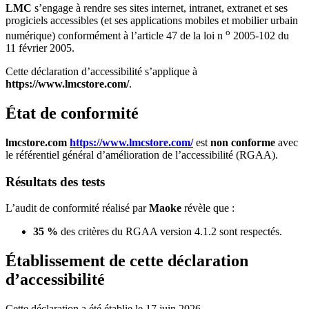
LMC
s’engage à rendre ses sites internet, intranet, extranet et ses
progiciels accessibles (et ses applications mobiles et mobilier urbain
o
numérique) conformément à l’article 47 de la loi n
2005-102 du
11 février 2005.
Cette déclaration d’accessibilité s’applique à
https://www.lmcstore.com/
.
État de conformité
lmcstore.com
https://www.lmcstore.com/
est
non conforme
avec
le référentiel général d’amélioration de l’accessibilité (RGAA).
Résultats des tests
L’audit de conformité réalisé par
Maoke
révèle que :
35 %
des critères du RGAA version 4.1.2 sont respectés.
Établissement de cette déclaration
d’accessibilité
Cette déclaration a été établie le 17 juin 2026.