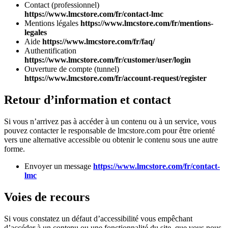
Contact (professionnel)
https://www.lmcstore.com/fr/contact-lmc
Mentions légales
https://www.lmcstore.com/fr/mentions-
legales
Aide
https://www.lmcstore.com/fr/faq/
Authentification
https://www.lmcstore.com/fr/customer/user/login
Ouverture de compte (tunnel)
https://www.lmcstore.com/fr/account-request/register
Retour d’information et contact
Si vous n’arrivez pas à accéder à un contenu ou à un service, vous
pouvez contacter le responsable de lmcstore.com pour être orienté
vers une alternative accessible ou obtenir le contenu sous une autre
forme.
Envoyer un message
https://www.lmcstore.com/fr/contact-
lmc
Voies de recours
Si vous constatez un défaut d’accessibilité vous empêchant
d’accéder à un contenu ou une fonctionnalité du site, que vous nous