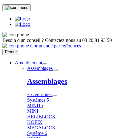
Besoin d'un conseil ?
Contactez-nous au
03 20 81 93 50
Commande par références
Retour
Ameublement
Assemblages
Assemblages
Excentriques
Systèmes 5
MINI15
MINI
HÉLIBLOCK
KOFIX
MEGALOCK
Système 6