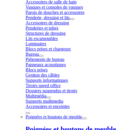
Accessoires de salle de bain
Vasques et consoles de vasques
Parois de douches et accessoires
Penderie, dressing et lits
Accessoires de dressing
Penderies et tubes
Structures de dressing
Lits escamotables
Luminaires
Blocs prises et chargeurs
Bureau
Piétements de bureau
Panneaux acoustiques
Blocs prises
Gestion des câbles
Supports informatiques
Tiroirs speed office
Dossiers suspendus et tiroirs
Multimédia
Supports multimedia
Accessoires et enceintes
Poignées et boutons de meuble
Poignées et boutons de meuble