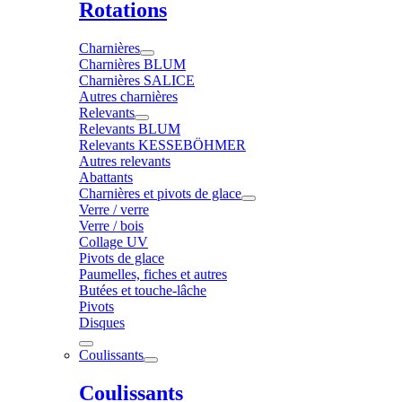
Rotations
Charnières
Charnières BLUM
Charnières SALICE
Autres charnières
Relevants
Relevants BLUM
Relevants KESSEBÖHMER
Autres relevants
Abattants
Charnières et pivots de glace
Verre / verre
Verre / bois
Collage UV
Pivots de glace
Paumelles, fiches et autres
Butées et touche-lâche
Pivots
Disques
Coulissants
Coulissants