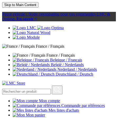
Skip to Main Content
Pause estivale : Notre organisation pour vos commandes LMC &
Optima.
En savoir +
France / Français
France / Français
Belgique / Français
België / Nederlands
Nederland / Nederlands
Deutschland / Deutsch
Mon compte
Commande par références
Mes listes d'achats
Mon panier