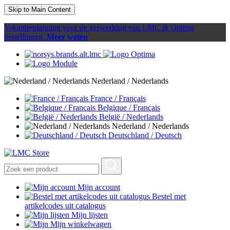
Skip to Main Content
Vakantieplanning voor de verwerking van LMC & Optima
bestellingen.
Meer weten
Nederland / Nederlands
France / Français
Belgique / Français
België / Nederlands
Nederland / Nederlands
Deutschland / Deutsch
Mijn account
Bestel met
artikelcodes uit catalogus
Mijn lijsten
Mijn winkelwagen