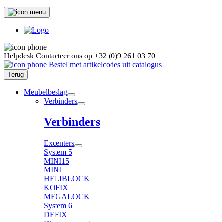
Helpdesk
Contacteer ons op
+32 (0)9 261 03 70
Bestel met artikelcodes uit catalogus
Terug
Meubelbeslag
Verbinders
Verbinders
Excenters
System 5
MINI15
MINI
HELIBLOCK
KOFIX
MEGALOCK
System 6
DEFIX