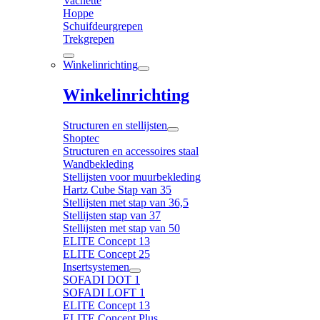
Vachette
Hoppe
Schuifdeurgrepen
Trekgrepen
Winkelinrichting
Winkelinrichting
Structuren en stellijsten
Shoptec
Structuren en accessoires staal
Wandbekleding
Stellijsten voor muurbekleding
Hartz Cube Stap van 35
Stellijsten met stap van 36,5
Stellijsten stap van 37
Stellijsten met stap van 50
ELITE Concept 13
ELITE Concept 25
Insertsystemen
SOFADI DOT 1
SOFADI LOFT 1
ELITE Concept 13
ELITE Concept Plus