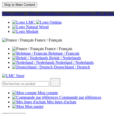
Skip to Main Content
Pause estivale : Notre organisation pour vos commandes LMC & Opt
France / Français
France / Français
Belgique / Français
België / Nederlands
Nederland / Nederlands
Deutschland / Deutsch
Mon compte
Commande par références
Mes listes d'achats
Mon panier