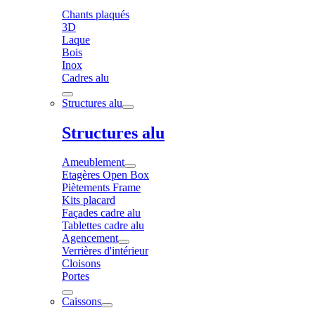
Chants plaqués
3D
Laque
Bois
Inox
Cadres alu
Structures alu
Structures alu
Ameublement
Etagères Open Box
Piètements Frame
Kits placard
Façades cadre alu
Tablettes cadre alu
Agencement
Verrières d'intérieur
Cloisons
Portes
Caissons