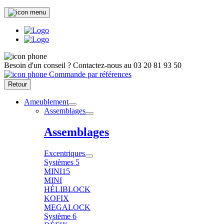
Besoin d'un conseil ?
Contactez-nous au
03 20 81 93 50
Commande par références
Retour
Ameublement
Assemblages
Assemblages
Excentriques
Systèmes 5
MINI15
MINI
HÉLIBLOCK
KOFIX
MEGALOCK
Système 6