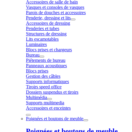
Accessoires de salle de bain
Vasques et consoles de vasques
Parois de douches et accessoires
Penderie, dressing et lits
Accessoires de dressing
Penderies et tubes
Structures de dressing
Lits escamotables
Luminaires
Blocs prises et chargeurs
Bureau
Piétements de bureau
Panneaux acoustiques
Blocs prises
Gestion des câbles
Supports informatiques
Tiroirs speed office
Dossiers suspendus et tiroirs
Multimédia
Supports multimedia
Accessoires et enceintes
Poignées et boutons de meuble
Poignées et boutons de meuble