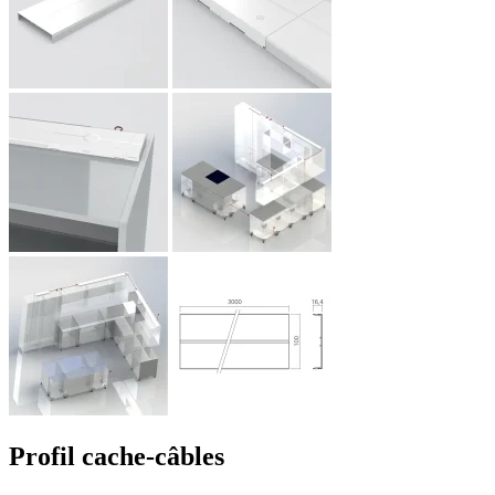
Profil cache-câbles