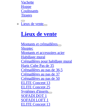
Vachette
Hoppe
Coulissants
Tirages
Lieux de vente
Lieux de vente
Montants et crémaillères
Shoptec
Montants et accessoires acier
Habillage mural
Crémaillères pour habillage mural
Hartz Cube Pas de 35
Crémaillères au pas de 36,5
Crémaillères au pas de 37
Crémaillères au pas de 50
ELITE Concept 13
ELITE Concept 25
Systèmes d'inserts
SOFADI DOT 1
SOFADI LOFT 1
ELITE Concept 13