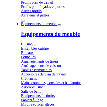
Profils plan de travail
Profils pour façades et portes
Autres profils
Aérateurs et grilles
Equipements du meuble
Equipements du meuble
Cuisine
Ensembles cuisine
Rideaux
Poubelles
Aménagements de tiroirs
Aménagements de caissons
Tables escamotables
Accessoires de plan de travail
Crédences
Mains courantes, consoles et baldaquins
Arrière-cuisine
Salle de bain
Equipements de tiroirs
Paniers à linge
Miroirs et fixes-glaces