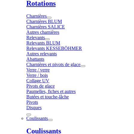
Rotations
Charnières
Charnières BLUM
Charnières SALICE
Autres charnières
Relevants
Relevants BLUM
Relevants KESSEBÖHMER
Autres relevants
Abattants
Charnières et pivots de glace
Verre / verre
Verre / bois
Collage UV
Pivots de glace
Paumelles, fiches et autres
Butées et touche-lâche
Pivots
Disques
Coulissants
Coulissants