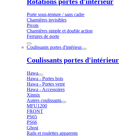
Rotations portes d'intérieur
Porte sous-tenture / sans cadre
Charnières invisibles
Pivots
Charnières simple et double action
Ferrures de porte
Coulissants portes d'intérieur
Coulissants portes d'intérieur
Hawa
Hawa - Portes bois
Hawa - Portes verre
Hawa - Accessoires
Xinnix
Autres coulissants
MFU1200
FRONT
PS65
PS66
Ghost
Rails et roulettes apparents