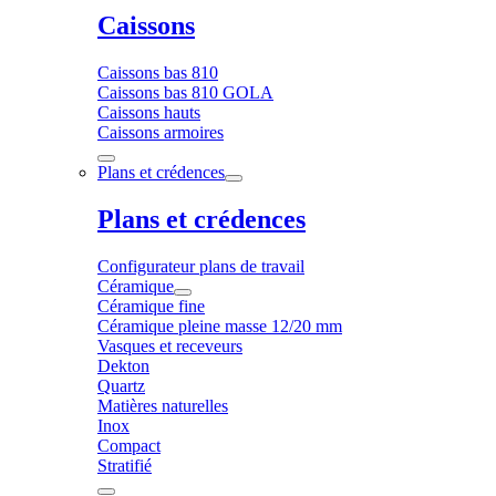
Caissons
Caissons bas 810
Caissons bas 810 GOLA
Caissons hauts
Caissons armoires
Plans et crédences
Plans et crédences
Configurateur plans de travail
Céramique
Céramique fine
Céramique pleine masse 12/20 mm
Vasques et receveurs
Dekton
Quartz
Matières naturelles
Inox
Compact
Stratifié