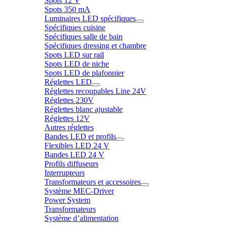
Spots 12 V
Spots 350 mA
Luminaires LED spécifiques
Spécifiques cuisine
Spécifiques salle de bain
Spécifiques dressing et chambre
Spots LED sur rail
Spots LED de niche
Spots LED de plafonnier
Réglettes LED
Réglettes recoupables Line 24V
Réglettes 230V
Réglettes blanc ajustable
Réglettes 12V
Autres réglettes
Bandes LED et profils
Flexibles LED 24 V
Bandes LED 24 V
Profils diffuseurs
Interrupteurs
Transformateurs et accessoires
Système MEC-Driver
Power System
Transformateurs
Système d’alimentation