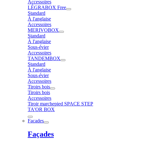
Accessoires
LÉGRABOX Free
Standard
À l'anglaise
Accessoires
MERIVOBOX
Standard
À l'anglaise
Sous-évier
Accessoires
TANDEMBOX
Standard
À l'anglaise
Sous-évier
Accessoires
Tiroirs bois
Tiroirs bois
Accessoires
Tiroir marchepied SPACE STEP
TA'OR BOX
Façades
Façades