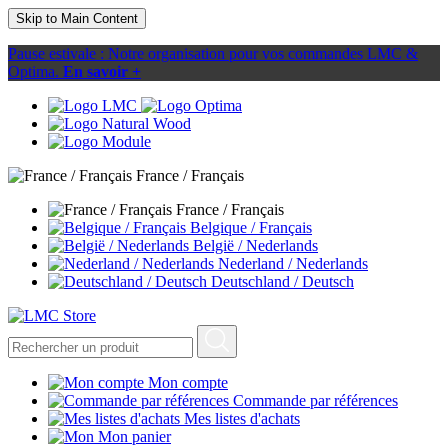
Skip to Main Content
Pause estivale : Notre organisation pour vos commandes LMC &
Optima.
En savoir +
France / Français
France / Français
Belgique / Français
België / Nederlands
Nederland / Nederlands
Deutschland / Deutsch
Mon compte
Commande par références
Mes listes d'achats
Mon panier