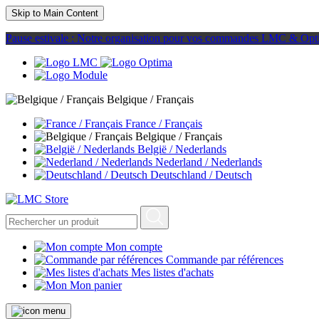
Skip to Main Content
Pause estivale : Notre organisation pour vos commandes LMC & Opt
Belgique / Français
France / Français
Belgique / Français
België / Nederlands
Nederland / Nederlands
Deutschland / Deutsch
Mon compte
Commande par références
Mes listes d'achats
Mon panier