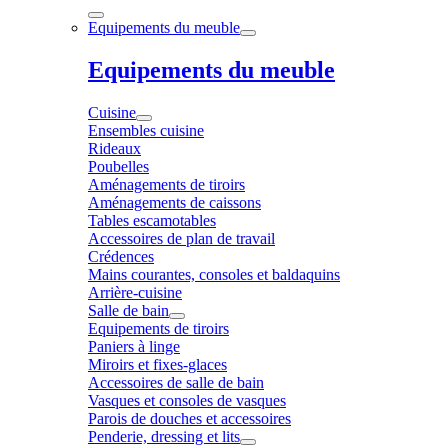
Equipements du meuble
Equipements du meuble
Cuisine
Ensembles cuisine
Rideaux
Poubelles
Aménagements de tiroirs
Aménagements de caissons
Tables escamotables
Accessoires de plan de travail
Crédences
Mains courantes, consoles et baldaquins
Arrière-cuisine
Salle de bain
Equipements de tiroirs
Paniers à linge
Miroirs et fixes-glaces
Accessoires de salle de bain
Vasques et consoles de vasques
Parois de douches et accessoires
Penderie, dressing et lits