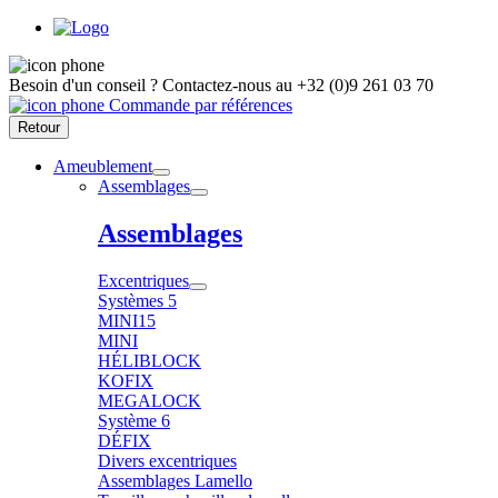
Besoin d'un conseil ?
Contactez-nous au
+32 (0)9 261 03 70
Commande par références
Retour
Ameublement
Assemblages
Assemblages
Excentriques
Systèmes 5
MINI15
MINI
HÉLIBLOCK
KOFIX
MEGALOCK
Système 6
DÉFIX
Divers excentriques
Assemblages Lamello