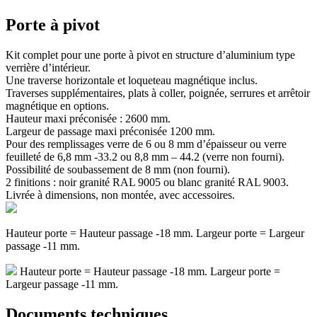
Porte à pivot
Kit complet pour une porte à pivot en structure d’aluminium type
verrière d’intérieur.
Une traverse horizontale et loqueteau magnétique inclus.
Traverses supplémentaires, plats à coller, poignée, serrures et arrêtoir
magnétique en options.
Hauteur maxi préconisée : 2600 mm.
Largeur de passage maxi préconisée 1200 mm.
Pour des remplissages verre de 6 ou 8 mm d’épaisseur ou verre
feuilleté de 6,8 mm -33.2 ou 8,8 mm – 44.2 (verre non fourni).
Possibilité de soubassement de 8 mm (non fourni).
2 finitions : noir granité RAL 9005 ou blanc granité RAL 9003.
Livrée à dimensions, non montée, avec accessoires.
Hauteur porte = Hauteur passage -18 mm. Largeur porte = Largeur
passage -11 mm.
Hauteur porte = Hauteur passage -18 mm. Largeur porte =
Largeur passage -11 mm.
Documents techniques