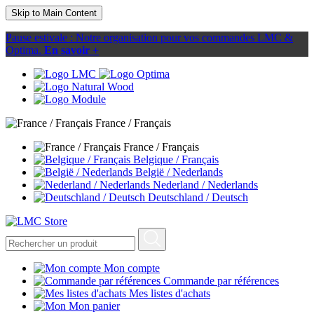
Skip to Main Content
Pause estivale : Notre organisation pour vos commandes LMC &
Optima.
En savoir +
France / Français
France / Français
Belgique / Français
België / Nederlands
Nederland / Nederlands
Deutschland / Deutsch
Mon compte
Commande par références
Mes listes d'achats
Mon panier