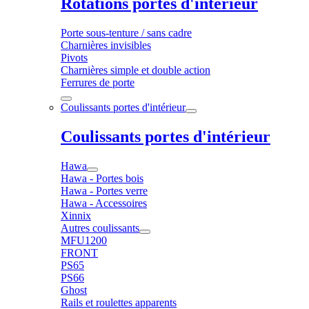
Rotations portes d'intérieur
Porte sous-tenture / sans cadre
Charnières invisibles
Pivots
Charnières simple et double action
Ferrures de porte
Coulissants portes d'intérieur
Coulissants portes d'intérieur
Hawa
Hawa - Portes bois
Hawa - Portes verre
Hawa - Accessoires
Xinnix
Autres coulissants
MFU1200
FRONT
PS65
PS66
Ghost
Rails et roulettes apparents