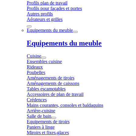
Profils plan de travail
Profils pour façades et portes
Autres profils
Aérateurs et grilles
Equipements du meuble
Equipements du meuble
Cuisine
Ensembles cuisine
Rideaux
Poubelles
Aménagements de tiroirs
Aménagements de caissons
Tables escamotables
Accessoires de plan de travail
Crédences
Mains courantes, consoles et baldaquins
Arrière-cuisine
Salle de bain
Equipements de tiroirs
Paniers à linge
Miroirs et fixes-glaces