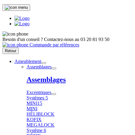
Besoin d'un conseil ?
Contactez-nous au
03 20 81 93 50
Commande par références
Retour
Ameublement
Assemblages
Assemblages
Excentriques
Systèmes 5
MINI15
MINI
HÉLIBLOCK
KOFIX
MEGALOCK
Système 6