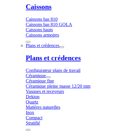
Caissons
Caissons bas 810
Caissons bas 810 GOLA
Caissons hauts
Caissons armoires
Plans et crédences
Plans et crédences
Configurateur plans de travail
Céramique
Céramique fine
Céramique pleine masse 12/20 mm
Vasques et receveurs
Dekton
Quartz
Matières naturelles
Inox
Compact
Stratifié