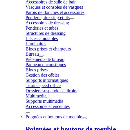
Accessoires de salle de bain
Vasques et consoles de vasques
Parois de douches et accessoires
Penderie, dressing et lits
Accessoires de dressing
Penderies et tubes
Structures de dressing
Lits escamotables
Luminaires
Blocs prises et chargeurs
Bureau
Piétements de bureau
Panneaux acoustiques
Blocs prises
Gestion des câbles
Supports informatiques
Tiroirs speed office
Dossiers suspendus et tiroirs
Multimédia
Supports multimedia
Accessoires et enceintes
Poignées et boutons de meuble
Poignées et boutons de meuble