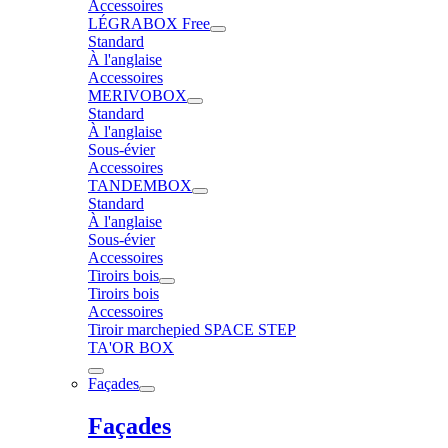
Accessoires
LÉGRABOX Free
Standard
À l'anglaise
Accessoires
MERIVOBOX
Standard
À l'anglaise
Sous-évier
Accessoires
TANDEMBOX
Standard
À l'anglaise
Sous-évier
Accessoires
Tiroirs bois
Tiroirs bois
Accessoires
Tiroir marchepied SPACE STEP
TA'OR BOX
Façades
Façades