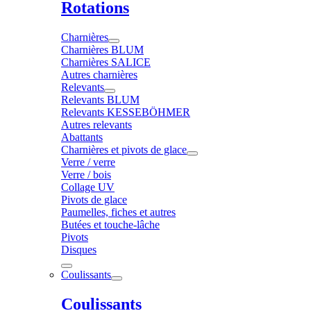
Rotations
Charnières
Charnières BLUM
Charnières SALICE
Autres charnières
Relevants
Relevants BLUM
Relevants KESSEBÖHMER
Autres relevants
Abattants
Charnières et pivots de glace
Verre / verre
Verre / bois
Collage UV
Pivots de glace
Paumelles, fiches et autres
Butées et touche-lâche
Pivots
Disques
Coulissants
Coulissants