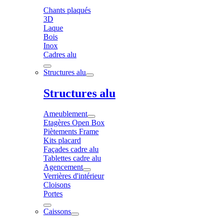
Chants plaqués
3D
Laque
Bois
Inox
Cadres alu
Structures alu
Structures alu
Ameublement
Etagères Open Box
Piètements Frame
Kits placard
Façades cadre alu
Tablettes cadre alu
Agencement
Verrières d'intérieur
Cloisons
Portes
Caissons