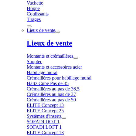
Vachette
Hoppe
Coulissants
Tirages
Lieux de vente
Lieux de vente
Montants et crémaillères
Shoptec
Montants et accessoires acier
Habillage mural
Crémaillères pour habillage mural
Hartz Cube Pas de 35
Crémaillères au pas de 36,5
Crémaillères au pas de 37
Crémaillères au pas de 50
ELITE Concept 13
ELITE Concept 25
Systèmes d'inserts
SOFADI DOT 1
SOFADI LOFT 1
ELITE Concept 13