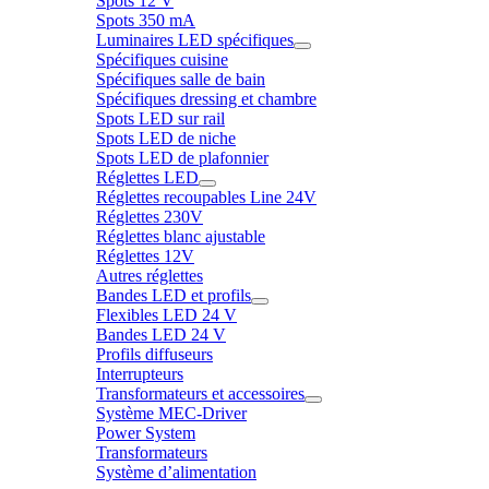
Spots 12 V
Spots 350 mA
Luminaires LED spécifiques
Spécifiques cuisine
Spécifiques salle de bain
Spécifiques dressing et chambre
Spots LED sur rail
Spots LED de niche
Spots LED de plafonnier
Réglettes LED
Réglettes recoupables Line 24V
Réglettes 230V
Réglettes blanc ajustable
Réglettes 12V
Autres réglettes
Bandes LED et profils
Flexibles LED 24 V
Bandes LED 24 V
Profils diffuseurs
Interrupteurs
Transformateurs et accessoires
Système MEC-Driver
Power System
Transformateurs
Système d’alimentation