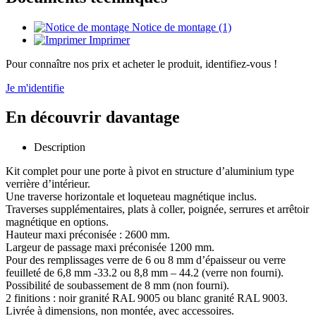
Notice de montage (1)
Imprimer
Pour connaître nos prix et acheter le produit, identifiez-vous !
Je m'identifie
En découvrir davantage
Description
Kit complet pour une porte à pivot en structure d’aluminium type
verrière d’intérieur.
Une traverse horizontale et loqueteau magnétique inclus.
Traverses supplémentaires, plats à coller, poignée, serrures et arrêtoir
magnétique en options.
Hauteur maxi préconisée : 2600 mm.
Largeur de passage maxi préconisée 1200 mm.
Pour des remplissages verre de 6 ou 8 mm d’épaisseur ou verre
feuilleté de 6,8 mm -33.2 ou 8,8 mm – 44.2 (verre non fourni).
Possibilité de soubassement de 8 mm (non fourni).
2 finitions : noir granité RAL 9005 ou blanc granité RAL 9003.
Livrée à dimensions, non montée, avec accessoires.