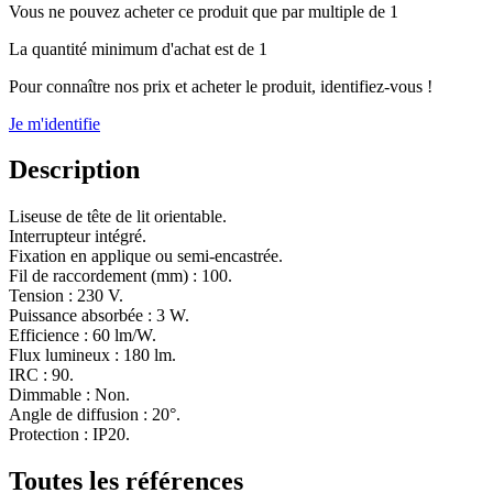
Vous ne pouvez acheter ce produit que par multiple de 1
La quantité minimum d'achat est de 1
Pour connaître nos prix et acheter le produit, identifiez-vous !
Je m'identifie
Description
Liseuse de tête de lit orientable.
Interrupteur intégré.
Fixation en applique ou semi-encastrée.
Fil de raccordement (mm) : 100.
Tension : 230 V.
Puissance absorbée : 3 W.
Efficience : 60 lm/W.
Flux lumineux : 180 lm.
IRC : 90.
Dimmable : Non.
Angle de diffusion : 20°.
Protection : IP20.
Toutes les références