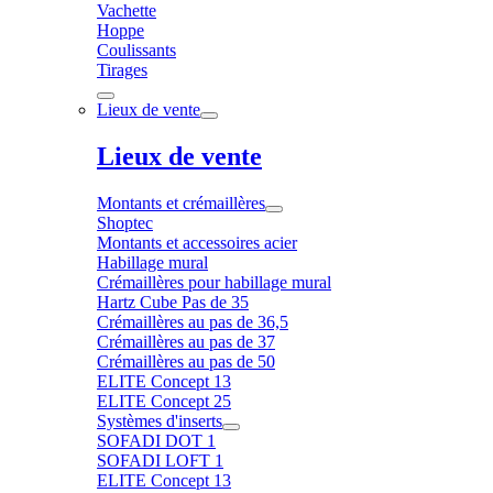
Vachette
Hoppe
Coulissants
Tirages
Lieux de vente
Lieux de vente
Montants et crémaillères
Shoptec
Montants et accessoires acier
Habillage mural
Crémaillères pour habillage mural
Hartz Cube Pas de 35
Crémaillères au pas de 36,5
Crémaillères au pas de 37
Crémaillères au pas de 50
ELITE Concept 13
ELITE Concept 25
Systèmes d'inserts
SOFADI DOT 1
SOFADI LOFT 1
ELITE Concept 13