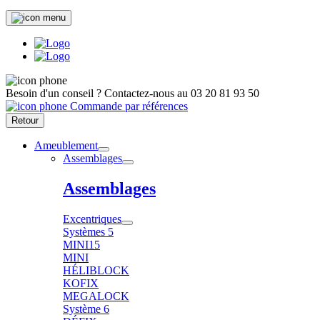
Besoin d'un conseil ?
Contactez-nous au
03 20 81 93 50
Commande par références
Retour
Ameublement
Assemblages
Assemblages
Excentriques
Systèmes 5
MINI15
MINI
HÉLIBLOCK
KOFIX
MEGALOCK
Système 6