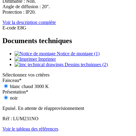
Dimmable : Non.
Angle de diffusion : 20°.
Protection : IP20.
Voir la description complète
E-code E8G
Documents techniques
Notice de montage (1)
Imprimer
Dessins techniques (2)
Sélectionnez vos critères
Faisceau
*
blanc chaud 3000 K
Présentation
*
noir
Epuisé. En attente de réapprovisionnement
Réf : LUM231NO
Voir le tableau des références