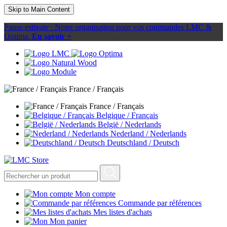
Skip to Main Content
Pause estivale : Notre organisation pour vos commandes LMC &
Optima.
En savoir +
France / Français
France / Français
Belgique / Français
België / Nederlands
Nederland / Nederlands
Deutschland / Deutsch
Mon compte
Commande par références
Mes listes d'achats
Mon panier