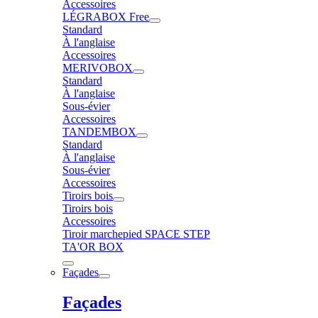
Accessoires
LÉGRABOX Free
Standard
À l'anglaise
Accessoires
MERIVOBOX
Standard
À l'anglaise
Sous-évier
Accessoires
TANDEMBOX
Standard
À l'anglaise
Sous-évier
Accessoires
Tiroirs bois
Tiroirs bois
Accessoires
Tiroir marchepied SPACE STEP
TA'OR BOX
Façades
Façades