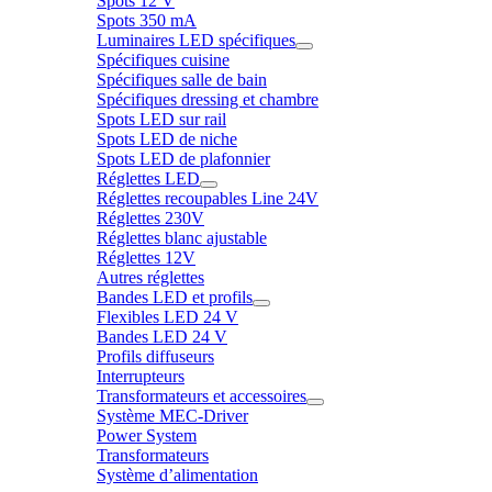
Spots 12 V
Spots 350 mA
Luminaires LED spécifiques
Spécifiques cuisine
Spécifiques salle de bain
Spécifiques dressing et chambre
Spots LED sur rail
Spots LED de niche
Spots LED de plafonnier
Réglettes LED
Réglettes recoupables Line 24V
Réglettes 230V
Réglettes blanc ajustable
Réglettes 12V
Autres réglettes
Bandes LED et profils
Flexibles LED 24 V
Bandes LED 24 V
Profils diffuseurs
Interrupteurs
Transformateurs et accessoires
Système MEC-Driver
Power System
Transformateurs
Système d’alimentation