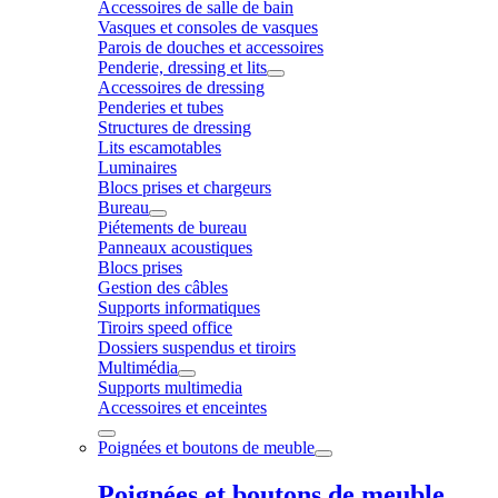
Accessoires de salle de bain
Vasques et consoles de vasques
Parois de douches et accessoires
Penderie, dressing et lits
Accessoires de dressing
Penderies et tubes
Structures de dressing
Lits escamotables
Luminaires
Blocs prises et chargeurs
Bureau
Piétements de bureau
Panneaux acoustiques
Blocs prises
Gestion des câbles
Supports informatiques
Tiroirs speed office
Dossiers suspendus et tiroirs
Multimédia
Supports multimedia
Accessoires et enceintes
Poignées et boutons de meuble
Poignées et boutons de meuble