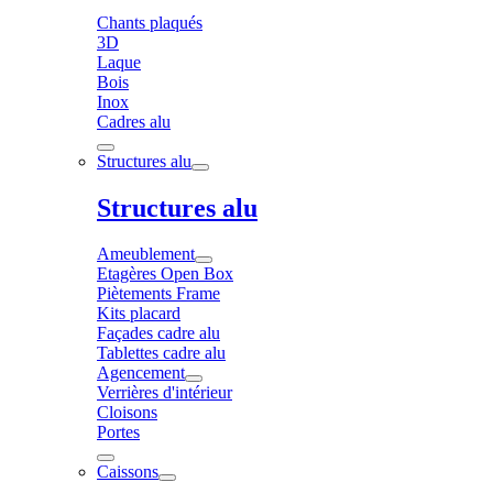
Chants plaqués
3D
Laque
Bois
Inox
Cadres alu
Structures alu
Structures alu
Ameublement
Etagères Open Box
Piètements Frame
Kits placard
Façades cadre alu
Tablettes cadre alu
Agencement
Verrières d'intérieur
Cloisons
Portes
Caissons