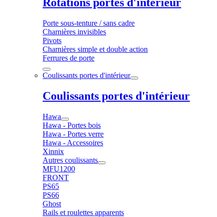
Rotations portes d'intérieur
Porte sous-tenture / sans cadre
Charnières invisibles
Pivots
Charnières simple et double action
Ferrures de porte
Coulissants portes d'intérieur
Coulissants portes d'intérieur
Hawa
Hawa - Portes bois
Hawa - Portes verre
Hawa - Accessoires
Xinnix
Autres coulissants
MFU1200
FRONT
PS65
PS66
Ghost
Rails et roulettes apparents