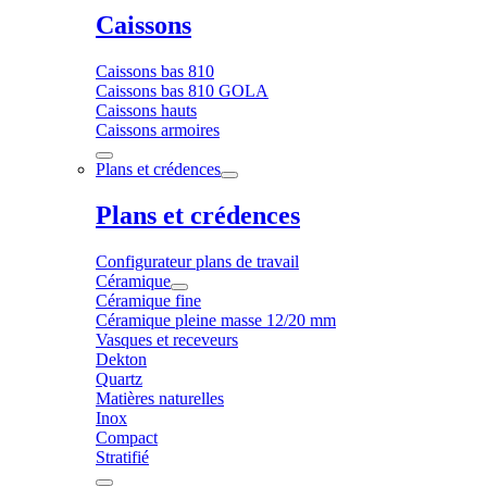
Caissons
Caissons bas 810
Caissons bas 810 GOLA
Caissons hauts
Caissons armoires
Plans et crédences
Plans et crédences
Configurateur plans de travail
Céramique
Céramique fine
Céramique pleine masse 12/20 mm
Vasques et receveurs
Dekton
Quartz
Matières naturelles
Inox
Compact
Stratifié