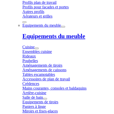
Profils plan de travail
Profils pour façades et portes
Autres profils
Aérateurs et grilles
Equipements du meuble
Equipements du meuble
Cuisine
Ensembles cuisine
Rideaux
Poubelles
Aménagements de tiroirs
Aménagements de caissons
Tables escamotables
Accessoires de plan de travail
Crédences
Mains courantes, consoles et baldaquins
Arrière-cuisine
Salle de bain
Equipements de tiroirs
Paniers à linge
Miroirs et fixes-glaces