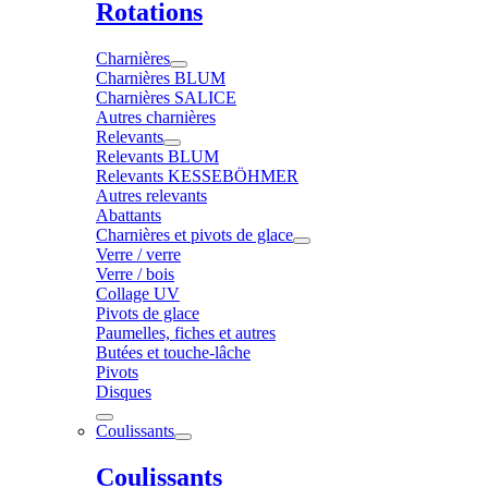
Rotations
Charnières
Charnières BLUM
Charnières SALICE
Autres charnières
Relevants
Relevants BLUM
Relevants KESSEBÖHMER
Autres relevants
Abattants
Charnières et pivots de glace
Verre / verre
Verre / bois
Collage UV
Pivots de glace
Paumelles, fiches et autres
Butées et touche-lâche
Pivots
Disques
Coulissants
Coulissants