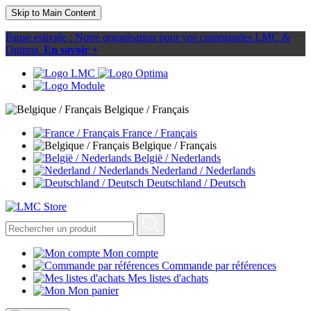
Skip to Main Content
Pause estivale : Notre organisation pour vos commandes LMC &
Optima.
En savoir +
Belgique / Français
France / Français
Belgique / Français
België / Nederlands
Nederland / Nederlands
Deutschland / Deutsch
Mon compte
Commande par références
Mes listes d'achats
Mon panier