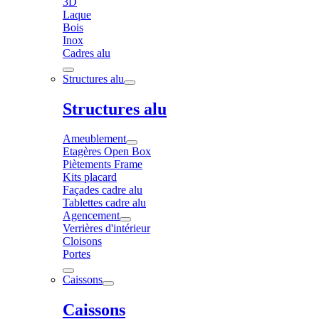
3D
Laque
Bois
Inox
Cadres alu
Structures alu
Structures alu
Ameublement
Etagères Open Box
Piètements Frame
Kits placard
Façades cadre alu
Tablettes cadre alu
Agencement
Verrières d'intérieur
Cloisons
Portes
Caissons
Caissons