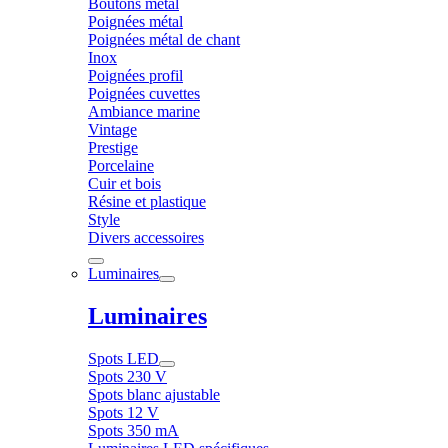
Boutons métal
Poignées métal
Poignées métal de chant
Inox
Poignées profil
Poignées cuvettes
Ambiance marine
Vintage
Prestige
Porcelaine
Cuir et bois
Résine et plastique
Style
Divers accessoires
Luminaires
Luminaires
Spots LED
Spots 230 V
Spots blanc ajustable
Spots 12 V
Spots 350 mA