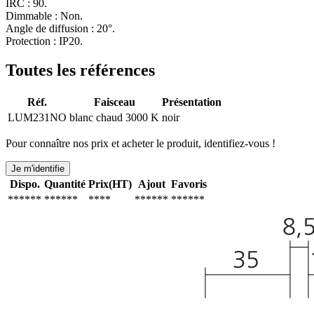
IRC : 90.
Dimmable : Non.
Angle de diffusion : 20°.
Protection : IP20.
Toutes les références
Réf.
Faisceau
Présentation
LUM231NO
blanc chaud 3000 K
noir
Pour connaître nos prix et acheter le produit, identifiez-vous !
Je m'identifie
Dispo.
Quantité
Prix(HT)
Ajout
Favoris
******
******
****
******
******