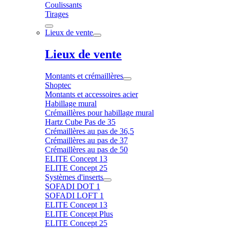
Coulissants
Tirages
Lieux de vente
Lieux de vente
Montants et crémaillères
Shoptec
Montants et accessoires acier
Habillage mural
Crémaillères pour habillage mural
Hartz Cube Pas de 35
Crémaillères au pas de 36,5
Crémaillères au pas de 37
Crémaillères au pas de 50
ELITE Concept 13
ELITE Concept 25
Systèmes d'inserts
SOFADI DOT 1
SOFADI LOFT 1
ELITE Concept 13
ELITE Concept Plus
ELITE Concept 25