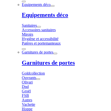
Equipements déco
Equipements déco
Sanitaires
Accessoires sanitaires
Miroirs
Hygiène et accessibilité
Patères et portemanteaux
Garnitures de portes
Garnitures de portes
Goldcollection
Ouvrants
Olivari
Dnd
Groël
FSB
Autres
Vachette
Hoppe