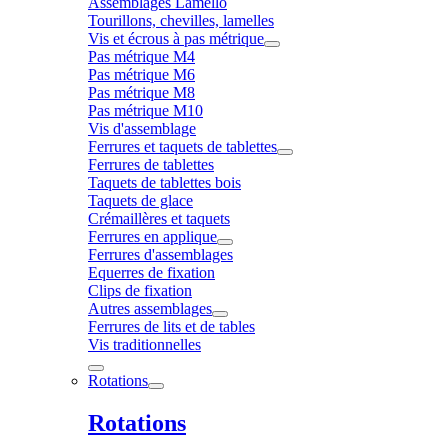
Assemblages Lamello
Tourillons, chevilles, lamelles
Vis et écrous à pas métrique
Pas métrique M4
Pas métrique M6
Pas métrique M8
Pas métrique M10
Vis d'assemblage
Ferrures et taquets de tablettes
Ferrures de tablettes
Taquets de tablettes bois
Taquets de glace
Crémaillères et taquets
Ferrures en applique
Ferrures d'assemblages
Equerres de fixation
Clips de fixation
Autres assemblages
Ferrures de lits et de tables
Vis traditionnelles
Rotations
Rotations