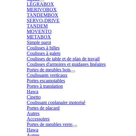
LÉGRABOX
MERIVOBOX
TANDEMBOX
SERVO-DRIVE
TANDEM
MOVENTO
METABOX
Simple paroi
Coulisses à billes
Coulisses à galets
Coulisses de table et de plan de travail
Coulisses d'armoires et guidages linéaires
Portes de meubles bois
Coulissants verticaux
Portes escamotables
Portes à translation
Hawa
Cinetto
Coulissant coplanaire motorisé
Portes de placard
Autres
Accessoires
Portes de meubles verre
Hawa
Autres