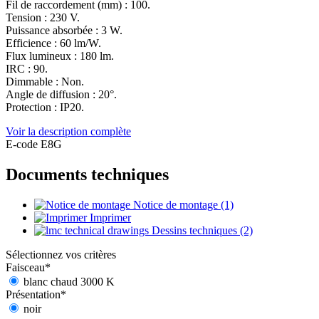
Fil de raccordement (mm) : 100.
Tension : 230 V.
Puissance absorbée : 3 W.
Efficience : 60 lm/W.
Flux lumineux : 180 lm.
IRC : 90.
Dimmable : Non.
Angle de diffusion : 20°.
Protection : IP20.
Voir la description complète
E-code E8G
Documents techniques
Notice de montage (1)
Imprimer
Dessins techniques (2)
Sélectionnez vos critères
Faisceau
*
blanc chaud 3000 K
Présentation
*
noir