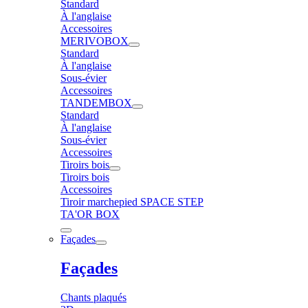
Standard
À l'anglaise
Accessoires
MERIVOBOX
Standard
À l'anglaise
Sous-évier
Accessoires
TANDEMBOX
Standard
À l'anglaise
Sous-évier
Accessoires
Tiroirs bois
Tiroirs bois
Accessoires
Tiroir marchepied SPACE STEP
TA'OR BOX
Façades
Façades
Chants plaqués