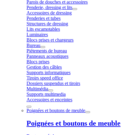
Parois de douches et accessoires
Penderie, dressing et lits
Accessoires de dressing
Penderies et tubes
Structures de dressing
Lits escamotables
Luminaires
Blocs prises et chargeurs
Bureau
Piétements de bureau
Panneaux acoustiques
Blocs prises
Gestion des câbles
Supports informatiques
Tiroirs speed office
Dossiers suspendus et tiroirs
Multimédia
Supports multimedia
Accessoires et enceintes
Poignées et boutons de meuble
Poignées et boutons de meuble