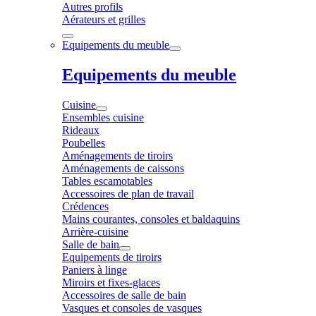
Autres profils
Aérateurs et grilles
Equipements du meuble
Equipements du meuble
Cuisine
Ensembles cuisine
Rideaux
Poubelles
Aménagements de tiroirs
Aménagements de caissons
Tables escamotables
Accessoires de plan de travail
Crédences
Mains courantes, consoles et baldaquins
Arrière-cuisine
Salle de bain
Equipements de tiroirs
Paniers à linge
Miroirs et fixes-glaces
Accessoires de salle de bain
Vasques et consoles de vasques