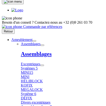
Besoin d'un conseil ?
Contactez-nous au
+32 (0)9 261 03 70
Commande par références
Retour
Ameublement
Assemblages
Assemblages
Excentriques
Systèmes 5
MINI15
MINI
HÉLIBLOCK
KOFIX
MEGALOCK
Système 6
DÉFIX
Divers excentriques