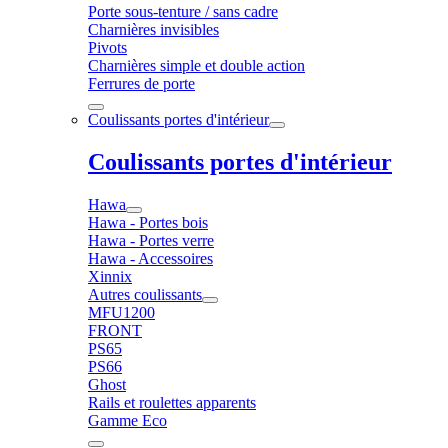
Porte sous-tenture / sans cadre
Charnières invisibles
Pivots
Charnières simple et double action
Ferrures de porte
Coulissants portes d'intérieur
Coulissants portes d'intérieur
Hawa
Hawa - Portes bois
Hawa - Portes verre
Hawa - Accessoires
Xinnix
Autres coulissants
MFU1200
FRONT
PS65
PS66
Ghost
Rails et roulettes apparents
Gamme Eco