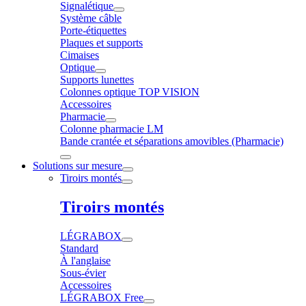
Signalétique
Système câble
Porte-étiquettes
Plaques et supports
Cimaises
Optique
Supports lunettes
Colonnes optique TOP VISION
Accessoires
Pharmacie
Colonne pharmacie LM
Bande crantée et séparations amovibles (Pharmacie)
Solutions sur mesure
Tiroirs montés
Tiroirs montés
LÉGRABOX
Standard
À l'anglaise
Sous-évier
Accessoires
LÉGRABOX Free