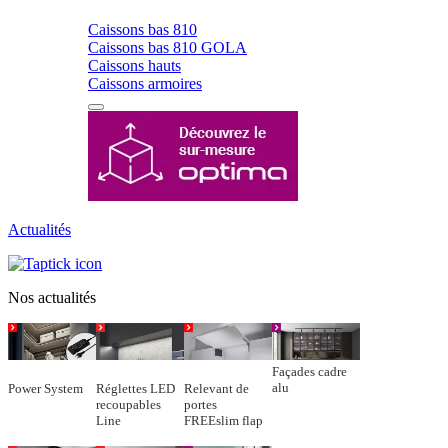
Caissons bas 810
Caissons bas 810 GOLA
Caissons hauts
Caissons armoires
Actualités
Nos actualités
Façades cadre
alu
Power System
Réglettes LED
Relevant de
recoupables
portes
Line
FREEslim flap