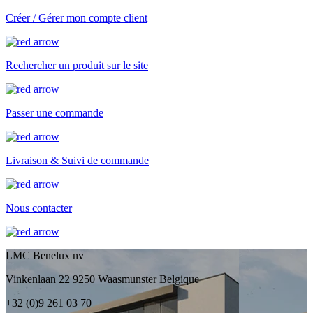
Créer / Gérer mon compte client
Rechercher un produit sur le site
Passer une commande
Livraison & Suivi de commande
Nous contacter
LMC Benelux nv
Vinkenlaan 22 9250 Waasmunster Belgique
+32 (0)9 261 03 70