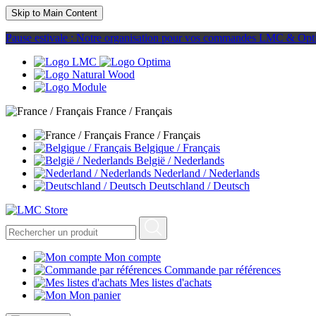
Skip to Main Content
Pause estivale : Notre organisation pour vos commandes LMC & Opt
France / Français
France / Français
Belgique / Français
België / Nederlands
Nederland / Nederlands
Deutschland / Deutsch
Mon compte
Commande par références
Mes listes d'achats
Mon panier