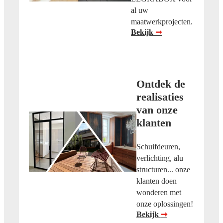
al uw
maatwerkprojecten.
Bekijk
➞
Ontdek de
realisaties
van onze
klanten
Schuifdeuren,
verlichting, alu
structuren... onze
klanten doen
wonderen met
onze oplossingen!
Bekijk
➞