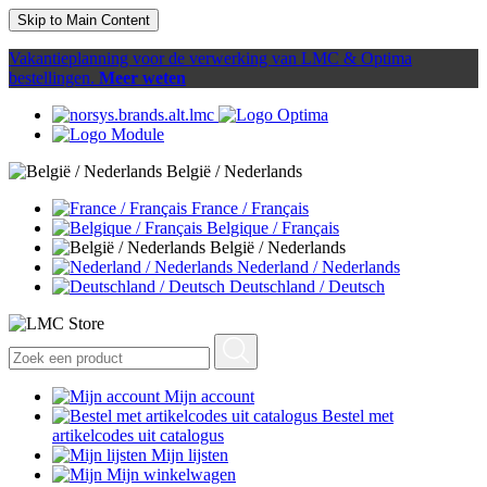
Skip to Main Content
Vakantieplanning voor de verwerking van LMC & Optima
bestellingen.
Meer weten
België / Nederlands
France / Français
Belgique / Français
België / Nederlands
Nederland / Nederlands
Deutschland / Deutsch
Mijn account
Bestel met
artikelcodes uit catalogus
Mijn lijsten
Mijn winkelwagen