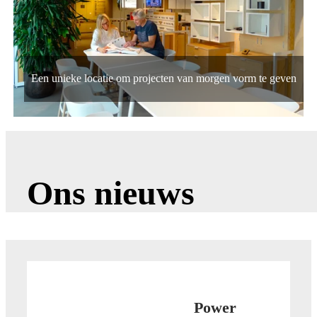
Een unieke locatie om projecten van morgen vorm te geven
Ons nieuws
​Power