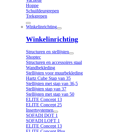
Vachette
Hoppe
Schuifdeurgrepen
Trekgrepen
Winkelinrichting
Winkelinrichting
Structuren en stellijsten
Shoptec
Structuren en accessoires staal
Wandbekleding
Stellijsten voor muurbekleding
Hartz Cube Stap van 35
Stellijsten met stap van 36,5
Stellijsten stap van 37
Stellijsten met stap van 50
ELITE Concept 13
ELITE Concept 25
Insertsystemen
SOFADI DOT 1
SOFADI LOFT 1
ELITE Concept 13
ELITE Concept Plus