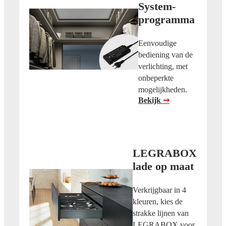
System-
programma
Eenvoudige
bediening van de
verlichting, met
onbeperkte
mogelijkheden.
Bekijk
➞
LEGRABOX
lade op maat
Verkrijgbaar in 4
kleuren, kies de
strakke lijnen van
LEGRABOX voor