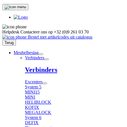
Helpdesk
Contacteer ons op
+32 (0)9 261 03 70
Bestel met artikelcodes uit catalogus
Terug
Meubelbeslag
Verbinders
Verbinders
Excenters
System 5
MINI15
MINI
HELIBLOCK
KOFIX
MEGALOCK
System 6
DEFIX