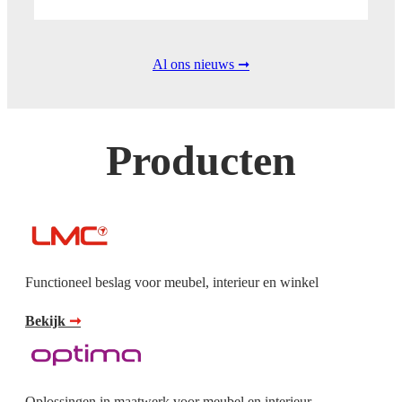
Al ons nieuws ➞
Producten
Functioneel beslag voor meubel, interieur en winkel
Bekijk
➞
Oplossingen in maatwerk voor meubel en interieur