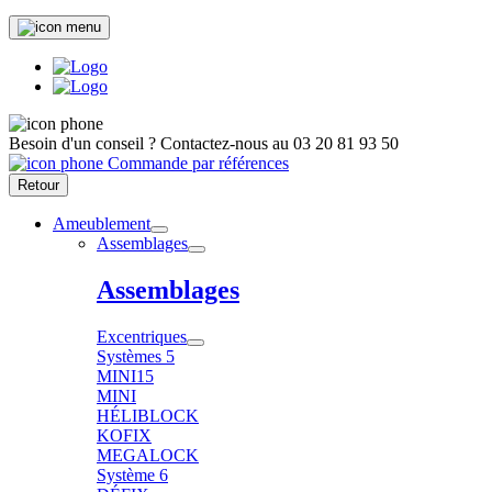
Besoin d'un conseil ?
Contactez-nous au
03 20 81 93 50
Commande par références
Retour
Ameublement
Assemblages
Assemblages
Excentriques
Systèmes 5
MINI15
MINI
HÉLIBLOCK
KOFIX
MEGALOCK
Système 6