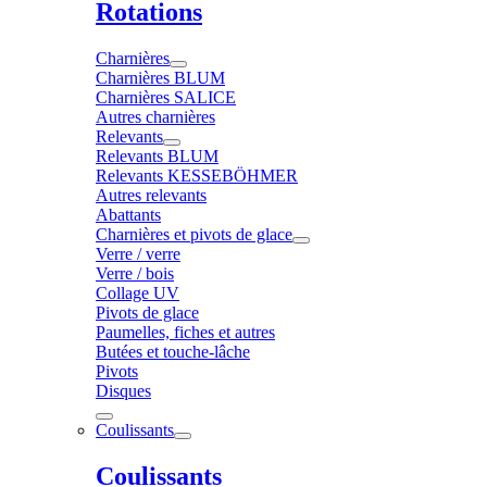
Rotations
Charnières
Charnières BLUM
Charnières SALICE
Autres charnières
Relevants
Relevants BLUM
Relevants KESSEBÖHMER
Autres relevants
Abattants
Charnières et pivots de glace
Verre / verre
Verre / bois
Collage UV
Pivots de glace
Paumelles, fiches et autres
Butées et touche-lâche
Pivots
Disques
Coulissants
Coulissants