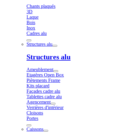
Chants plaqués
3D
Laque
Bois
Inox
Cadres alu
Structures alu
Structures alu
Ameublement
Etagères Open Box
Piètements Frame
Kits placard
Façades cadre alu
Tablettes cadre alu
Agencement
Verrières d'intérieur
Cloisons
Portes
Caissons