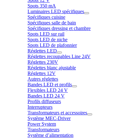
Spots 12 V
Spots 350 mA
Luminaires LED spécifiques
Spécifiques cuisine
Spécifiques salle de bain
Spécifiques dressing et chambre
Spots LED sur rail
Spots LED de niche
Spots LED de plafonnier
Réglettes LED
Réglettes recoupables Line 24V
Réglettes 230V
Réglettes blanc ajustable
Réglettes 12V
Autres réglettes
Bandes LED et profils
Flexibles LED 24 V
Bandes LED 24 V
Profils diffuseurs
Interrupteurs
Transformateurs et accessoires
Système MEC-Driver
Power System
Transformateurs
Système d’alimentation