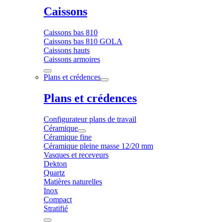
Caissons
Caissons bas 810
Caissons bas 810 GOLA
Caissons hauts
Caissons armoires
Plans et crédences
Plans et crédences
Configurateur plans de travail
Céramique
Céramique fine
Céramique pleine masse 12/20 mm
Vasques et receveurs
Dekton
Quartz
Matières naturelles
Inox
Compact
Stratifié