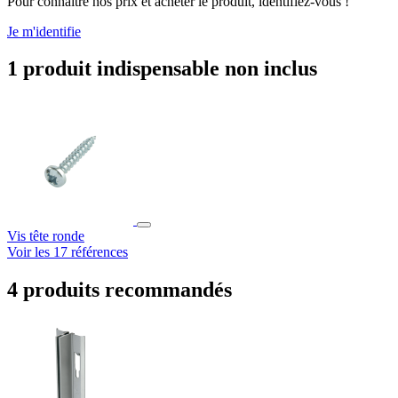
Pour connaître nos prix et acheter le produit, identifiez-vous !
Je m'identifie
1 produit indispensable non inclus
Vis tête ronde
Voir les 17 références
4 produits recommandés