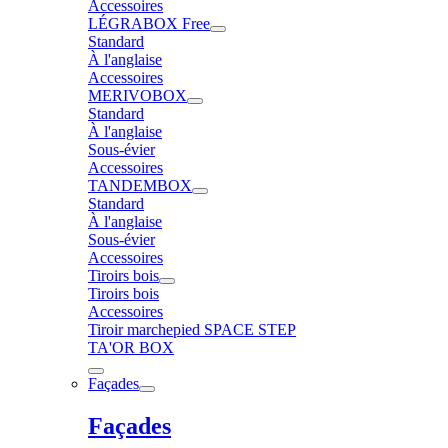
Accessoires
LÉGRABOX Free
Standard
À l'anglaise
Accessoires
MERIVOBOX
Standard
À l'anglaise
Sous-évier
Accessoires
TANDEMBOX
Standard
À l'anglaise
Sous-évier
Accessoires
Tiroirs bois
Tiroirs bois
Accessoires
Tiroir marchepied SPACE STEP
TA'OR BOX
Façades
Façades