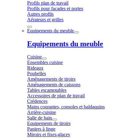
Profils plan de travail
Profils pour façades et portes
Autres profils
Aérateurs et grilles
Equipements du meuble
Equipements du meuble
Cuisine
Ensembles cuisine
Rideaux
Poubelles
Aménagements de tiroirs
Aménagements de caissons
Tables escamotables
Accessoires de plan de travail
Crédences
Mains courantes, consoles et baldaquins
Arrière-cuisine
Salle de bain
Equipements de tiroirs
Paniers à linge
Miroirs et fixes-glaces