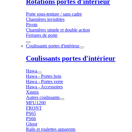
Rotations portes d'intérieur
Porte sous-tenture / sans cadre
Charnières invisibles
Pivots
Charnières simple et double action
Ferrures de porte
Coulissants portes d'intérieur
Coulissants portes d'intérieur
Hawa
Hawa - Portes bois
Hawa - Portes verre
Hawa - Accessoires
Xinnix
Autres coulissants
MFU1200
FRONT
PS65
PS66
Ghost
Rails et roulettes apparents