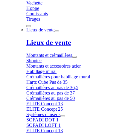
Vachette
Hoppe
Coulissants
Tirages
Lieux de vente
Lieux de vente
Montants et crémaillères
Shoptec
Montants et accessoires acier
Habillage mural
Crémaillères pour habillage mural
Hartz Cube Pas de 35
Crémaillères au pas de 36,5
Crémaillères au pas de 37
Crémaillères au pas de 50
ELITE Concept 13
ELITE Concept 25
Systèmes d'inserts
SOFADI DOT 1
SOFADI LOFT 1
ELITE Concept 13