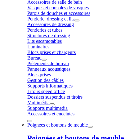
Accessoires de salle de bain
Vasques et consoles de vasques
Parois de douches et accessoires
Penderie, dressing et lits
Accessoires de dressing
Penderies et tubes
Structures de dressing
Lits escamotables
Luminaires
Blocs prises et chargeurs
Bureau
Piétements de bureau
Panneaux acoustiques
Blocs prises
Gestion des câbles
Supports informatiques
Tiroirs speed office
Dossiers suspendus et tiroirs
Multimédia
Supports multimedia
Accessoires et enceintes
Poignées et boutons de meuble
Poignées et boutons de meuble