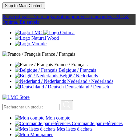
Skip to Main Content
Pause estivale : Notre organisation pour vos commandes LMC &
Optima.
En savoir +
France / Français
France / Français
Belgique / Français
België / Nederlands
Nederland / Nederlands
Deutschland / Deutsch
Mon compte
Commande par références
Mes listes d'achats
Mon panier