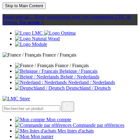
Skip to Main Content
Pause estivale : Notre organisation pour vos commandes LMC &
Optima.
En savoir +
France / Français
France / Français
Belgique / Français
België / Nederlands
Nederland / Nederlands
Deutschland / Deutsch
Mon compte
Commande par références
Mes listes d'achats
Mon panier