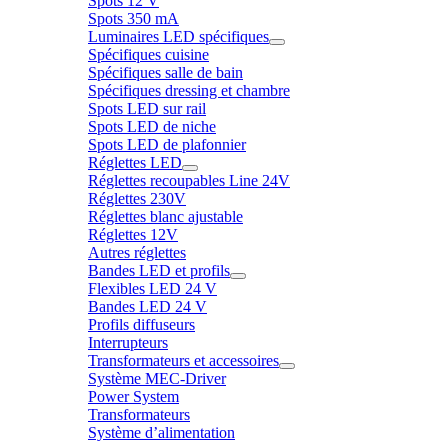
Spots 12 V
Spots 350 mA
Luminaires LED spécifiques
Spécifiques cuisine
Spécifiques salle de bain
Spécifiques dressing et chambre
Spots LED sur rail
Spots LED de niche
Spots LED de plafonnier
Réglettes LED
Réglettes recoupables Line 24V
Réglettes 230V
Réglettes blanc ajustable
Réglettes 12V
Autres réglettes
Bandes LED et profils
Flexibles LED 24 V
Bandes LED 24 V
Profils diffuseurs
Interrupteurs
Transformateurs et accessoires
Système MEC-Driver
Power System
Transformateurs
Système d’alimentation