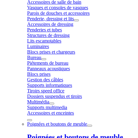
Accessoires de salle de bain
Vasques et consoles de vasques
Parois de douches et accessoires
Penderie, dressing et lits
Accessoires de dressing
Penderies et tubes
Structures de dressing
Lits escamotables
Luminaires
Blocs prises et chargeurs
Bureau
Piétements de bureau
Panneaux acoustiques
Blocs prises
Gestion des câbles
Supports informatiques
Tiroirs speed office
Dossiers suspendus et tiroirs
Multimédia
Supports multimedia
Accessoires et enceintes
Poignées et boutons de meuble
Poignées et boutons de meuble