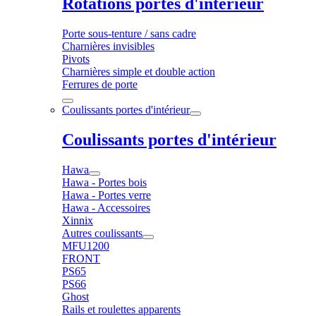
Rotations portes d'intérieur
Porte sous-tenture / sans cadre
Charnières invisibles
Pivots
Charnières simple et double action
Ferrures de porte
Coulissants portes d'intérieur
Coulissants portes d'intérieur
Hawa
Hawa - Portes bois
Hawa - Portes verre
Hawa - Accessoires
Xinnix
Autres coulissants
MFU1200
FRONT
PS65
PS66
Ghost
Rails et roulettes apparents