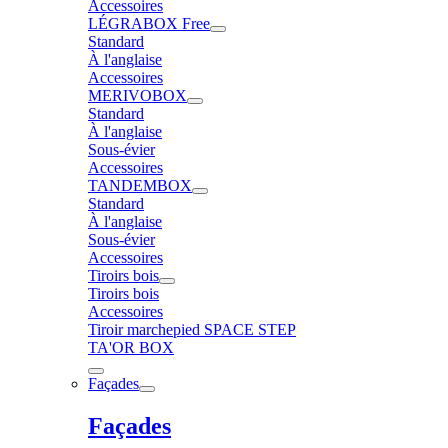
Accessoires
LÉGRABOX Free
Standard
À l'anglaise
Accessoires
MERIVOBOX
Standard
À l'anglaise
Sous-évier
Accessoires
TANDEMBOX
Standard
À l'anglaise
Sous-évier
Accessoires
Tiroirs bois
Tiroirs bois
Accessoires
Tiroir marchepied SPACE STEP
TA'OR BOX
Façades
Façades