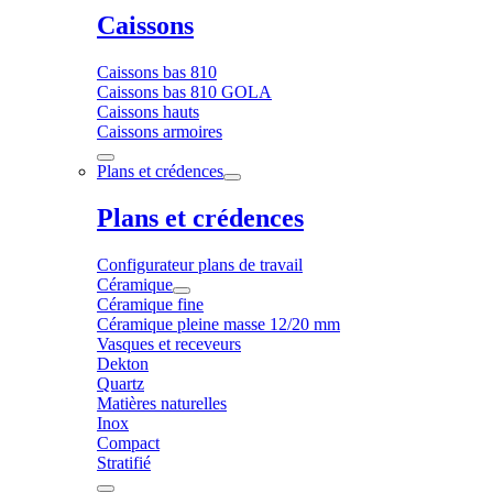
Caissons
Caissons bas 810
Caissons bas 810 GOLA
Caissons hauts
Caissons armoires
Plans et crédences
Plans et crédences
Configurateur plans de travail
Céramique
Céramique fine
Céramique pleine masse 12/20 mm
Vasques et receveurs
Dekton
Quartz
Matières naturelles
Inox
Compact
Stratifié