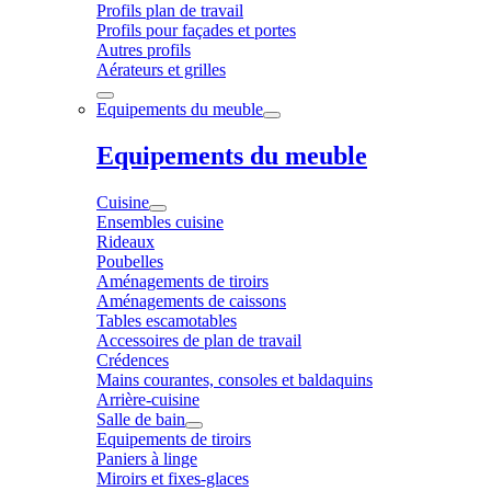
Profils plan de travail
Profils pour façades et portes
Autres profils
Aérateurs et grilles
Equipements du meuble
Equipements du meuble
Cuisine
Ensembles cuisine
Rideaux
Poubelles
Aménagements de tiroirs
Aménagements de caissons
Tables escamotables
Accessoires de plan de travail
Crédences
Mains courantes, consoles et baldaquins
Arrière-cuisine
Salle de bain
Equipements de tiroirs
Paniers à linge
Miroirs et fixes-glaces