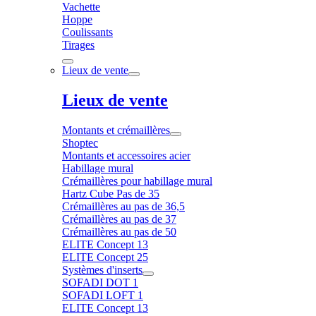
Vachette
Hoppe
Coulissants
Tirages
Lieux de vente
Lieux de vente
Montants et crémaillères
Shoptec
Montants et accessoires acier
Habillage mural
Crémaillères pour habillage mural
Hartz Cube Pas de 35
Crémaillères au pas de 36,5
Crémaillères au pas de 37
Crémaillères au pas de 50
ELITE Concept 13
ELITE Concept 25
Systèmes d'inserts
SOFADI DOT 1
SOFADI LOFT 1
ELITE Concept 13