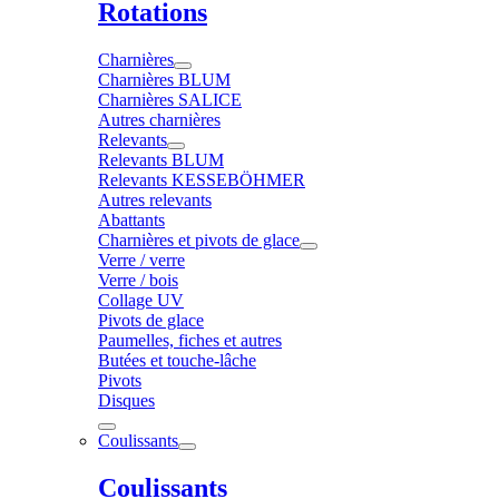
Rotations
Charnières
Charnières BLUM
Charnières SALICE
Autres charnières
Relevants
Relevants BLUM
Relevants KESSEBÖHMER
Autres relevants
Abattants
Charnières et pivots de glace
Verre / verre
Verre / bois
Collage UV
Pivots de glace
Paumelles, fiches et autres
Butées et touche-lâche
Pivots
Disques
Coulissants
Coulissants