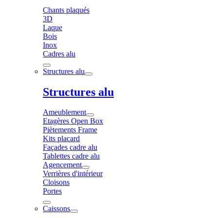
Chants plaqués
3D
Laque
Bois
Inox
Cadres alu
Structures alu
Structures alu
Ameublement
Etagères Open Box
Piètements Frame
Kits placard
Façades cadre alu
Tablettes cadre alu
Agencement
Verrières d'intérieur
Cloisons
Portes
Caissons