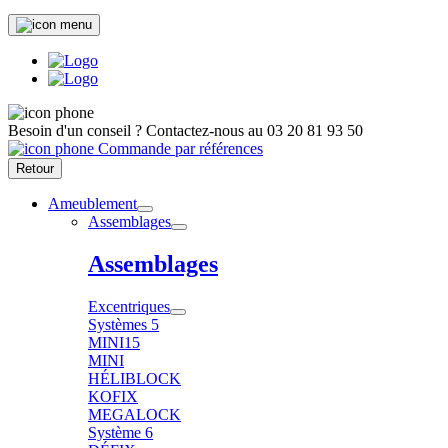
Besoin d'un conseil ?
Contactez-nous au
03 20 81 93 50
Commande par références
Retour
Ameublement
Assemblages
Assemblages
Excentriques
Systèmes 5
MINI15
MINI
HÉLIBLOCK
KOFIX
MEGALOCK
Système 6