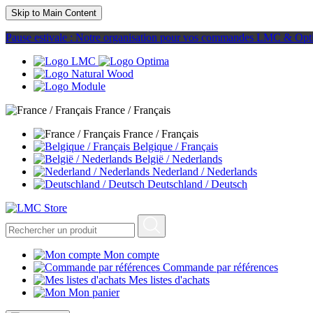
Skip to Main Content
Pause estivale : Notre organisation pour vos commandes LMC & Opt
France / Français
France / Français
Belgique / Français
België / Nederlands
Nederland / Nederlands
Deutschland / Deutsch
Mon compte
Commande par références
Mes listes d'achats
Mon panier