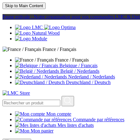
Skip to Main Content
Pause estivale : Notre organisation pour vos commandes LMC & Opt
France / Français
France / Français
Belgique / Français
België / Nederlands
Nederland / Nederlands
Deutschland / Deutsch
Mon compte
Commande par références
Mes listes d'achats
Mon panier