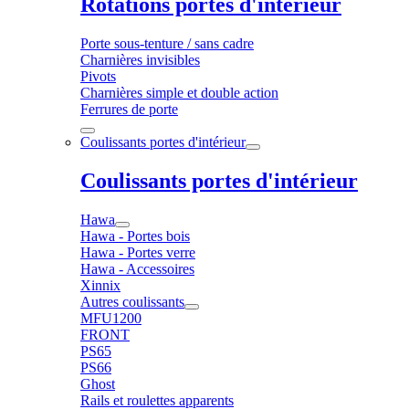
Rotations portes d'intérieur
Porte sous-tenture / sans cadre
Charnières invisibles
Pivots
Charnières simple et double action
Ferrures de porte
Coulissants portes d'intérieur
Coulissants portes d'intérieur
Hawa
Hawa - Portes bois
Hawa - Portes verre
Hawa - Accessoires
Xinnix
Autres coulissants
MFU1200
FRONT
PS65
PS66
Ghost
Rails et roulettes apparents