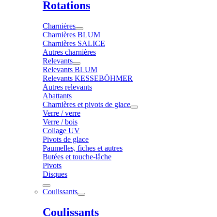
Rotations
Charnières
Charnières BLUM
Charnières SALICE
Autres charnières
Relevants
Relevants BLUM
Relevants KESSEBÖHMER
Autres relevants
Abattants
Charnières et pivots de glace
Verre / verre
Verre / bois
Collage UV
Pivots de glace
Paumelles, fiches et autres
Butées et touche-lâche
Pivots
Disques
Coulissants
Coulissants