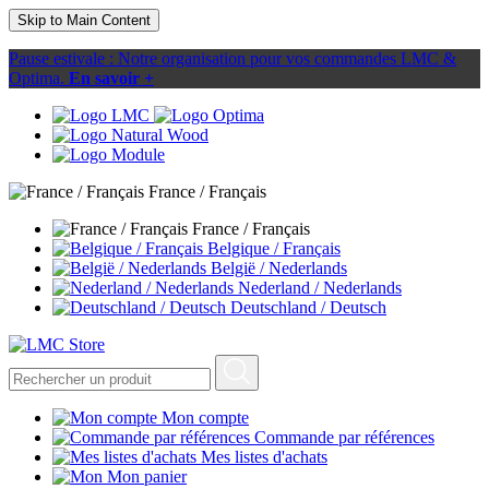
Skip to Main Content
Pause estivale : Notre organisation pour vos commandes LMC &
Optima.
En savoir +
France / Français
France / Français
Belgique / Français
België / Nederlands
Nederland / Nederlands
Deutschland / Deutsch
Mon compte
Commande par références
Mes listes d'achats
Mon panier