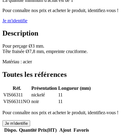
La quantité minimum d'achat est de 1
Pour connaître nos prix et acheter le produit, identifiez-vous !
Je m'identifie
Description
Pour perçage Ø3 mm.
Tête fraisée Ø7,8 mm, empreinte cruciforme.
Matériau : acier
Toutes les références
Réf.
Présentation
Longueur (mm)
VIS66311
nickelé
11
VIS66311NO
noir
11
Pour connaître nos prix et acheter le produit, identifiez-vous !
Je m'identifie
Dispo.
Quantité
Prix(HT)
Ajout
Favoris