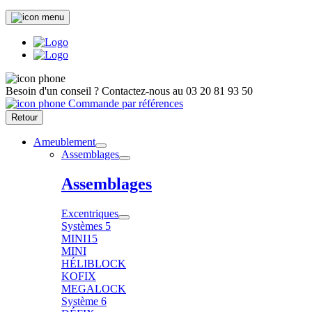
Besoin d'un conseil ?
Contactez-nous au
03 20 81 93 50
Commande par références
Retour
Ameublement
Assemblages
Assemblages
Excentriques
Systèmes 5
MINI15
MINI
HÉLIBLOCK
KOFIX
MEGALOCK
Système 6