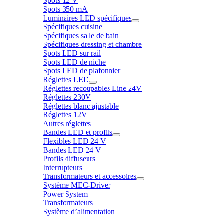
Spots 12 V
Spots 350 mA
Luminaires LED spécifiques
Spécifiques cuisine
Spécifiques salle de bain
Spécifiques dressing et chambre
Spots LED sur rail
Spots LED de niche
Spots LED de plafonnier
Réglettes LED
Réglettes recoupables Line 24V
Réglettes 230V
Réglettes blanc ajustable
Réglettes 12V
Autres réglettes
Bandes LED et profils
Flexibles LED 24 V
Bandes LED 24 V
Profils diffuseurs
Interrupteurs
Transformateurs et accessoires
Système MEC-Driver
Power System
Transformateurs
Système d’alimentation