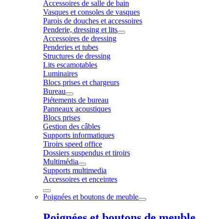
Accessoires de salle de bain
Vasques et consoles de vasques
Parois de douches et accessoires
Penderie, dressing et lits
Accessoires de dressing
Penderies et tubes
Structures de dressing
Lits escamotables
Luminaires
Blocs prises et chargeurs
Bureau
Piétements de bureau
Panneaux acoustiques
Blocs prises
Gestion des câbles
Supports informatiques
Tiroirs speed office
Dossiers suspendus et tiroirs
Multimédia
Supports multimedia
Accessoires et enceintes
Poignées et boutons de meuble
Poignées et boutons de meuble