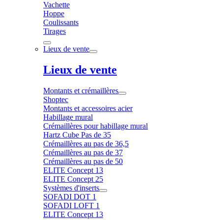
Vachette
Hoppe
Coulissants
Tirages
Lieux de vente
Lieux de vente
Montants et crémaillères
Shoptec
Montants et accessoires acier
Habillage mural
Crémaillères pour habillage mural
Hartz Cube Pas de 35
Crémaillères au pas de 36,5
Crémaillères au pas de 37
Crémaillères au pas de 50
ELITE Concept 13
ELITE Concept 25
Systèmes d'inserts
SOFADI DOT 1
SOFADI LOFT 1
ELITE Concept 13