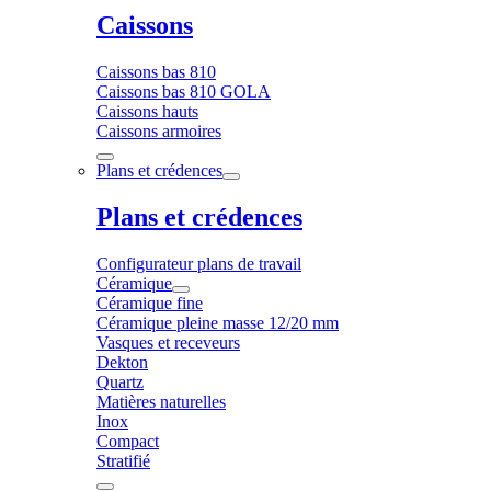
Caissons
Caissons bas 810
Caissons bas 810 GOLA
Caissons hauts
Caissons armoires
Plans et crédences
Plans et crédences
Configurateur plans de travail
Céramique
Céramique fine
Céramique pleine masse 12/20 mm
Vasques et receveurs
Dekton
Quartz
Matières naturelles
Inox
Compact
Stratifié