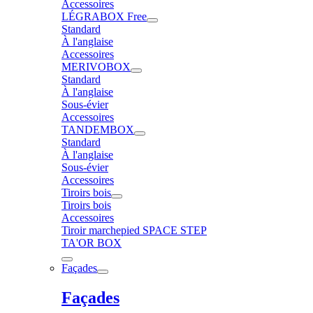
Accessoires
LÉGRABOX Free
Standard
À l'anglaise
Accessoires
MERIVOBOX
Standard
À l'anglaise
Sous-évier
Accessoires
TANDEMBOX
Standard
À l'anglaise
Sous-évier
Accessoires
Tiroirs bois
Tiroirs bois
Accessoires
Tiroir marchepied SPACE STEP
TA'OR BOX
Façades
Façades