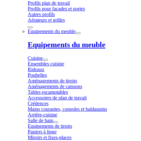
Profils plan de travail
Profils pour façades et portes
Autres profils
Aérateurs et grilles
Equipements du meuble
Equipements du meuble
Cuisine
Ensembles cuisine
Rideaux
Poubelles
Aménagements de tiroirs
Aménagements de caissons
Tables escamotables
Accessoires de plan de travail
Crédences
Mains courantes, consoles et baldaquins
Arrière-cuisine
Salle de bain
Equipements de tiroirs
Paniers à linge
Miroirs et fixes-glaces