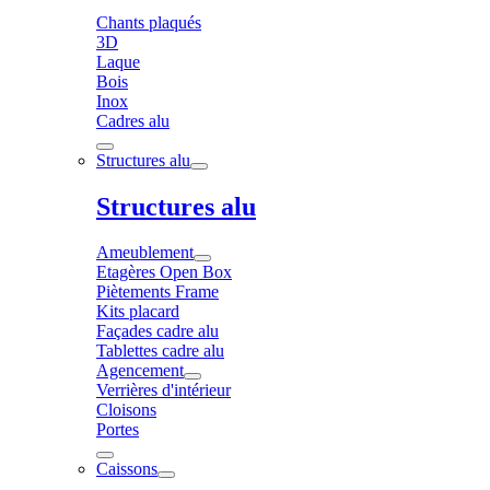
Chants plaqués
3D
Laque
Bois
Inox
Cadres alu
Structures alu
Structures alu
Ameublement
Etagères Open Box
Piètements Frame
Kits placard
Façades cadre alu
Tablettes cadre alu
Agencement
Verrières d'intérieur
Cloisons
Portes
Caissons