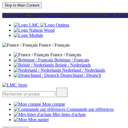
Skip to Main Content
Pause estivale : Notre organisation pour vos commandes LMC & Opt
France / Français
France / Français
Belgique / Français
België / Nederlands
Nederland / Nederlands
Deutschland / Deutsch
Mon compte
Commande par références
Mes listes d'achats
Mon panier