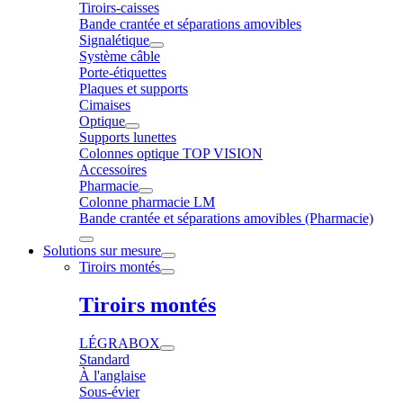
Tiroirs-caisses
Bande crantée et séparations amovibles
Signalétique
Système câble
Porte-étiquettes
Plaques et supports
Cimaises
Optique
Supports lunettes
Colonnes optique TOP VISION
Accessoires
Pharmacie
Colonne pharmacie LM
Bande crantée et séparations amovibles (Pharmacie)
Solutions sur mesure
Tiroirs montés
Tiroirs montés
LÉGRABOX
Standard
À l'anglaise
Sous-évier