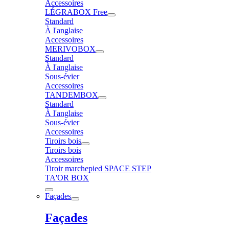
Accessoires
LÉGRABOX Free
Standard
À l'anglaise
Accessoires
MERIVOBOX
Standard
À l'anglaise
Sous-évier
Accessoires
TANDEMBOX
Standard
À l'anglaise
Sous-évier
Accessoires
Tiroirs bois
Tiroirs bois
Accessoires
Tiroir marchepied SPACE STEP
TA'OR BOX
Façades
Façades