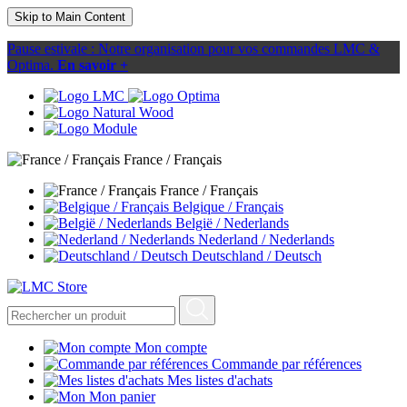
Skip to Main Content
Pause estivale : Notre organisation pour vos commandes LMC &
Optima.
En savoir +
France / Français
France / Français
Belgique / Français
België / Nederlands
Nederland / Nederlands
Deutschland / Deutsch
Mon compte
Commande par références
Mes listes d'achats
Mon panier