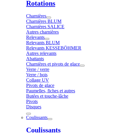
Rotations
Charnières
Charnières BLUM
Charnières SALICE
Autres charnières
Relevants
Relevants BLUM
Relevants KESSEBÖHMER
Autres relevants
Abattants
Charnières et pivots de glace
Verre / verre
Verre / bois
Collage UV
Pivots de glace
Paumelles, fiches et autres
Butées et touche-lâche
Pivots
Disques
Coulissants
Coulissants