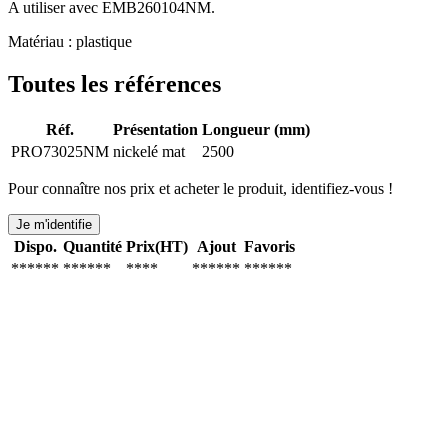
A utiliser avec EMB260104NM.
Matériau : plastique
Toutes les références
Réf.
Présentation
Longueur (mm)
PRO73025NM
nickelé mat
2500
Pour connaître nos prix et acheter le produit, identifiez-vous !
Je m'identifie
Dispo.
Quantité
Prix(HT)
Ajout
Favoris
******
******
****
******
******