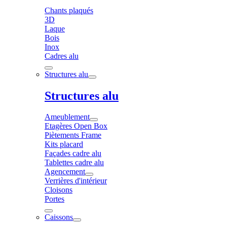
Chants plaqués
3D
Laque
Bois
Inox
Cadres alu
Structures alu
Structures alu
Ameublement
Etagères Open Box
Piètements Frame
Kits placard
Façades cadre alu
Tablettes cadre alu
Agencement
Verrières d'intérieur
Cloisons
Portes
Caissons