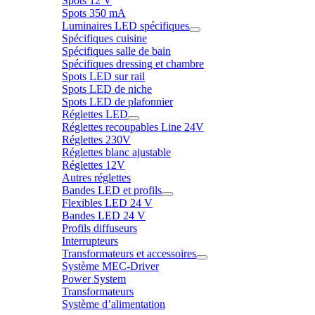
Spots 12 V
Spots 350 mA
Luminaires LED spécifiques
Spécifiques cuisine
Spécifiques salle de bain
Spécifiques dressing et chambre
Spots LED sur rail
Spots LED de niche
Spots LED de plafonnier
Réglettes LED
Réglettes recoupables Line 24V
Réglettes 230V
Réglettes blanc ajustable
Réglettes 12V
Autres réglettes
Bandes LED et profils
Flexibles LED 24 V
Bandes LED 24 V
Profils diffuseurs
Interrupteurs
Transformateurs et accessoires
Système MEC-Driver
Power System
Transformateurs
Système d’alimentation