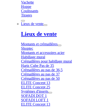
Vachette
Hoppe
Coulissants
Tirages
Lieux de vente
Lieux de vente
Montants et crémaillères
Shoptec
Montants et accessoires acier
Habillage mural
Crémaillères pour habillage mural
Hartz Cube Pas de 35
Crémaillères au pas de 36,5
Crémaillères au pas de 37
Crémaillères au pas de 50
ELITE Concept 13
ELITE Concept 25
Systèmes d'inserts
SOFADI DOT 1
SOFADI LOFT 1
ELITE Concept 13