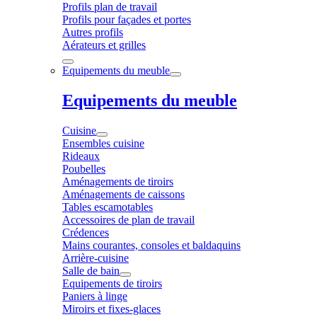
Profils plan de travail
Profils pour façades et portes
Autres profils
Aérateurs et grilles
Equipements du meuble
Equipements du meuble
Cuisine
Ensembles cuisine
Rideaux
Poubelles
Aménagements de tiroirs
Aménagements de caissons
Tables escamotables
Accessoires de plan de travail
Crédences
Mains courantes, consoles et baldaquins
Arrière-cuisine
Salle de bain
Equipements de tiroirs
Paniers à linge
Miroirs et fixes-glaces