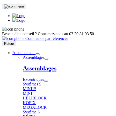
Besoin d'un conseil ?
Contactez-nous au
03 20 81 93 50
Commande par références
Retour
Ameublement
Assemblages
Assemblages
Excentriques
Systèmes 5
MINI15
MINI
HÉLIBLOCK
KOFIX
MEGALOCK
Système 6