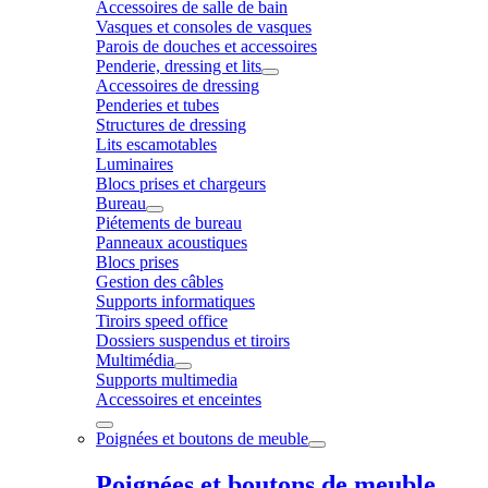
Accessoires de salle de bain
Vasques et consoles de vasques
Parois de douches et accessoires
Penderie, dressing et lits
Accessoires de dressing
Penderies et tubes
Structures de dressing
Lits escamotables
Luminaires
Blocs prises et chargeurs
Bureau
Piétements de bureau
Panneaux acoustiques
Blocs prises
Gestion des câbles
Supports informatiques
Tiroirs speed office
Dossiers suspendus et tiroirs
Multimédia
Supports multimedia
Accessoires et enceintes
Poignées et boutons de meuble
Poignées et boutons de meuble