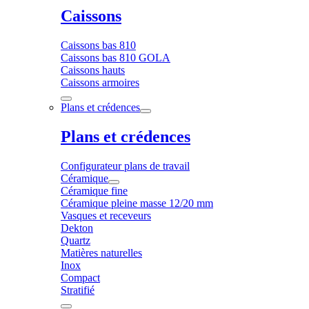
Caissons
Caissons bas 810
Caissons bas 810 GOLA
Caissons hauts
Caissons armoires
Plans et crédences
Plans et crédences
Configurateur plans de travail
Céramique
Céramique fine
Céramique pleine masse 12/20 mm
Vasques et receveurs
Dekton
Quartz
Matières naturelles
Inox
Compact
Stratifié