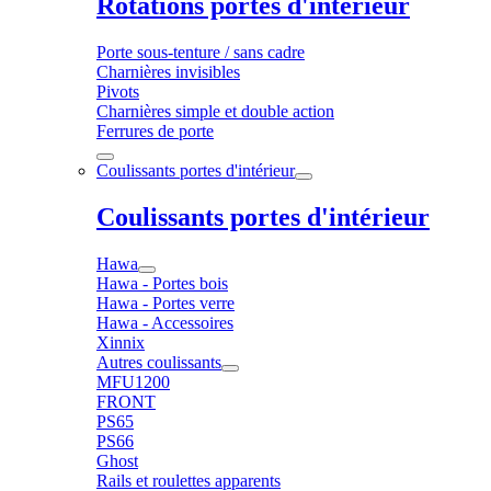
Rotations portes d'intérieur
Porte sous-tenture / sans cadre
Charnières invisibles
Pivots
Charnières simple et double action
Ferrures de porte
Coulissants portes d'intérieur
Coulissants portes d'intérieur
Hawa
Hawa - Portes bois
Hawa - Portes verre
Hawa - Accessoires
Xinnix
Autres coulissants
MFU1200
FRONT
PS65
PS66
Ghost
Rails et roulettes apparents