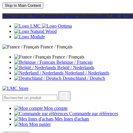
Skip to Main Content
Pause estivale : Notre organisation pour vos commandes LMC & Opt
France / Français
France / Français
Belgique / Français
België / Nederlands
Nederland / Nederlands
Deutschland / Deutsch
Mon compte
Commande par références
Mes listes d'achats
Mon panier