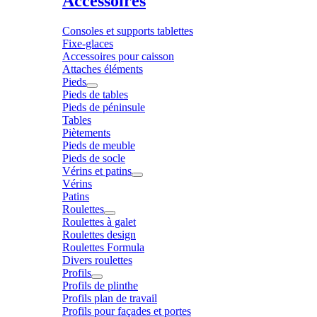
Accessoires
Consoles et supports tablettes
Fixe-glaces
Accessoires pour caisson
Attaches éléments
Pieds
Pieds de tables
Pieds de péninsule
Tables
Piètements
Pieds de meuble
Pieds de socle
Vérins et patins
Vérins
Patins
Roulettes
Roulettes à galet
Roulettes design
Roulettes Formula
Divers roulettes
Profils
Profils de plinthe
Profils plan de travail
Profils pour façades et portes