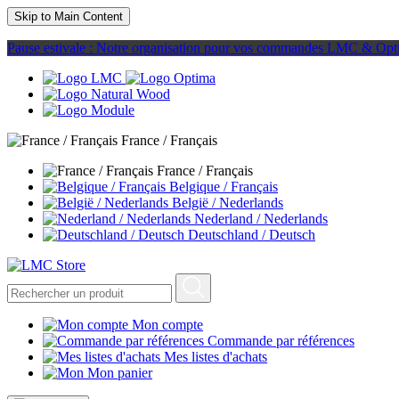
Skip to Main Content
Pause estivale : Notre organisation pour vos commandes LMC & Opt
France / Français
France / Français
Belgique / Français
België / Nederlands
Nederland / Nederlands
Deutschland / Deutsch
Mon compte
Commande par références
Mes listes d'achats
Mon panier