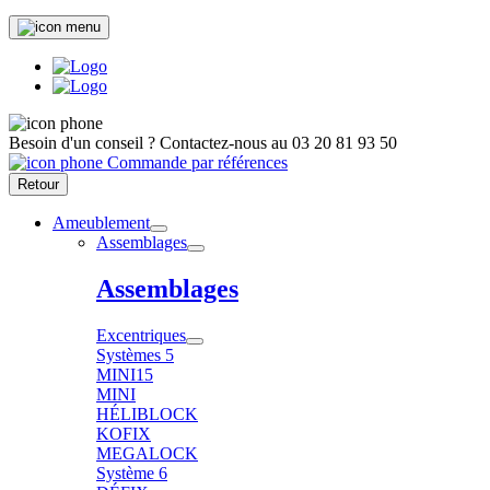
Besoin d'un conseil ?
Contactez-nous au
03 20 81 93 50
Commande par références
Retour
Ameublement
Assemblages
Assemblages
Excentriques
Systèmes 5
MINI15
MINI
HÉLIBLOCK
KOFIX
MEGALOCK
Système 6