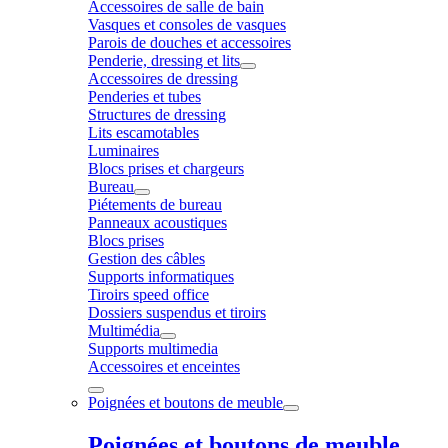
Accessoires de salle de bain
Vasques et consoles de vasques
Parois de douches et accessoires
Penderie, dressing et lits
Accessoires de dressing
Penderies et tubes
Structures de dressing
Lits escamotables
Luminaires
Blocs prises et chargeurs
Bureau
Piétements de bureau
Panneaux acoustiques
Blocs prises
Gestion des câbles
Supports informatiques
Tiroirs speed office
Dossiers suspendus et tiroirs
Multimédia
Supports multimedia
Accessoires et enceintes
Poignées et boutons de meuble
Poignées et boutons de meuble