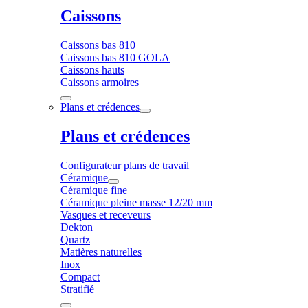
Caissons
Caissons bas 810
Caissons bas 810 GOLA
Caissons hauts
Caissons armoires
Plans et crédences
Plans et crédences
Configurateur plans de travail
Céramique
Céramique fine
Céramique pleine masse 12/20 mm
Vasques et receveurs
Dekton
Quartz
Matières naturelles
Inox
Compact
Stratifié