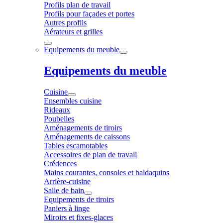
Profils plan de travail
Profils pour façades et portes
Autres profils
Aérateurs et grilles
Equipements du meuble
Equipements du meuble
Cuisine
Ensembles cuisine
Rideaux
Poubelles
Aménagements de tiroirs
Aménagements de caissons
Tables escamotables
Accessoires de plan de travail
Crédences
Mains courantes, consoles et baldaquins
Arrière-cuisine
Salle de bain
Equipements de tiroirs
Paniers à linge
Miroirs et fixes-glaces