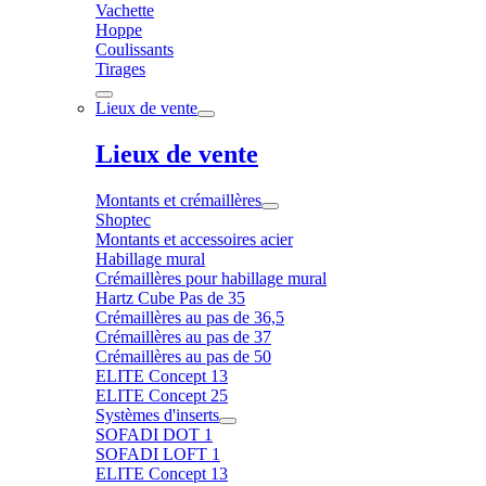
Vachette
Hoppe
Coulissants
Tirages
Lieux de vente
Lieux de vente
Montants et crémaillères
Shoptec
Montants et accessoires acier
Habillage mural
Crémaillères pour habillage mural
Hartz Cube Pas de 35
Crémaillères au pas de 36,5
Crémaillères au pas de 37
Crémaillères au pas de 50
ELITE Concept 13
ELITE Concept 25
Systèmes d'inserts
SOFADI DOT 1
SOFADI LOFT 1
ELITE Concept 13