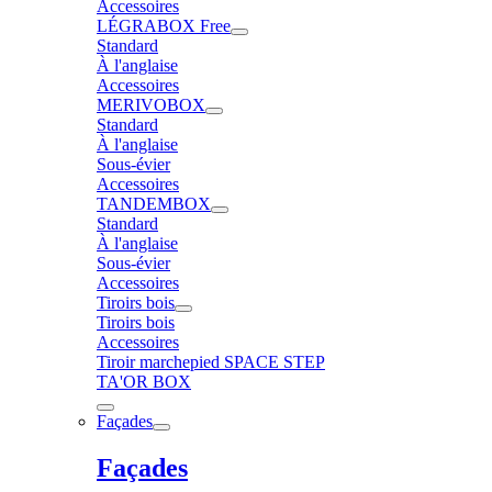
Accessoires
LÉGRABOX Free
Standard
À l'anglaise
Accessoires
MERIVOBOX
Standard
À l'anglaise
Sous-évier
Accessoires
TANDEMBOX
Standard
À l'anglaise
Sous-évier
Accessoires
Tiroirs bois
Tiroirs bois
Accessoires
Tiroir marchepied SPACE STEP
TA'OR BOX
Façades
Façades