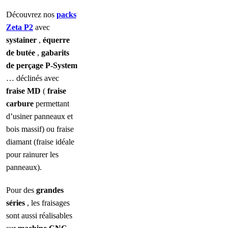
Découvrez nos
packs
Zeta P2
avec
systainer
,
équerre
de butée
,
gabarits
de perçage P-System
… déclinés avec
fraise MD
(
fraise
carbure
permettant
d’usiner panneaux et
bois massif) ou fraise
diamant (fraise idéale
pour rainurer les
panneaux).
Pour des
grandes
séries
, les fraisages
sont aussi réalisables