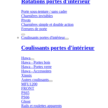
Rotations portes d'intérieur
Porte sous-tenture / sans cadre
Charnières invisibles
Pivots
Charnières simple et double action
Ferrures de porte
Coulissants portes d'intérieur
Coulissants portes d'intérieur
Hawa
Hawa - Portes bois
Hawa - Portes verre
Hawa - Accessoires
Xinnix
Autres coulissants
MFU1200
FRONT
PS65
PS66
Ghost
Rails et roulettes apparents