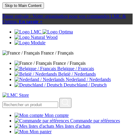
Skip to Main Content
Pause estivale : Notre organisation pour vos commandes LMC &
Optima.
En savoir +
France / Français
France / Français
Belgique / Français
België / Nederlands
Nederland / Nederlands
Deutschland / Deutsch
Mon compte
Commande par références
Mes listes d'achats
Mon panier