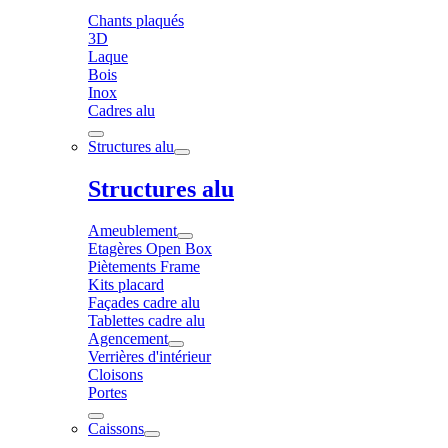
Chants plaqués
3D
Laque
Bois
Inox
Cadres alu
Structures alu
Structures alu
Ameublement
Etagères Open Box
Piètements Frame
Kits placard
Façades cadre alu
Tablettes cadre alu
Agencement
Verrières d'intérieur
Cloisons
Portes
Caissons