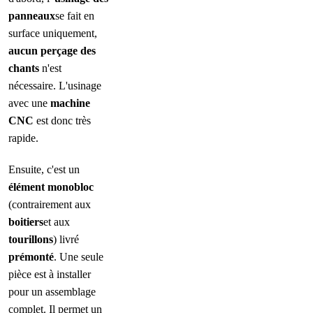
panneaux
se fait en
surface uniquement,
aucun perçage des
chants
n'est
nécessaire. L'usinage
avec une
machine
CNC
est donc très
rapide.
Ensuite, c'est un
élément monobloc
(contrairement aux
boitiers
et aux
tourillons
) livré
prémonté
. Une seule
pièce est à installer
pour un assemblage
complet. Il permet un