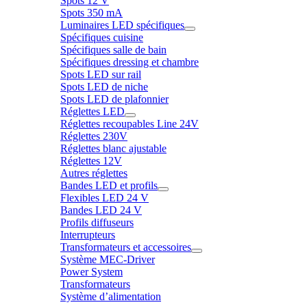
Spots 12 V
Spots 350 mA
Luminaires LED spécifiques
Spécifiques cuisine
Spécifiques salle de bain
Spécifiques dressing et chambre
Spots LED sur rail
Spots LED de niche
Spots LED de plafonnier
Réglettes LED
Réglettes recoupables Line 24V
Réglettes 230V
Réglettes blanc ajustable
Réglettes 12V
Autres réglettes
Bandes LED et profils
Flexibles LED 24 V
Bandes LED 24 V
Profils diffuseurs
Interrupteurs
Transformateurs et accessoires
Système MEC-Driver
Power System
Transformateurs
Système d’alimentation