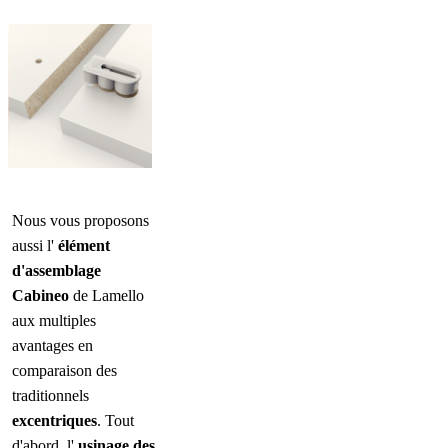
Nous vous proposons
aussi l'
élément
d'assemblage
Cabineo
de Lamello
aux multiples
avantages en
comparaison des
traditionnels
excentriques
. Tout
d'abord, l'
usinage des