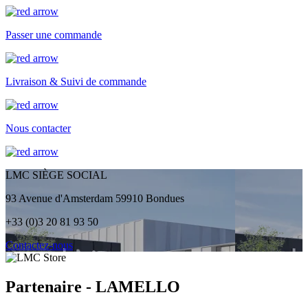
Passer une commande
Livraison & Suivi de commande
Nous contacter
LMC SIÈGE SOCIAL
93 Avenue d'Amsterdam 59910 Bondues
+33 (0)3 20 81 93 50
Contactez-nous
Partenaire - LAMELLO