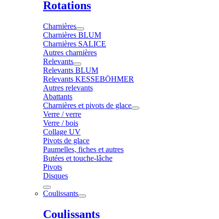
Rotations
Charnières
Charnières BLUM
Charnières SALICE
Autres charnières
Relevants
Relevants BLUM
Relevants KESSEBÖHMER
Autres relevants
Abattants
Charnières et pivots de glace
Verre / verre
Verre / bois
Collage UV
Pivots de glace
Paumelles, fiches et autres
Butées et touche-lâche
Pivots
Disques
Coulissants
Coulissants