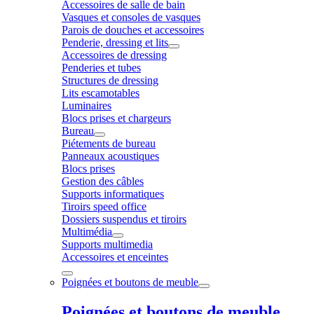
Accessoires de salle de bain
Vasques et consoles de vasques
Parois de douches et accessoires
Penderie, dressing et lits
Accessoires de dressing
Penderies et tubes
Structures de dressing
Lits escamotables
Luminaires
Blocs prises et chargeurs
Bureau
Piétements de bureau
Panneaux acoustiques
Blocs prises
Gestion des câbles
Supports informatiques
Tiroirs speed office
Dossiers suspendus et tiroirs
Multimédia
Supports multimedia
Accessoires et enceintes
Poignées et boutons de meuble
Poignées et boutons de meuble