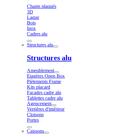
Chants plaqués
3D
Laque
Bois
Inox
Cadres alu
Structures alu
Structures alu
Ameublement
Etagères Open Box
Piètements Frame
Kits placard
Façades cadre alu
Tablettes cadre alu
Agencement
Verrières d'intérieur
Cloisons
Portes
Caissons