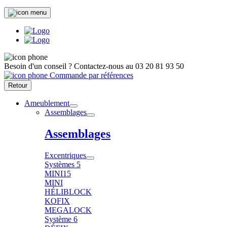
Besoin d'un conseil ?
Contactez-nous au
03 20 81 93 50
Commande par références
Retour
Ameublement
Assemblages
Assemblages
Excentriques
Systèmes 5
MINI15
MINI
HÉLIBLOCK
KOFIX
MEGALOCK
Système 6