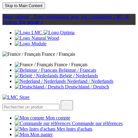
Skip to Main Content
Pause estivale : Notre organisation pour vos commandes LMC &
Optima.
En savoir +
France / Français
France / Français
Belgique / Français
België / Nederlands
Nederland / Nederlands
Deutschland / Deutsch
Mon compte
Commande par références
Mes listes d'achats
Mon panier