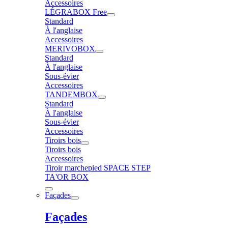
Accessoires
LÉGRABOX Free
Standard
À l'anglaise
Accessoires
MERIVOBOX
Standard
À l'anglaise
Sous-évier
Accessoires
TANDEMBOX
Standard
À l'anglaise
Sous-évier
Accessoires
Tiroirs bois
Tiroirs bois
Accessoires
Tiroir marchepied SPACE STEP
TA'OR BOX
Façades
Façades