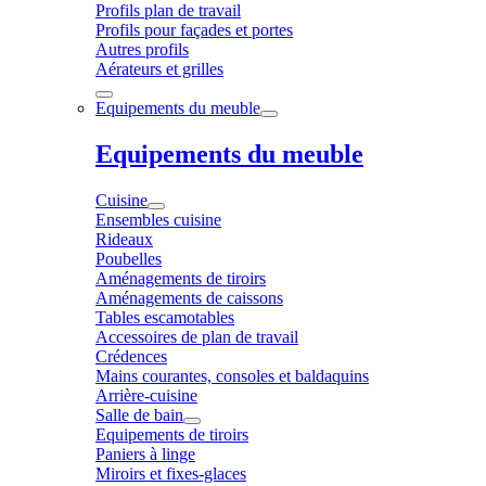
Profils plan de travail
Profils pour façades et portes
Autres profils
Aérateurs et grilles
Equipements du meuble
Equipements du meuble
Cuisine
Ensembles cuisine
Rideaux
Poubelles
Aménagements de tiroirs
Aménagements de caissons
Tables escamotables
Accessoires de plan de travail
Crédences
Mains courantes, consoles et baldaquins
Arrière-cuisine
Salle de bain
Equipements de tiroirs
Paniers à linge
Miroirs et fixes-glaces