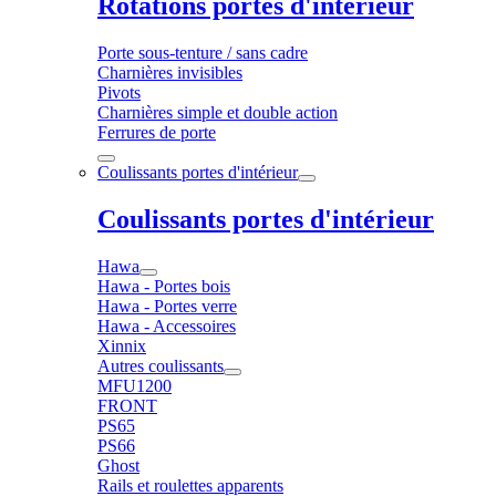
Rotations portes d'intérieur
Porte sous-tenture / sans cadre
Charnières invisibles
Pivots
Charnières simple et double action
Ferrures de porte
Coulissants portes d'intérieur
Coulissants portes d'intérieur
Hawa
Hawa - Portes bois
Hawa - Portes verre
Hawa - Accessoires
Xinnix
Autres coulissants
MFU1200
FRONT
PS65
PS66
Ghost
Rails et roulettes apparents