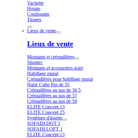
Vachette
Hoppe
Coulissants
Tirages
Lieux de vente
Lieux de vente
Montants et crémaillères
Shoptec
Montants et accessoires acier
Habillage mural
Crémaillères pour habillage mural
Hartz Cube Pas de 35
Crémaillères au pas de 36,5
Crémaillères au pas de 37
Crémaillères au pas de 50
ELITE Concept 13
ELITE Concept 25
Systèmes d'inserts
SOFADI DOT 1
SOFADI LOFT 1
ELITE Concept 13