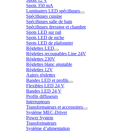
Spots 12 V
Spots 350 mA
Luminaires LED spécifiques
Spécifiques cuisine
Spécifiques salle de bain
Spécifiques dressing et chambre
Spots LED sur rail
Spots LED de niche
Spots LED de plafonnier
Réglettes LED
Réglettes recoupables Line 24V
Réglettes 230V
Réglettes blanc ajustable
Réglettes 12V
Autres réglettes
Bandes LED et profils
Flexibles LED 24 V
Bandes LED 24 V
Profils diffuseurs
Interrupteurs
Transformateurs et accessoires
Système MEC-Driver
Power System
Transformateurs
Système d’alimentation