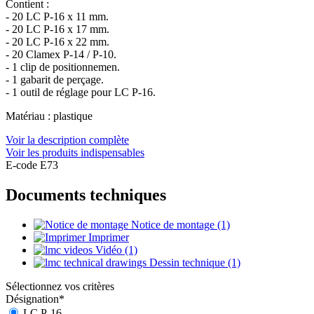
Contient :
- 20 LC P-16 x 11 mm.
- 20 LC P-16 x 17 mm.
- 20 LC P-16 x 22 mm.
- 20 Clamex P-14 / P-10.
- 1 clip de positionnemen.
- 1 gabarit de perçage.
- 1 outil de réglage pour LC P-16.
Matériau : plastique
Voir la description complète
Voir les produits indispensables
E-code E73
Documents techniques
Notice de montage (1)
Imprimer
Vidéo (1)
Dessin technique (1)
Sélectionnez vos critères
Désignation
*
LC P-16