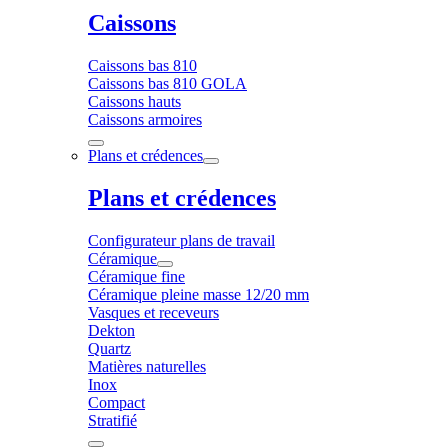
Caissons
Caissons bas 810
Caissons bas 810 GOLA
Caissons hauts
Caissons armoires
Plans et crédences
Plans et crédences
Configurateur plans de travail
Céramique
Céramique fine
Céramique pleine masse 12/20 mm
Vasques et receveurs
Dekton
Quartz
Matières naturelles
Inox
Compact
Stratifié