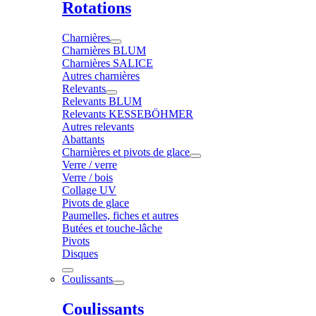
Rotations
Charnières
Charnières BLUM
Charnières SALICE
Autres charnières
Relevants
Relevants BLUM
Relevants KESSEBÖHMER
Autres relevants
Abattants
Charnières et pivots de glace
Verre / verre
Verre / bois
Collage UV
Pivots de glace
Paumelles, fiches et autres
Butées et touche-lâche
Pivots
Disques
Coulissants
Coulissants