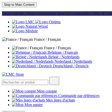
Skip to Main Content
Pause estivale : Notre organisation pour vos commandes LMC & Opt
France / Français
France / Français
Belgique / Français
België / Nederlands
Nederland / Nederlands
Deutschland / Deutsch
Mon compte
Commande par références
Mes listes d'achats
Mon panier