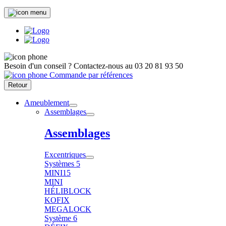
Besoin d'un conseil ?
Contactez-nous au
03 20 81 93 50
Commande par références
Retour
Ameublement
Assemblages
Assemblages
Excentriques
Systèmes 5
MINI15
MINI
HÉLIBLOCK
KOFIX
MEGALOCK
Système 6