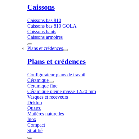
Caissons
Caissons bas 810
Caissons bas 810 GOLA
Caissons hauts
Caissons armoires
Plans et crédences
Plans et crédences
Configurateur plans de travail
Céramique
Céramique fine
Céramique pleine masse 12/20 mm
Vasques et receveurs
Dekton
Quartz
Matières naturelles
Inox
Compact
Stratifié