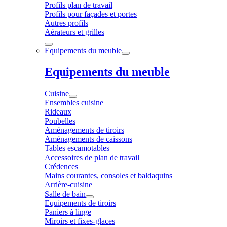
Profils plan de travail
Profils pour façades et portes
Autres profils
Aérateurs et grilles
Equipements du meuble
Equipements du meuble
Cuisine
Ensembles cuisine
Rideaux
Poubelles
Aménagements de tiroirs
Aménagements de caissons
Tables escamotables
Accessoires de plan de travail
Crédences
Mains courantes, consoles et baldaquins
Arrière-cuisine
Salle de bain
Equipements de tiroirs
Paniers à linge
Miroirs et fixes-glaces