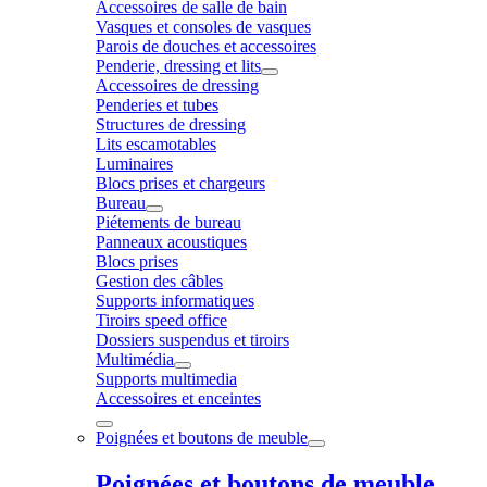
Accessoires de salle de bain
Vasques et consoles de vasques
Parois de douches et accessoires
Penderie, dressing et lits
Accessoires de dressing
Penderies et tubes
Structures de dressing
Lits escamotables
Luminaires
Blocs prises et chargeurs
Bureau
Piétements de bureau
Panneaux acoustiques
Blocs prises
Gestion des câbles
Supports informatiques
Tiroirs speed office
Dossiers suspendus et tiroirs
Multimédia
Supports multimedia
Accessoires et enceintes
Poignées et boutons de meuble
Poignées et boutons de meuble