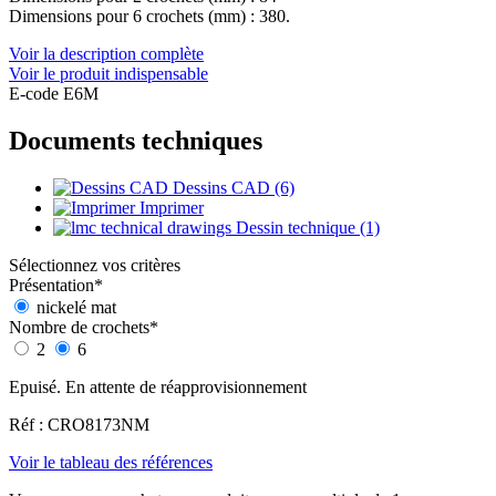
Dimensions pour 6 crochets (mm) : 380.
Voir la description complète
Voir le produit indispensable
E-code E6M
Documents techniques
Dessins CAD (6)
Imprimer
Dessin technique (1)
Sélectionnez vos critères
Présentation
*
nickelé mat
Nombre de crochets
*
2
6
Epuisé. En attente de réapprovisionnement
Réf : CRO8173NM
Voir le tableau des références