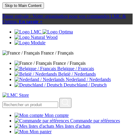
Skip to Main Content
Pause estivale : Notre organisation pour vos commandes LMC &
Optima.
En savoir +
France / Français
France / Français
Belgique / Français
België / Nederlands
Nederland / Nederlands
Deutschland / Deutsch
Mon compte
Commande par références
Mes listes d'achats
Mon panier