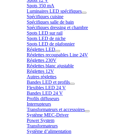
Spots 12 V
Spots 350 mA
Luminaires LED spécifiques
Spécifiques cuisine
Spécifiques salle de bain
Spécifiques dressing et chambre
Spots LED sur rail
Spots LED de niche
Spots LED de plafonnier
Réglettes LED
Réglettes recoupables Line 24V
Réglettes 230V
Réglettes blanc ajustable
Réglettes 12V
Autres réglettes
Bandes LED et profils
Flexibles LED 24 V
Bandes LED 24 V
Profils diffuseurs
Interrupteurs
Transformateurs et accessoires
Système MEC-Driver
Power System
Transformateurs
Système d’alimentation