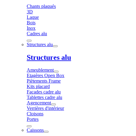
Chants plaqués
3D
Laque
Bois
Inox
Cadres alu
Structures alu
Structures alu
Ameublement
Etagères Open Box
Piètements Frame
Kits placard
Façades cadre alu
Tablettes cadre alu
Agencement
Verrières d'intérieur
Cloisons
Portes
Caissons