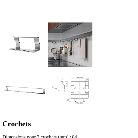
Crochets
Dimensions pour 2 crochets (mm) : 84