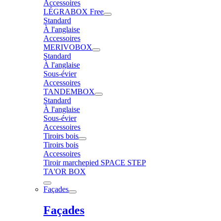
Accessoires
LÉGRABOX Free
Standard
À l'anglaise
Accessoires
MERIVOBOX
Standard
À l'anglaise
Sous-évier
Accessoires
TANDEMBOX
Standard
À l'anglaise
Sous-évier
Accessoires
Tiroirs bois
Tiroirs bois
Accessoires
Tiroir marchepied SPACE STEP
TA'OR BOX
Façades
Façades