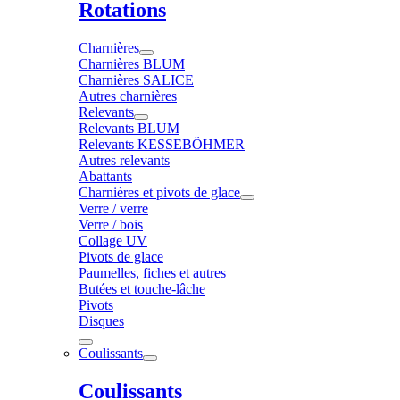
Rotations
Charnières
Charnières BLUM
Charnières SALICE
Autres charnières
Relevants
Relevants BLUM
Relevants KESSEBÖHMER
Autres relevants
Abattants
Charnières et pivots de glace
Verre / verre
Verre / bois
Collage UV
Pivots de glace
Paumelles, fiches et autres
Butées et touche-lâche
Pivots
Disques
Coulissants
Coulissants