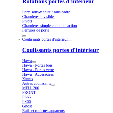
Rotations portes d'intérieur
Porte sous-tenture / sans cadre
Charnières invisibles
Pivots
Charnières simple et double action
Ferrures de porte
Coulissants portes d'intérieur
Coulissants portes d'intérieur
Hawa
Hawa - Portes bois
Hawa - Portes verre
Hawa - Accessoires
Xinnix
Autres coulissants
MFU1200
FRONT
PS65
PS66
Ghost
Rails et roulettes apparents