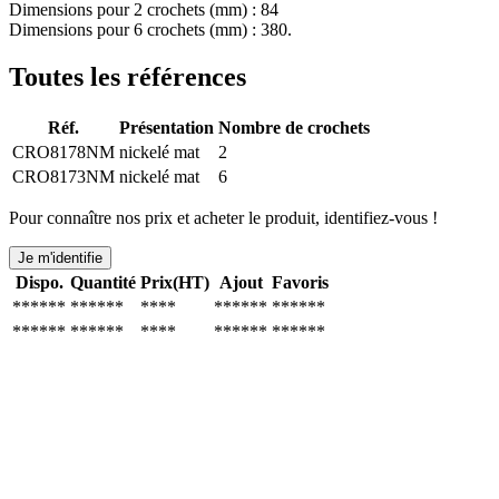
Dimensions pour 2 crochets (mm) : 84
Dimensions pour 6 crochets (mm) : 380.
Toutes les références
Réf.
Présentation
Nombre de crochets
CRO8178NM
nickelé mat
2
CRO8173NM
nickelé mat
6
Pour connaître nos prix et acheter le produit, identifiez-vous !
Je m'identifie
Dispo.
Quantité
Prix(HT)
Ajout
Favoris
******
******
****
******
******
******
******
****
******
******