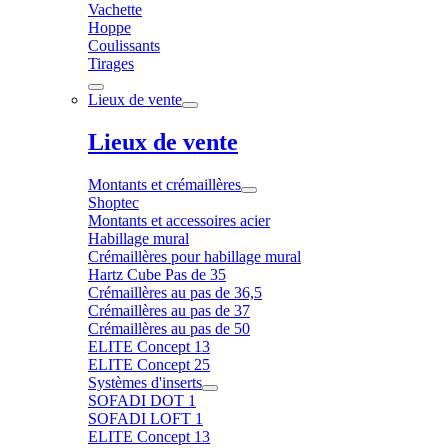
Vachette
Hoppe
Coulissants
Tirages
Lieux de vente
Lieux de vente
Montants et crémaillères
Shoptec
Montants et accessoires acier
Habillage mural
Crémaillères pour habillage mural
Hartz Cube Pas de 35
Crémaillères au pas de 36,5
Crémaillères au pas de 37
Crémaillères au pas de 50
ELITE Concept 13
ELITE Concept 25
Systèmes d'inserts
SOFADI DOT 1
SOFADI LOFT 1
ELITE Concept 13