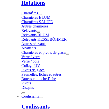
Rotations
Charnières
Charnières BLUM
Charnières SALICE
Autres charnières
Relevants
Relevants BLUM
Relevants KESSEBÖHMER
Autres relevants
Abattants
Charnières et pivots de glace
Verre / verre
Verre / bois
Collage UV
Pivots de glace
Paumelles, fiches et autres
Butées et touche-lâche
Pivots
Disques
Coulissants
Coulissants