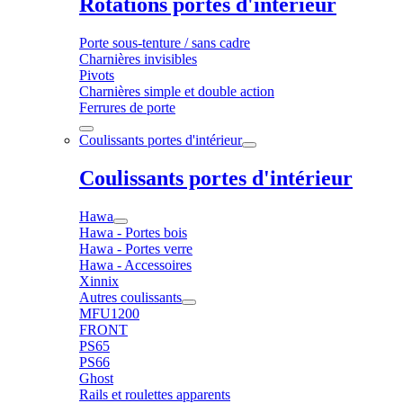
Rotations portes d'intérieur
Porte sous-tenture / sans cadre
Charnières invisibles
Pivots
Charnières simple et double action
Ferrures de porte
Coulissants portes d'intérieur
Coulissants portes d'intérieur
Hawa
Hawa - Portes bois
Hawa - Portes verre
Hawa - Accessoires
Xinnix
Autres coulissants
MFU1200
FRONT
PS65
PS66
Ghost
Rails et roulettes apparents