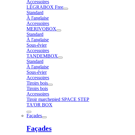
Accessoires
LÉGRABOX Free
Standard
À l'anglaise
Accessoires
MERIVOBOX
Standard
À l'anglaise
Sous-évier
Accessoires
TANDEMBOX
Standard
À l'anglaise
Sous-évier
Accessoires
Tiroirs bois
Tiroirs bois
Accessoires
Tiroir marchepied SPACE STEP
TA'OR BOX
Façades
Façades