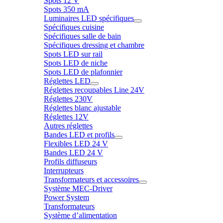
Spots 12 V
Spots 350 mA
Luminaires LED spécifiques
Spécifiques cuisine
Spécifiques salle de bain
Spécifiques dressing et chambre
Spots LED sur rail
Spots LED de niche
Spots LED de plafonnier
Réglettes LED
Réglettes recoupables Line 24V
Réglettes 230V
Réglettes blanc ajustable
Réglettes 12V
Autres réglettes
Bandes LED et profils
Flexibles LED 24 V
Bandes LED 24 V
Profils diffuseurs
Interrupteurs
Transformateurs et accessoires
Système MEC-Driver
Power System
Transformateurs
Système d’alimentation