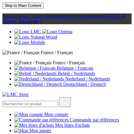
Skip to Main Content
Pause estivale : Notre organisation pour vos commandes LMC &
Optima.
En savoir +
France / Français
France / Français
Belgique / Français
België / Nederlands
Nederland / Nederlands
Deutschland / Deutsch
Mon compte
Commande par références
Mes listes d'achats
Mon panier