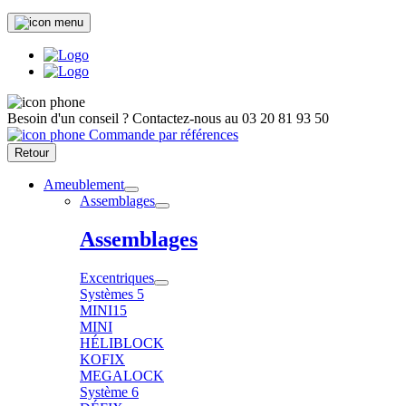
Besoin d'un conseil ?
Contactez-nous au
03 20 81 93 50
Commande par références
Retour
Ameublement
Assemblages
Assemblages
Excentriques
Systèmes 5
MINI15
MINI
HÉLIBLOCK
KOFIX
MEGALOCK
Système 6