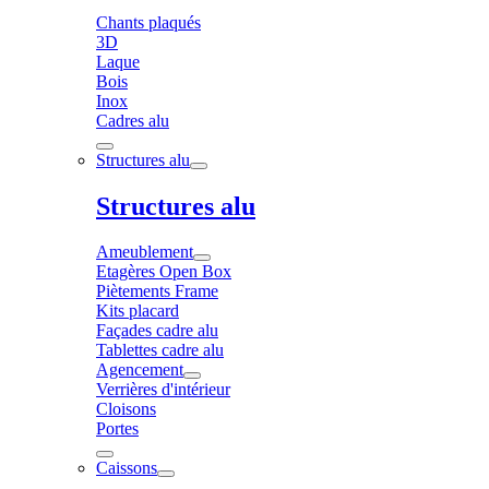
Chants plaqués
3D
Laque
Bois
Inox
Cadres alu
Structures alu
Structures alu
Ameublement
Etagères Open Box
Piètements Frame
Kits placard
Façades cadre alu
Tablettes cadre alu
Agencement
Verrières d'intérieur
Cloisons
Portes
Caissons