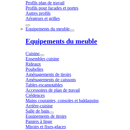
Profils plan de travail
Profils pour façades et portes
Autres profils
Aérateurs et grilles
Equipements du meuble
Equipements du meuble
Cuisine
Ensembles cuisine
Rideaux
Poubelles
Aménagements de tiroirs
Aménagements de caissons
Tables escamotables
Accessoires de plan de travail
Crédences
Mains courantes, consoles et baldaquins
Arrière-cuisine
Salle de bain
Equipements de tiroirs
Paniers à linge
Miroirs et fixes-glaces