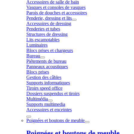
Accessoires de salle de bain
Vasques et consoles de vasques
Parois de douches et accessoires
Penderie, dressing et lits
Accessoires de dressing
Penderies et tubes
Structures de dressing
Lits escamotables
Luminaires
Blocs prises et chargeurs
Bureau
Piétements de bureau
Panneaux acoustiques
Blocs prises
Gestion des câbles
Supports informatiques
Tiroirs speed office
Dossiers suspendus et tiroirs
Multimédia
Supports multimedia
Accessoires et enceintes
Poignées et boutons de meuble
Poignées et boutons de meuble