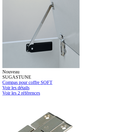
Nouveau
SUGASTUNE
Compas pour coffre SOFT
Voir les détails
Voir les 2 références