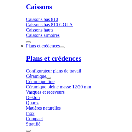
Caissons
Caissons bas 810
Caissons bas 810 GOLA
Caissons hauts
Caissons armoires
Plans et crédences
Plans et crédences
Configurateur plans de travail
Céramique
Céramique fine
Céramique pleine masse 12/20 mm
Vasques et receveurs
Dekton
Quartz
Matières naturelles
Inox
Compact
Stratifié