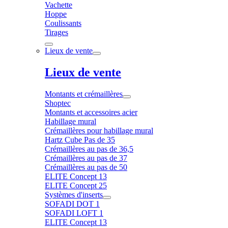
Vachette
Hoppe
Coulissants
Tirages
Lieux de vente
Lieux de vente
Montants et crémaillères
Shoptec
Montants et accessoires acier
Habillage mural
Crémaillères pour habillage mural
Hartz Cube Pas de 35
Crémaillères au pas de 36,5
Crémaillères au pas de 37
Crémaillères au pas de 50
ELITE Concept 13
ELITE Concept 25
Systèmes d'inserts
SOFADI DOT 1
SOFADI LOFT 1
ELITE Concept 13