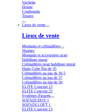
Vachette
Hoppe
Coulissants
Tirages
Lieux de vente
Lieux de vente
Montants et crémaillères
Shoptec
Montants et accessoires acier
Habillage mural
Crémaillères pour habillage mural
Hartz Cube Pas de 35
Crémaillères au pas de 36,5
Crémaillères au pas de 37
Crémaillères au pas de 50
ELITE Concept 13
ELITE Concept 25
Systèmes d'inserts
SOFADI DOT 1
SOFADI LOFT 1
ELITE Concept 13