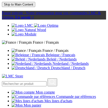
Skip to Main Content
Pause estivale : Notre organisation pour vos commandes LMC &
Optima.
En savoir +
France / Français
France / Français
Belgique / Français
België / Nederlands
Nederland / Nederlands
Deutschland / Deutsch
Mon compte
Commande par références
Mes listes d'achats
Mon panier