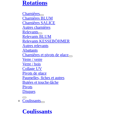
Rotations
Charnières
Charnières BLUM
Charnières SALICE
Autres charnières
Relevants
Relevants BLUM
Relevants KESSEBÖHMER
Autres relevants
Abattants
Charnières et pivots de glace
Verre / verre
Verre / bois
Collage UV
Pivots de glace
Paumelles, fiches et autres
Butées et touche-lâche
Pivots
Disques
Coulissants
Coulissants