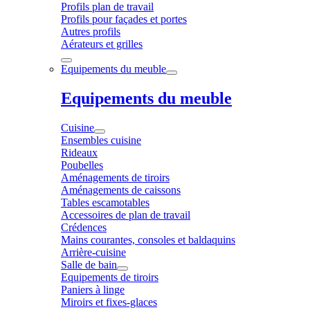
Profils plan de travail
Profils pour façades et portes
Autres profils
Aérateurs et grilles
Equipements du meuble
Equipements du meuble
Cuisine
Ensembles cuisine
Rideaux
Poubelles
Aménagements de tiroirs
Aménagements de caissons
Tables escamotables
Accessoires de plan de travail
Crédences
Mains courantes, consoles et baldaquins
Arrière-cuisine
Salle de bain
Equipements de tiroirs
Paniers à linge
Miroirs et fixes-glaces