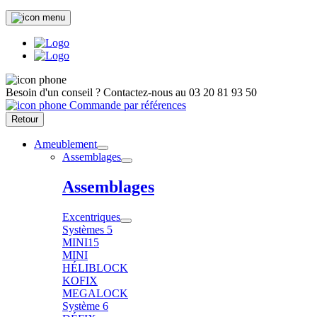
Besoin d'un conseil ?
Contactez-nous au
03 20 81 93 50
Commande par références
Retour
Ameublement
Assemblages
Assemblages
Excentriques
Systèmes 5
MINI15
MINI
HÉLIBLOCK
KOFIX
MEGALOCK
Système 6