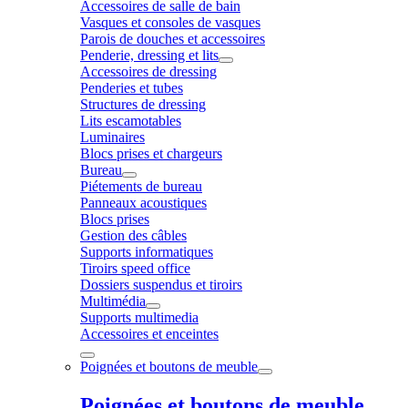
Accessoires de salle de bain
Vasques et consoles de vasques
Parois de douches et accessoires
Penderie, dressing et lits
Accessoires de dressing
Penderies et tubes
Structures de dressing
Lits escamotables
Luminaires
Blocs prises et chargeurs
Bureau
Piétements de bureau
Panneaux acoustiques
Blocs prises
Gestion des câbles
Supports informatiques
Tiroirs speed office
Dossiers suspendus et tiroirs
Multimédia
Supports multimedia
Accessoires et enceintes
Poignées et boutons de meuble
Poignées et boutons de meuble