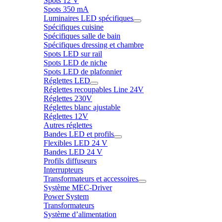
Spots 12 V
Spots 350 mA
Luminaires LED spécifiques
Spécifiques cuisine
Spécifiques salle de bain
Spécifiques dressing et chambre
Spots LED sur rail
Spots LED de niche
Spots LED de plafonnier
Réglettes LED
Réglettes recoupables Line 24V
Réglettes 230V
Réglettes blanc ajustable
Réglettes 12V
Autres réglettes
Bandes LED et profils
Flexibles LED 24 V
Bandes LED 24 V
Profils diffuseurs
Interrupteurs
Transformateurs et accessoires
Système MEC-Driver
Power System
Transformateurs
Système d’alimentation