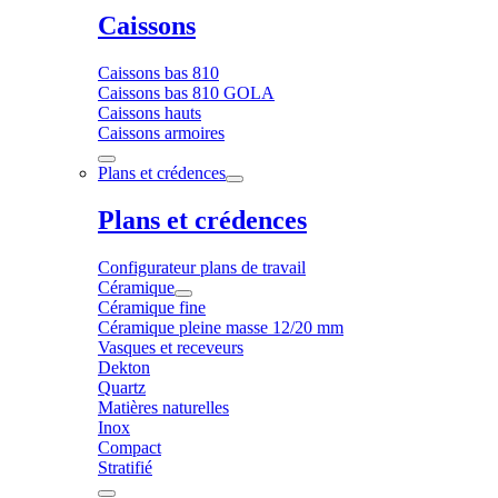
Caissons
Caissons bas 810
Caissons bas 810 GOLA
Caissons hauts
Caissons armoires
Plans et crédences
Plans et crédences
Configurateur plans de travail
Céramique
Céramique fine
Céramique pleine masse 12/20 mm
Vasques et receveurs
Dekton
Quartz
Matières naturelles
Inox
Compact
Stratifié