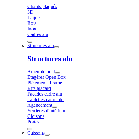
Chants plaqués
3D
Laque
Bois
Inox
Cadres alu
Structures alu
Structures alu
Ameublement
Etagères Open Box
Piètements Frame
Kits placard
Façades cadre alu
Tablettes cadre alu
Agencement
Verrières d'intérieur
Cloisons
Portes
Caissons