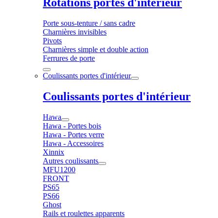
Rotations portes d'intérieur
Porte sous-tenture / sans cadre
Charnières invisibles
Pivots
Charnières simple et double action
Ferrures de porte
Coulissants portes d'intérieur
Coulissants portes d'intérieur
Hawa
Hawa - Portes bois
Hawa - Portes verre
Hawa - Accessoires
Xinnix
Autres coulissants
MFU1200
FRONT
PS65
PS66
Ghost
Rails et roulettes apparents