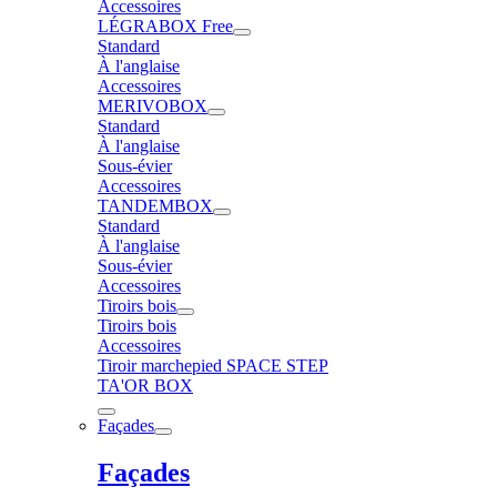
Accessoires
LÉGRABOX Free
Standard
À l'anglaise
Accessoires
MERIVOBOX
Standard
À l'anglaise
Sous-évier
Accessoires
TANDEMBOX
Standard
À l'anglaise
Sous-évier
Accessoires
Tiroirs bois
Tiroirs bois
Accessoires
Tiroir marchepied SPACE STEP
TA'OR BOX
Façades
Façades